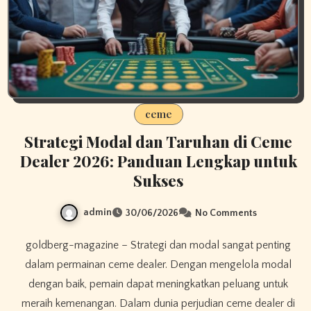
ceme
Strategi Modal dan Taruhan di Ceme
Dealer 2026: Panduan Lengkap untuk
Sukses
admin
30/06/2026
No Comments
goldberg-magazine – Strategi dan modal sangat penting
dalam permainan ceme dealer. Dengan mengelola modal
dengan baik, pemain dapat meningkatkan peluang untuk
meraih kemenangan. Dalam dunia perjudian ceme dealer di