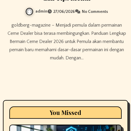
admin
27/06/2026
No Comments
goldberg-magazine – Menjadi pemula dalam permainan
Ceme Dealer bisa terasa membingungkan. Panduan Lengkap
Bermain Ceme Dealer 2026 untuk Pemula akan membantu
pemain baru memahami dasar-dasar permainan ini dengan
mudah. Dengan…
You Missed