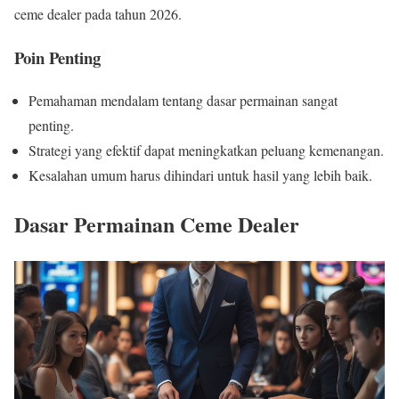
ceme dealer pada tahun 2026.
Poin Penting
Pemahaman mendalam tentang dasar permainan sangat
penting.
Strategi yang efektif dapat meningkatkan peluang kemenangan.
Kesalahan umum harus dihindari untuk hasil yang lebih baik.
Dasar Permainan Ceme Dealer