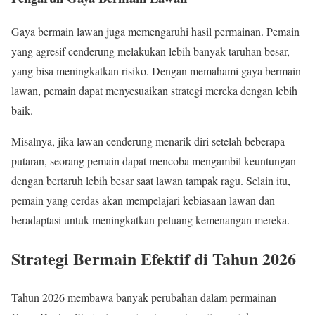
Gaya bermain lawan juga memengaruhi hasil permainan. Pemain
yang agresif cenderung melakukan lebih banyak taruhan besar,
yang bisa meningkatkan risiko. Dengan memahami gaya bermain
lawan, pemain dapat menyesuaikan strategi mereka dengan lebih
baik.
Misalnya, jika lawan cenderung menarik diri setelah beberapa
putaran, seorang pemain dapat mencoba mengambil keuntungan
dengan bertaruh lebih besar saat lawan tampak ragu. Selain itu,
pemain yang cerdas akan mempelajari kebiasaan lawan dan
beradaptasi untuk meningkatkan peluang kemenangan mereka.
Strategi Bermain Efektif di Tahun 2026
Tahun 2026 membawa banyak perubahan dalam permainan