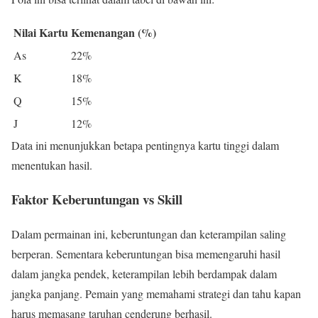
Nilai Kartu
Kemenangan (%)
As
22%
K
18%
Q
15%
J
12%
Data ini menunjukkan betapa pentingnya kartu tinggi dalam
menentukan hasil.
Faktor Keberuntungan vs Skill
Dalam permainan ini, keberuntungan dan keterampilan saling
berperan. Sementara keberuntungan bisa memengaruhi hasil
dalam jangka pendek, keterampilan lebih berdampak dalam
jangka panjang. Pemain yang memahami strategi dan tahu kapan
harus memasang taruhan cenderung berhasil.