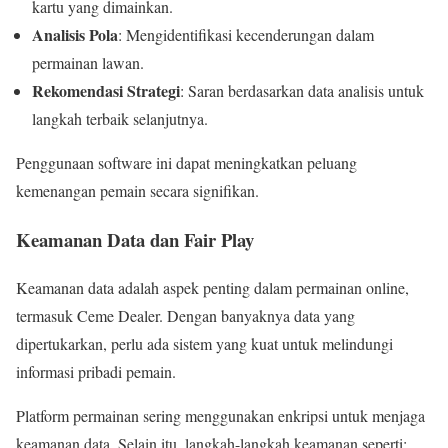
kartu yang dimainkan.
Analisis Pola
: Mengidentifikasi kecenderungan dalam
permainan lawan.
Rekomendasi Strategi
: Saran berdasarkan data analisis untuk
langkah terbaik selanjutnya.
Penggunaan software ini dapat meningkatkan peluang
kemenangan pemain secara signifikan.
Keamanan Data dan Fair Play
Keamanan data adalah aspek penting dalam permainan online,
termasuk Ceme Dealer. Dengan banyaknya data yang
dipertukarkan, perlu ada sistem yang kuat untuk melindungi
informasi pribadi pemain.
Platform permainan sering menggunakan enkripsi untuk menjaga
keamanan data. Selain itu, langkah-langkah keamanan seperti: