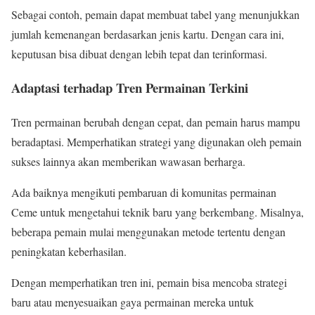
Sebagai contoh, pemain dapat membuat tabel yang menunjukkan
jumlah kemenangan berdasarkan jenis kartu. Dengan cara ini,
keputusan bisa dibuat dengan lebih tepat dan terinformasi.
Adaptasi terhadap Tren Permainan Terkini
Tren permainan berubah dengan cepat, dan pemain harus mampu
beradaptasi. Memperhatikan strategi yang digunakan oleh pemain
sukses lainnya akan memberikan wawasan berharga.
Ada baiknya mengikuti pembaruan di komunitas permainan
Ceme untuk mengetahui teknik baru yang berkembang. Misalnya,
beberapa pemain mulai menggunakan metode tertentu dengan
peningkatan keberhasilan.
Dengan memperhatikan tren ini, pemain bisa mencoba strategi
baru atau menyesuaikan gaya permainan mereka untuk