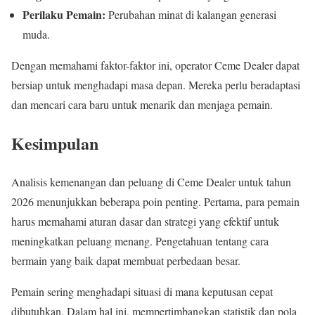
Perilaku Pemain:
Perubahan minat di kalangan generasi
muda.
Dengan memahami faktor-faktor ini, operator Ceme Dealer dapat
bersiap untuk menghadapi masa depan. Mereka perlu beradaptasi
dan mencari cara baru untuk menarik dan menjaga pemain.
Kesimpulan
Analisis kemenangan dan peluang di Ceme Dealer untuk tahun
2026 menunjukkan beberapa poin penting. Pertama, para pemain
harus memahami aturan dasar dan strategi yang efektif untuk
meningkatkan peluang menang. Pengetahuan tentang cara
bermain yang baik dapat membuat perbedaan besar.
Pemain sering menghadapi situasi di mana keputusan cepat
dibutuhkan. Dalam hal ini, mempertimbangkan statistik dan pola