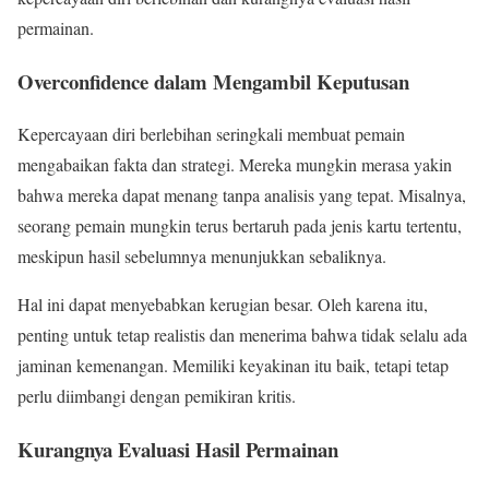
permainan.
Overconfidence dalam Mengambil Keputusan
Kepercayaan diri berlebihan seringkali membuat pemain
mengabaikan fakta dan strategi. Mereka mungkin merasa yakin
bahwa mereka dapat menang tanpa analisis yang tepat. Misalnya,
seorang pemain mungkin terus bertaruh pada jenis kartu tertentu,
meskipun hasil sebelumnya menunjukkan sebaliknya.
Hal ini dapat menyebabkan kerugian besar. Oleh karena itu,
penting untuk tetap realistis dan menerima bahwa tidak selalu ada
jaminan kemenangan. Memiliki keyakinan itu baik, tetapi tetap
perlu diimbangi dengan pemikiran kritis.
Kurangnya Evaluasi Hasil Permainan