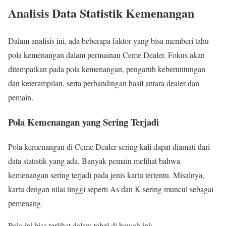
Analisis Data Statistik Kemenangan
Dalam analisis ini, ada beberapa faktor yang bisa memberi tahu
pola kemenangan dalam permainan Ceme Dealer. Fokus akan
ditempatkan pada pola kemenangan, pengaruh keberuntungan
dan keterampilan, serta perbandingan hasil antara dealer dan
pemain.
Pola Kemenangan yang Sering Terjadi
Pola kemenangan di Ceme Dealer sering kali dapat diamati dari
data statistik yang ada. Banyak pemain melihat bahwa
kemenangan sering terjadi pada jenis kartu tertentu. Misalnya,
kartu dengan nilai tinggi seperti As dan K sering muncul sebagai
pemenang.
Pola ini bisa terlihat dalam tabel di bawah ini: