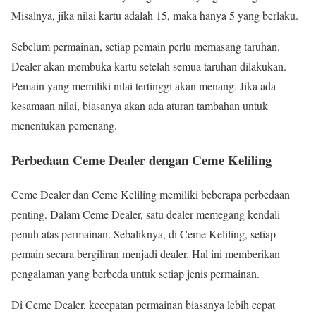
Misalnya, jika nilai kartu adalah 15, maka hanya 5 yang berlaku.
Sebelum permainan, setiap pemain perlu memasang taruhan.
Dealer akan membuka kartu setelah semua taruhan dilakukan.
Pemain yang memiliki nilai tertinggi akan menang. Jika ada
kesamaan nilai, biasanya akan ada aturan tambahan untuk
menentukan pemenang.
Perbedaan Ceme Dealer dengan Ceme Keliling
Ceme Dealer dan Ceme Keliling memiliki beberapa perbedaan
penting. Dalam Ceme Dealer, satu dealer memegang kendali
penuh atas permainan. Sebaliknya, di Ceme Keliling, setiap
pemain secara bergiliran menjadi dealer. Hal ini memberikan
pengalaman yang berbeda untuk setiap jenis permainan.
Di Ceme Dealer, kecepatan permainan biasanya lebih cepat