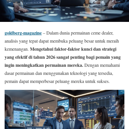
goldberg-magazine
– Dalam dunia permainan ceme dealer,
analisis yang tepat dapat membuka peluang besar untuk meraih
Mengetahui faktor-faktor kunci dan strategi
kemenangan.
yang efektif di tahun 2026 sangat penting bagi pemain yang
ingin meningkatkan permainan mereka.
Dengan memahami
dasar permainan dan menggunakan teknologi yang tersedia,
pemain dapat memperbesar peluang mereka untuk sukses.