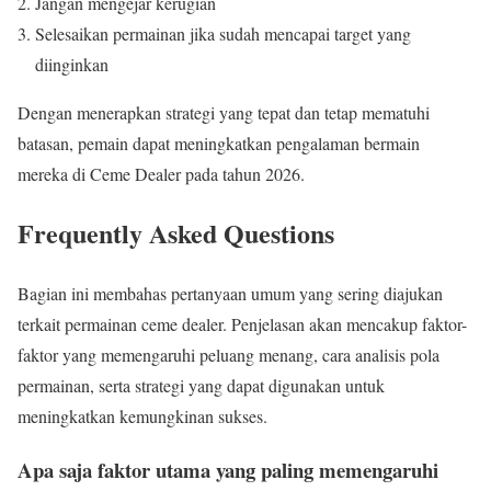
Jangan mengejar kerugian
Selesaikan permainan jika sudah mencapai target yang
diinginkan
Dengan menerapkan strategi yang tepat dan tetap mematuhi
batasan, pemain dapat meningkatkan pengalaman bermain
mereka di Ceme Dealer pada tahun 2026.
Frequently Asked Questions
Bagian ini membahas pertanyaan umum yang sering diajukan
terkait permainan ceme dealer. Penjelasan akan mencakup faktor-
faktor yang memengaruhi peluang menang, cara analisis pola
permainan, serta strategi yang dapat digunakan untuk
meningkatkan kemungkinan sukses.
Apa saja faktor utama yang paling memengaruhi