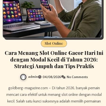
Slot Online
Cara Menang Slot Online Gacor Hari Ini
dengan Modal Kecil di Tahun 2026:
Strategi Ampuh dan Tips Praktis
admin
04/08/2026
No Comments
goldberg-magazine.com – Di tahun 2026, banyak pemain
mencari cara efektif untuk menang slot online dengan modal
kecil. Salah satu kunci suksesnya adalah memilih permainan