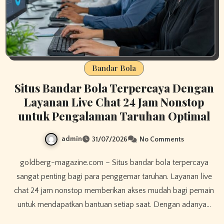
Bandar Bola
Situs Bandar Bola Terpercaya Dengan
Layanan Live Chat 24 Jam Nonstop
untuk Pengalaman Taruhan Optimal
admin
31/07/2026
No Comments
goldberg-magazine.com – Situs bandar bola terpercaya
sangat penting bagi para penggemar taruhan. Layanan live
chat 24 jam nonstop memberikan akses mudah bagi pemain
untuk mendapatkan bantuan setiap saat. Dengan adanya…