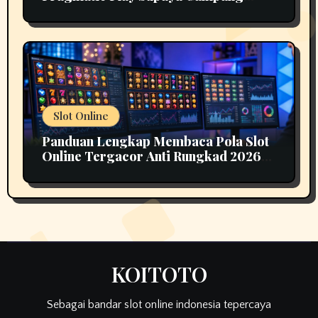
Maxwin Secara Efektif
Slot Online
Panduan Lengkap Membaca Pola Slot
Online Tergacor Anti Rungkad 2026
Untuk Pemain Cerdas
KOITOTO
Sebagai bandar slot online indonesia tepercaya