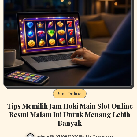
Slot Online
Tips Memilih Jam Hoki Main Slot Online
Resmi Malam Ini Untuk Menang Lebih
Banyak
admin