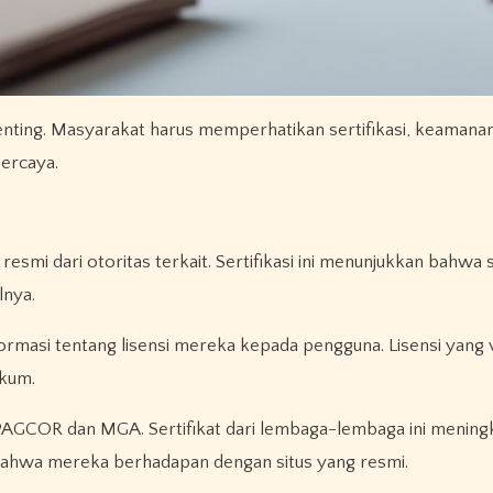
enting. Masyarakat harus memperhatikan sertifikasi, keamanan
percaya.
 resmi dari otoritas terkait. Sertifikasi ini menunjukkan bahwa s
lnya.
rmasi tentang lisensi mereka kepada pengguna. Lisensi yang v
ukum.
PAGCOR dan MGA. Sertifikat dari lembaga-lembaga ini mening
ahwa mereka berhadapan dengan situs yang resmi.