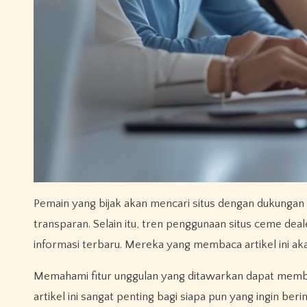
Pemain yang bijak akan mencari situs dengan dukungan
transparan. Selain itu, tren penggunaan situs ceme de
informasi terbaru. Mereka yang membaca artikel ini a
Memahami fitur unggulan yang ditawarkan dapat memba
artikel ini sangat penting bagi siapa pun yang ingin b