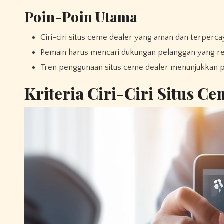
Poin-Poin Utama
Ciri-ciri situs ceme dealer yang aman dan terperca
Pemain harus mencari dukungan pelanggan yang res
Tren penggunaan situs ceme dealer menunjukkan pe
Kriteria Ciri-Ciri Situs 