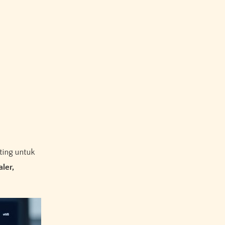
ting untuk
ler,