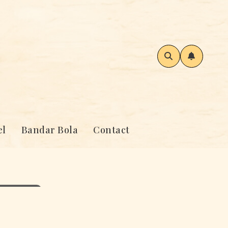
el
Bandar Bola
Contact