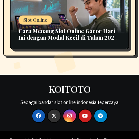
Slot Online
Cara Menang Slot Online Gacor Hari
Ini dengan Modal Kecil di Tahun 2026:
Strategi Ampuh dan Tips Praktis
KOITOTO
Sebagai bandar slot online indonesia tepercaya