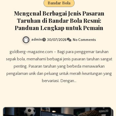
Bandar Bola
Mengenal Berbagai Jenis Pasaran
Taruhan di Bandar Bola Resmi:
Panduan Lengkap untuk Pemain
admin
30/07/2026
No Comments
goldberg-magazine.com – Bagi para penggemar taruhan
sepak bola, memahami berbagai jenis pasaran taruhan sangat
penting. Pasaran taruhan yang berbeda menawarkan
pengalaman unik dan peluang untuk meraih keuntungan yang
bervariasi. Dengan…