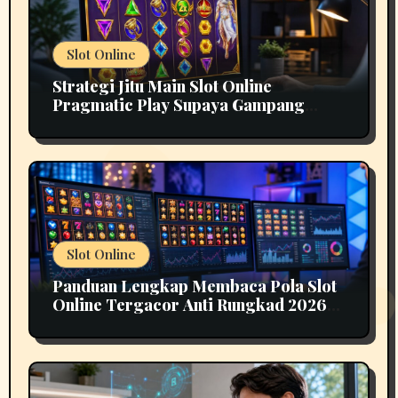
Slot Online
Strategi Jitu Main Slot Online
Pragmatic Play Supaya Gampang
Maxwin Secara Efektif
Slot Online
Panduan Lengkap Membaca Pola Slot
Online Tergacor Anti Rungkad 2026
Untuk Pemain Cerdas