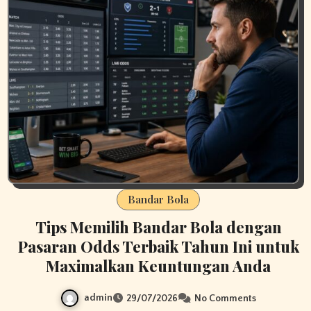
Bandar Bola
Tips Memilih Bandar Bola dengan
Pasaran Odds Terbaik Tahun Ini untuk
Maximalkan Keuntungan Anda
admin
29/07/2026
No Comments