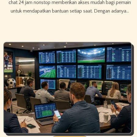
chat 24 jam nonstop memberikan akses mudah bagi pemain
untuk mendapatkan bantuan setiap saat. Dengan adanya…