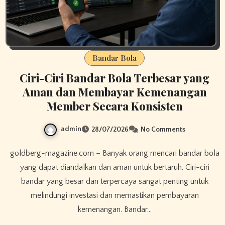
Bandar Bola
Ciri-Ciri Bandar Bola Terbesar yang
Aman dan Membayar Kemenangan
Member Secara Konsisten
admin
28/07/2026
No Comments
goldberg-magazine.com – Banyak orang mencari bandar bola
yang dapat diandalkan dan aman untuk bertaruh. Ciri-ciri
bandar yang besar dan terpercaya sangat penting untuk
melindungi investasi dan memastikan pembayaran
kemenangan. Bandar…