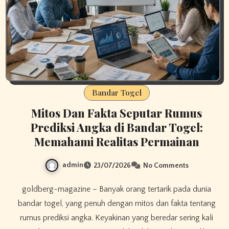
Bandar Togel
Mitos Dan Fakta Seputar Rumus
Prediksi Angka di Bandar Togel:
Memahami Realitas Permainan
admin
23/07/2026
No Comments
goldberg-magazine – Banyak orang tertarik pada dunia
bandar togel, yang penuh dengan mitos dan fakta tentang
rumus prediksi angka. Keyakinan yang beredar sering kali