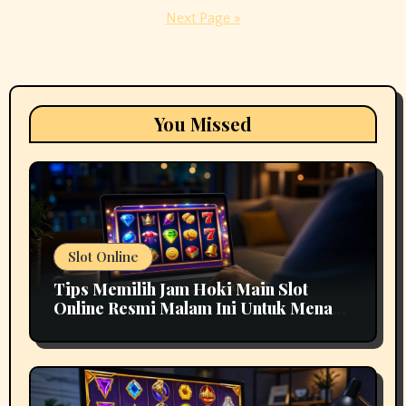
pagination
Next Page »
You Missed
Slot Online
Tips Memilih Jam Hoki Main Slot
Online Resmi Malam Ini Untuk Menang
Lebih Banyak