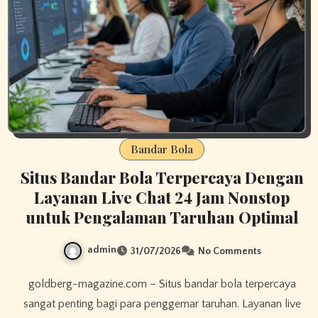
Bandar Bola
Situs Bandar Bola Terpercaya Dengan
Layanan Live Chat 24 Jam Nonstop
untuk Pengalaman Taruhan Optimal
admin
31/07/2026
No Comments
goldberg-magazine.com – Situs bandar bola terpercaya
sangat penting bagi para penggemar taruhan. Layanan live