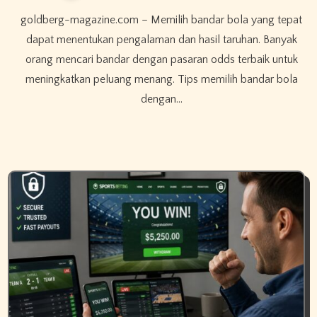
goldberg-magazine.com – Memilih bandar bola yang tepat
dapat menentukan pengalaman dan hasil taruhan. Banyak
orang mencari bandar dengan pasaran odds terbaik untuk
meningkatkan peluang menang. Tips memilih bandar bola
dengan…