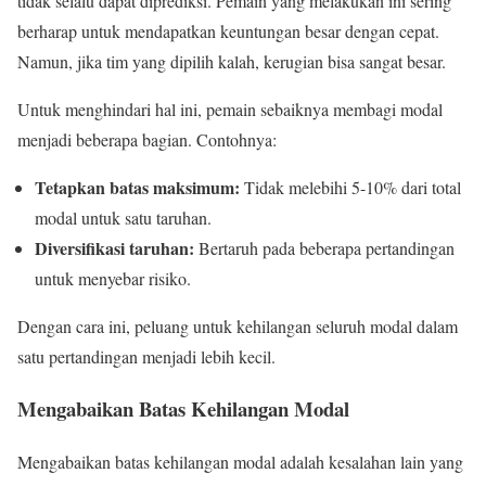
tidak selalu dapat diprediksi. Pemain yang melakukan ini sering
berharap untuk mendapatkan keuntungan besar dengan cepat.
Namun, jika tim yang dipilih kalah, kerugian bisa sangat besar.
Untuk menghindari hal ini, pemain sebaiknya membagi modal
menjadi beberapa bagian. Contohnya:
Tetapkan batas maksimum:
Tidak melebihi 5-10% dari total
modal untuk satu taruhan.
Diversifikasi taruhan:
Bertaruh pada beberapa pertandingan
untuk menyebar risiko.
Dengan cara ini, peluang untuk kehilangan seluruh modal dalam
satu pertandingan menjadi lebih kecil.
Mengabaikan Batas Kehilangan Modal
Mengabaikan batas kehilangan modal adalah kesalahan lain yang