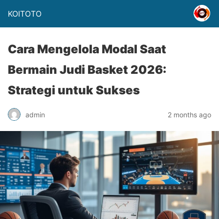
KOITOTO
Cara Mengelola Modal Saat
Bermain Judi Basket 2026:
Strategi untuk Sukses
admin
2 months ago