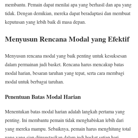
membantu. Pemain dapat menilai apa yang berhasil dan apa yang
tidak. Dengan demikian, mereka dapat beradaptasi dan membuat
keputusan yang lebih baik di masa depan.
Menyusun Rencana Modal yang Efektif
Menyusun rencana modal yang baik penting untuk kesuksesan
dalam permainan judi basket. Rencana harus mencakup batas
modal harian, besaran taruhan yang tepat, serta cara membagi
modal untuk berbagai taruhan.
Penentuan Batas Modal Harian
Menentukan batas modal harian adalah langkah pertama yang
penting. Ini membantu pemain tidak menghabiskan lebih dari
yang mereka mampu. Sebaiknya, pemain harus menghitung total
uang yang siap diinvestasikan dalam judi basket setiap hari.