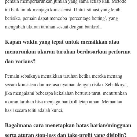
pemain mempertaruhkan jumlah yang sama setiap kali. Metode
ini baik untuk menjaga konsistensi. Untuk situasi yang lebih
berisiko, pemain dapat mencoba ‘percentage betting’, yang
mengubah ukuran taruhan sesuai dengan bankroll.
Kapan waktu yang tepat untuk menaikkan atau
menurunkan ukuran taruhan berdasarkan performa
dan varians?
Pemain sebaiknya menaikkan taruhan ketika mereka menang
secara konsisten dan merasa nyaman dengan risiko. Sebaliknya,
jika mengalami beberapa kekalahan berturut-turut, menurunkan
ukuran taruhan bisa menjaga bankroll tetap aman. Memantau
hasil secara teliti adalah kunci.
Bagaimana cara menetapkan batas harian/mingguan
serta aturan stop-loss dan take-profit yang disiplin?