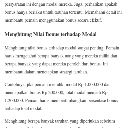
persyaratan ini dengan modal mereka. Juga, perhatikan apakah
bonus hanya berlaku untuk taruhan tertentu. Memahami detail ini
membantu pemain menggunakan bonus secara efektif.
Menghitung Nilai Bonus terhadap Modal
Menghitung nilai bonus terhadap modal sangat penting. Pemain
harus mengetahui berapa banyak uang yang mereka miliki dan
berapa banyak yang dapat mereka peroleh dari bonus. Ini
membantu dalam menetapkan strategi taruhan.
Contohnya, jika pemain memiliki modal Rp 1.000.000 dan
mendapatkan bonus Rp 200.000, total modal menjadi Rp
1.200.000. Pemain harus mempertimbangkan persentase bonus
terhadap total modal.
Menghitung berapa banyak taruhan yang diperlukan sebelum