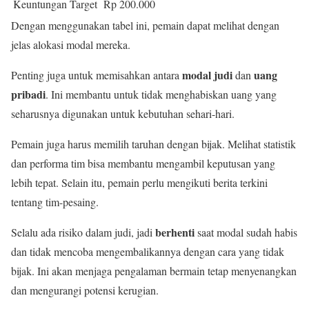
Keuntungan Target
Rp 200.000
Dengan menggunakan tabel ini, pemain dapat melihat dengan
jelas alokasi modal mereka.
modal judi
uang
Penting juga untuk memisahkan antara
dan
pribadi
. Ini membantu untuk tidak menghabiskan uang yang
seharusnya digunakan untuk kebutuhan sehari-hari.
Pemain juga harus memilih taruhan dengan bijak. Melihat statistik
dan performa tim bisa membantu mengambil keputusan yang
lebih tepat. Selain itu, pemain perlu mengikuti berita terkini
tentang tim-pesaing.
berhenti
Selalu ada risiko dalam judi, jadi
saat modal sudah habis
dan tidak mencoba mengembalikannya dengan cara yang tidak
bijak. Ini akan menjaga pengalaman bermain tetap menyenangkan
dan mengurangi potensi kerugian.