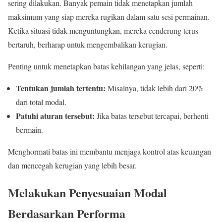
sering dilakukan. Banyak pemain tidak menetapkan jumlah
maksimum yang siap mereka rugikan dalam satu sesi permainan.
Ketika situasi tidak menguntungkan, mereka cenderung terus
bertaruh, berharap untuk mengembalikan kerugian.
Penting untuk menetapkan batas kehilangan yang jelas, seperti:
Tentukan jumlah tertentu:
Misalnya, tidak lebih dari 20%
dari total modal.
Patuhi aturan tersebut:
Jika batas tersebut tercapai, berhenti
bermain.
Menghormati batas ini membantu menjaga kontrol atas keuangan
dan mencegah kerugian yang lebih besar.
Melakukan Penyesuaian Modal
Berdasarkan Performa