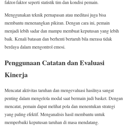
faktor-faktor seperti statistik tim dan kondisi pemain.
Menggunakan teknik pernapasan atau meditasi juga bisa
membantu menenangkan pikiran. Dengan cara ini, pemain
menjadi lebih sadar dan mampu membuat keputusan yang lebih
baik. Kenali batasan dan berhenti bertaruh bila merasa tidak
berdaya dalam mengontrol emosi.
Penggunaan Catatan dan Evaluasi
Kinerja
Mencatat aktivitas taruhan dan mengevaluasi hasilnya sangat
penting dalam mengelola modal saat bermain judi basket. Dengan
mencatat, pemain dapat melihat pola dan menentukan strategi
yang paling efektif. Menganalisis hasil membantu untuk
memperbaiki keputusan taruhan di masa mendatang.