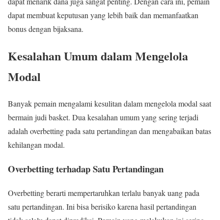
dapat menarik dana juga sangat penting. Dengan cara ini, pemain
dapat membuat keputusan yang lebih baik dan memanfaatkan
bonus dengan bijaksana.
Kesalahan Umum dalam Mengelola
Modal
Banyak pemain mengalami kesulitan dalam mengelola modal saat
bermain judi basket. Dua kesalahan umum yang sering terjadi
adalah overbetting pada satu pertandingan dan mengabaikan batas
kehilangan modal.
Overbetting terhadap Satu Pertandingan
Overbetting berarti mempertaruhkan terlalu banyak uang pada
satu pertandingan. Ini bisa berisiko karena hasil pertandingan