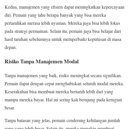
Kedua, manajemen yang efisien dapat meningkatkan kepercayaan
diri. Pemain yang tahu berapa banyak yang bisa mereka
pertaruhkan merasa lebih nyaman. Mereka juga bisa lebih fokus
pada strategi permainan. Selain itu, pemain juga bisa belajar dari
hasil taruhan sebelumnya untuk memperbaiki keputusan di masa
depan.
Risiko Tanpa Manajemen Modal
Tanpa manajemen yang baik, risiko meningkat secara signifikan.
Pemain dapat dengan cepat menghabiskan seluruh modal mereka.
Keserakahan bisa membuat mereka bertaruh lebih dari yang
mampu mereka bayar. Hal ini sering kali berujung pada kerugian
besar.
Tanpa batasan yang jelas, pemain cenderung kehilangan jumlah
uang yang lebih besar. Selain itu, mereka mungkin membuat