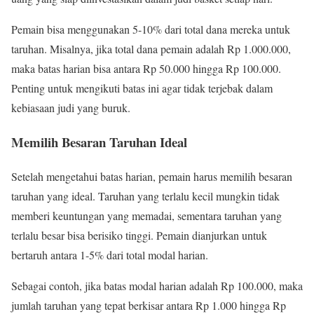
Pemain bisa menggunakan 5-10% dari total dana mereka untuk
taruhan. Misalnya, jika total dana pemain adalah Rp 1.000.000,
maka batas harian bisa antara Rp 50.000 hingga Rp 100.000.
Penting untuk mengikuti batas ini agar tidak terjebak dalam
kebiasaan judi yang buruk.
Memilih Besaran Taruhan Ideal
Setelah mengetahui batas harian, pemain harus memilih besaran
taruhan yang ideal. Taruhan yang terlalu kecil mungkin tidak
memberi keuntungan yang memadai, sementara taruhan yang
terlalu besar bisa berisiko tinggi. Pemain dianjurkan untuk
bertaruh antara 1-5% dari total modal harian.
Sebagai contoh, jika batas modal harian adalah Rp 100.000, maka
jumlah taruhan yang tepat berkisar antara Rp 1.000 hingga Rp