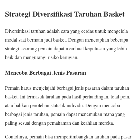
Strategi Diversifikasi Taruhan Basket
Diversifikasi taruhan adalah cara yang cerdas untuk mengelola
modal saat bermain judi basket. Dengan menerapkan beberapa
strategi, seorang pemain dapat membuat keputusan yang lebih
baik dan mengurangi risiko kerugian.
Mencoba Berbagai Jenis Pasaran
Pemain harus menjelajahi berbagai jenis pasaran dalam taruhan
basket. Ini termasuk taruhan pada hasil pertandingan, total poin,
atau bahkan perolehan statistik individu. Dengan mencoba
berbagai jenis taruhan, pemain dapat menemukan mana yang
paling sesuai dengan pemahaman dan keahlian mereka.
Contohnya, pemain bisa mempertimbangkan taruhan pada pasar