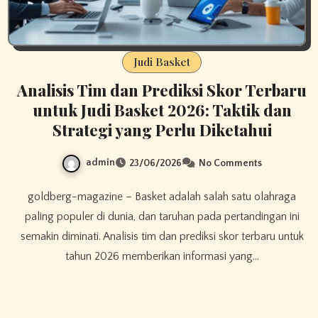
Judi Basket
Analisis Tim dan Prediksi Skor Terbaru
untuk Judi Basket 2026: Taktik dan
Strategi yang Perlu Diketahui
admin
23/06/2026
No Comments
goldberg-magazine – Basket adalah salah satu olahraga
paling populer di dunia, dan taruhan pada pertandingan ini
semakin diminati. Analisis tim dan prediksi skor terbaru untuk
tahun 2026 memberikan informasi yang…