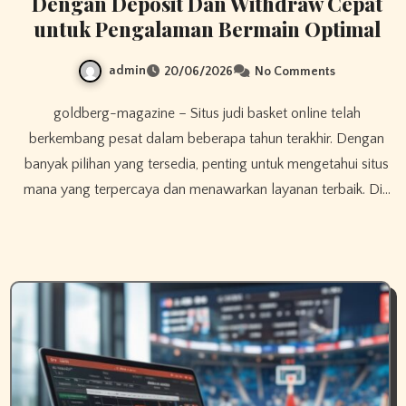
Dengan Deposit Dan Withdraw Cepat
untuk Pengalaman Bermain Optimal
admin
20/06/2026
No Comments
goldberg-magazine – Situs judi basket online telah
berkembang pesat dalam beberapa tahun terakhir. Dengan
banyak pilihan yang tersedia, penting untuk mengetahui situs
mana yang terpercaya dan menawarkan layanan terbaik. Di…