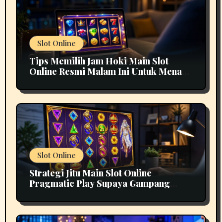
Slot Online
Tips Memilih Jam Hoki Main Slot
Online Resmi Malam Ini Untuk Menang
Lebih Banyak
Slot Online
Strategi Jitu Main Slot Online
Pragmatic Play Supaya Gampang
Maxwin Secara Efektif