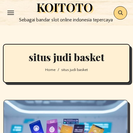
KOITOTO
Skip
to
Sebagai bandar slot online indonesia tepercaya
content
situs judi basket
Home
situs judi basket