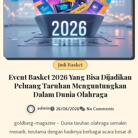
Judi Basket
Event Basket 2026 Yang Bisa Dijadikan
Peluang Taruhan Menguntungkan
Dalam Dunia Olahraga
admin
26/06/2026
No Comments
goldberg-magazine – Dunia taruhan olahraga semakin
menarik, terutama dengan hadirnya berbagai acara besar di