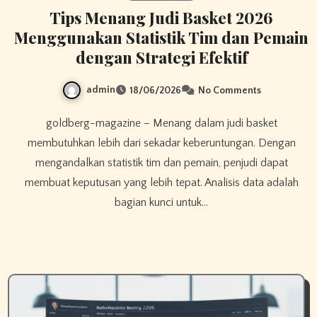
Tips Menang Judi Basket 2026
Menggunakan Statistik Tim dan Pemain
dengan Strategi Efektif
admin
18/06/2026
No Comments
goldberg-magazine – Menang dalam judi basket
membutuhkan lebih dari sekadar keberuntungan. Dengan
mengandalkan statistik tim dan pemain, penjudi dapat
membuat keputusan yang lebih tepat. Analisis data adalah
bagian kunci untuk…