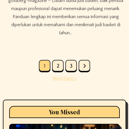
goldberg-magazine – Dalam dunia judi basket, baik pemula
maupun profesional dapat menemukan peluang menarik.
Panduan lengkap ini memberikan semua informasi yang
diperlukan untuk memahami dan menikmati judi basket di
tahun…
Posts
1
2
3
pagination
Next Page »
You Missed