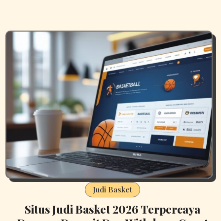
Judi Basket
Situs Judi Basket 2026 Terpercaya