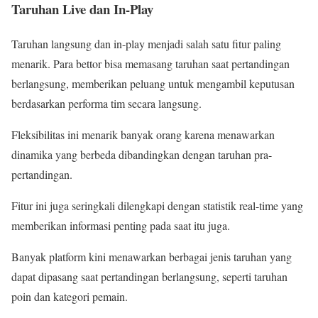
Taruhan Live dan In-Play
Taruhan langsung dan in-play menjadi salah satu fitur paling
menarik. Para bettor bisa memasang taruhan saat pertandingan
berlangsung, memberikan peluang untuk mengambil keputusan
berdasarkan performa tim secara langsung.
Fleksibilitas ini menarik banyak orang karena menawarkan
dinamika yang berbeda dibandingkan dengan taruhan pra-
pertandingan.
Fitur ini juga seringkali dilengkapi dengan statistik real-time yang
memberikan informasi penting pada saat itu juga.
Banyak platform kini menawarkan berbagai jenis taruhan yang
dapat dipasang saat pertandingan berlangsung, seperti taruhan
poin dan kategori pemain.