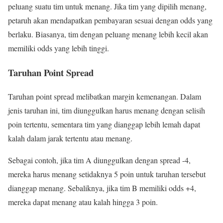
peluang suatu tim untuk menang. Jika tim yang dipilih menang,
petaruh akan mendapatkan pembayaran sesuai dengan odds yang
berlaku. Biasanya, tim dengan peluang menang lebih kecil akan
memiliki odds yang lebih tinggi.
Taruhan Point Spread
Taruhan point spread melibatkan margin kemenangan. Dalam
jenis taruhan ini, tim diunggulkan harus menang dengan selisih
poin tertentu, sementara tim yang dianggap lebih lemah dapat
kalah dalam jarak tertentu atau menang.
Sebagai contoh, jika tim A diunggulkan dengan spread -4,
mereka harus menang setidaknya 5 poin untuk taruhan tersebut
dianggap menang. Sebaliknya, jika tim B memiliki odds +4,
mereka dapat menang atau kalah hingga 3 poin.