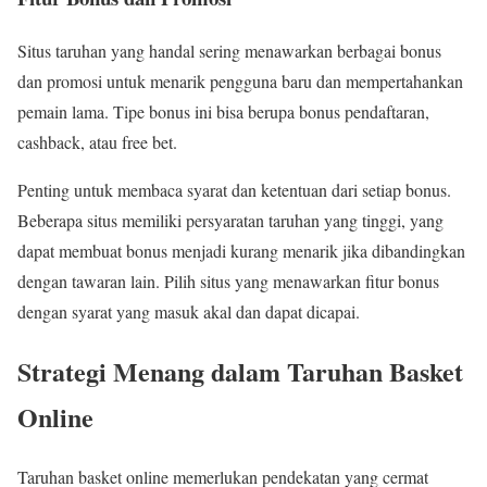
Situs taruhan yang handal sering menawarkan berbagai bonus
dan promosi untuk menarik pengguna baru dan mempertahankan
pemain lama. Tipe bonus ini bisa berupa bonus pendaftaran,
cashback, atau free bet.
Penting untuk membaca syarat dan ketentuan dari setiap bonus.
Beberapa situs memiliki persyaratan taruhan yang tinggi, yang
dapat membuat bonus menjadi kurang menarik jika dibandingkan
dengan tawaran lain. Pilih situs yang menawarkan fitur bonus
dengan syarat yang masuk akal dan dapat dicapai.
Strategi Menang dalam Taruhan Basket
Online
Taruhan basket online memerlukan pendekatan yang cermat