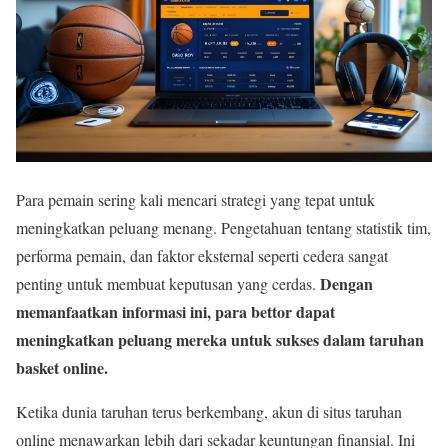
Para pemain sering kali mencari strategi yang tepat untuk
meningkatkan peluang menang. Pengetahuan tentang statistik tim,
performa pemain, dan faktor eksternal seperti cedera sangat
Dengan
penting untuk membuat keputusan yang cerdas.
memanfaatkan informasi ini, para bettor dapat
meningkatkan peluang mereka untuk sukses dalam taruhan
basket online.
Ketika dunia taruhan terus berkembang, akun di situs taruhan
online menawarkan lebih dari sekadar keuntungan finansial. Ini