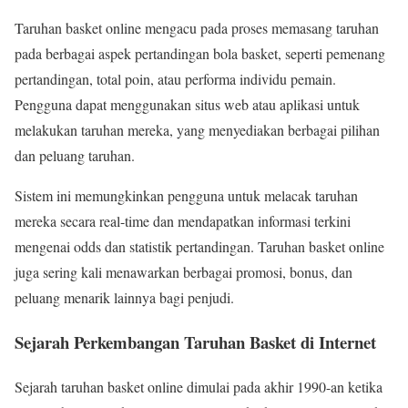
Taruhan basket online mengacu pada proses memasang taruhan
pada berbagai aspek pertandingan bola basket, seperti pemenang
pertandingan, total poin, atau performa individu pemain.
Pengguna dapat menggunakan situs web atau aplikasi untuk
melakukan taruhan mereka, yang menyediakan berbagai pilihan
dan peluang taruhan.
Sistem ini memungkinkan pengguna untuk melacak taruhan
mereka secara real-time dan mendapatkan informasi terkini
mengenai odds dan statistik pertandingan. Taruhan basket online
juga sering kali menawarkan berbagai promosi, bonus, dan
peluang menarik lainnya bagi penjudi.
Sejarah Perkembangan Taruhan Basket di Internet
Sejarah taruhan basket online dimulai pada akhir 1990-an ketika