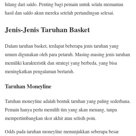
hilang dari saldo. Penting bagi pemain untuk selalu memantau
hasil dan saldo akun mereka setelah pertandingan selesai.
Jenis-Jenis Taruhan Basket
Dalam taruhan basket, terdapat beberapa jenis taruhan yang
umum digunakan oleh para petaruh. Masing-masing jenis taruhan
memiliki karakteristik dan strategi yang berbeda, yang bisa
meningkatkan pengalaman bertaruh.
Taruhan Moneyline
Taruhan moneyline adalah bentuk taruhan yang paling sederhana.
Pemain hanya perlu memilih tim yang akan menang, tanpa
mempertimbangkan skor akhir atau selisih poin.
Odds pada taruhan moneyline menunjukkan seberapa besar