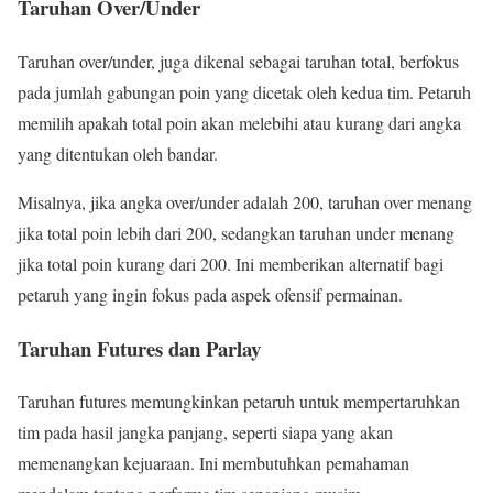
Taruhan Over/Under
Taruhan over/under, juga dikenal sebagai taruhan total, berfokus
pada jumlah gabungan poin yang dicetak oleh kedua tim. Petaruh
memilih apakah total poin akan melebihi atau kurang dari angka
yang ditentukan oleh bandar.
Misalnya, jika angka over/under adalah 200, taruhan over menang
jika total poin lebih dari 200, sedangkan taruhan under menang
jika total poin kurang dari 200. Ini memberikan alternatif bagi
petaruh yang ingin fokus pada aspek ofensif permainan.
Taruhan Futures dan Parlay
Taruhan futures memungkinkan petaruh untuk mempertaruhkan
tim pada hasil jangka panjang, seperti siapa yang akan
memenangkan kejuaraan. Ini membutuhkan pemahaman