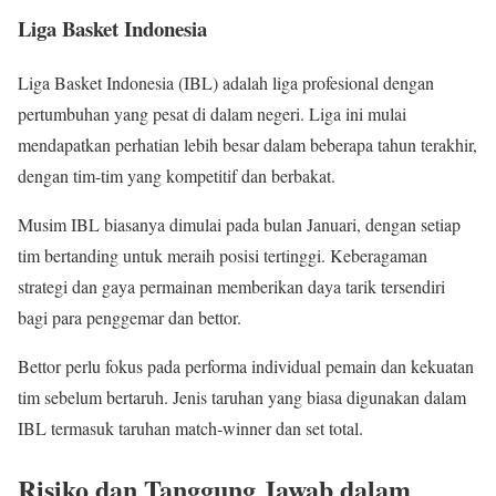
Liga Basket Indonesia
Liga Basket Indonesia (IBL) adalah liga profesional dengan
pertumbuhan yang pesat di dalam negeri. Liga ini mulai
mendapatkan perhatian lebih besar dalam beberapa tahun terakhir,
dengan tim-tim yang kompetitif dan berbakat.
Musim IBL biasanya dimulai pada bulan Januari, dengan setiap
tim bertanding untuk meraih posisi tertinggi. Keberagaman
strategi dan gaya permainan memberikan daya tarik tersendiri
bagi para penggemar dan bettor.
Bettor perlu fokus pada performa individual pemain dan kekuatan
tim sebelum bertaruh. Jenis taruhan yang biasa digunakan dalam
IBL termasuk taruhan match-winner dan set total.
Risiko dan Tanggung Jawab dalam