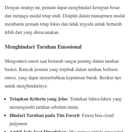
Dengan strategi ini, pemain dapat menghindari kerugian besar
dan menjaga modal tetap utuh. Disiplin dalam manajemen modal
membantu pemain tetap fokus dan tidak tergoda untuk bertaruh
lebih dari yang direncanakan.
Menghindari Taruhan Emosional
Mengontrol emosi saat bertaruh sangat penting dalam taruhan
basket. Banyak pemain yang terjebak dalam taruhan berbasis
emosi, yang dapat menyebabkan keputusan buruk. Berikut tips
untuk menghindarinya:
Tetapkan Kriteria yang Jelas
: Tentukan faktor-faktor yang
memengaruhi taruhan sebelum mulai.
Hindari Taruhan pada Tim Favorit
: Emosi bisa cloud
judgment.
Ambil Jeda Saat Diperlukan
: Jika merasa terlalu emosional,