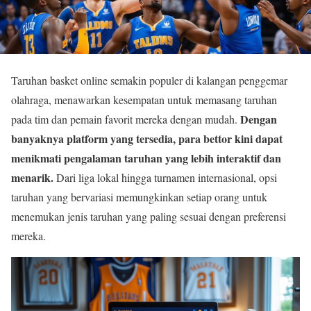
Taruhan basket online semakin populer di kalangan penggemar
olahraga, menawarkan kesempatan untuk memasang taruhan
Dengan
pada tim dan pemain favorit mereka dengan mudah.
banyaknya platform yang tersedia, para bettor kini dapat
menikmati pengalaman taruhan yang lebih interaktif dan
menarik.
Dari liga lokal hingga turnamen internasional, opsi
taruhan yang bervariasi memungkinkan setiap orang untuk
menemukan jenis taruhan yang paling sesuai dengan preferensi
mereka.