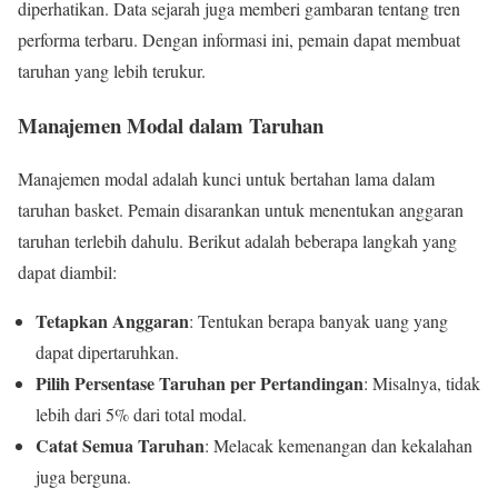
diperhatikan. Data sejarah juga memberi gambaran tentang tren
performa terbaru. Dengan informasi ini, pemain dapat membuat
taruhan yang lebih terukur.
Manajemen Modal dalam Taruhan
Manajemen modal adalah kunci untuk bertahan lama dalam
taruhan basket. Pemain disarankan untuk menentukan anggaran
taruhan terlebih dahulu. Berikut adalah beberapa langkah yang
dapat diambil:
Tetapkan Anggaran
: Tentukan berapa banyak uang yang
dapat dipertaruhkan.
Pilih Persentase Taruhan per Pertandingan
: Misalnya, tidak
lebih dari 5% dari total modal.
Catat Semua Taruhan
: Melacak kemenangan dan kekalahan
juga berguna.