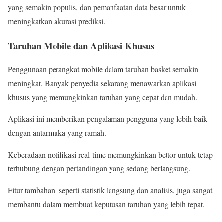
yang semakin populis, dan pemanfaatan data besar untuk
meningkatkan akurasi prediksi.
Taruhan Mobile dan Aplikasi Khusus
Penggunaan perangkat mobile dalam taruhan basket semakin
meningkat. Banyak penyedia sekarang menawarkan aplikasi
khusus yang memungkinkan taruhan yang cepat dan mudah.
Aplikasi ini memberikan pengalaman pengguna yang lebih baik
dengan antarmuka yang ramah.
Keberadaan notifikasi real-time memungkinkan bettor untuk tetap
terhubung dengan pertandingan yang sedang berlangsung.
Fitur tambahan, seperti statistik langsung dan analisis, juga sangat
membantu dalam membuat keputusan taruhan yang lebih tepat.