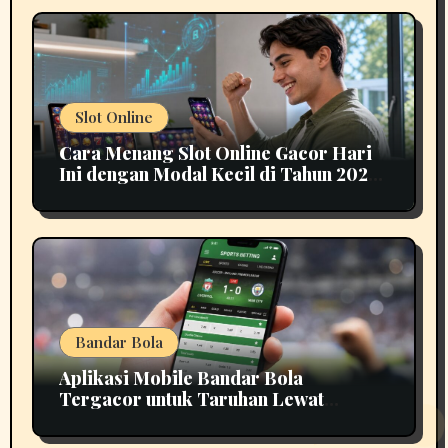
Slot Online
Cara Menang Slot Online Gacor Hari
Ini dengan Modal Kecil di Tahun 2026:
Strategi Ampuh dan Tips Praktis
Bandar Bola
Aplikasi Mobile Bandar Bola
Tergacor untuk Taruhan Lewat
Smartphone: Panduan Lengkap dan
Tips Terbaik