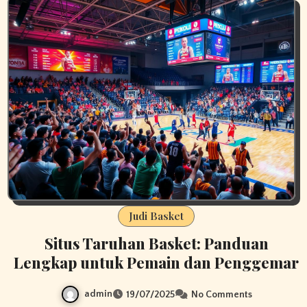
Judi Basket
Situs Taruhan Basket: Panduan
Lengkap untuk Pemain dan Penggemar
admin
19/07/2025
No Comments