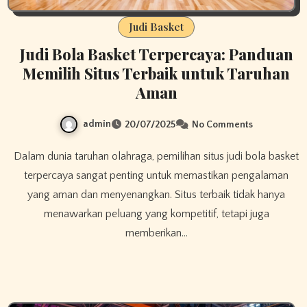
Judi Basket
Judi Bola Basket Terpercaya: Panduan
Memilih Situs Terbaik untuk Taruhan
Aman
admin
20/07/2025
No Comments
Dalam dunia taruhan olahraga, pemilihan situs judi bola basket
terpercaya sangat penting untuk memastikan pengalaman
yang aman dan menyenangkan. Situs terbaik tidak hanya
menawarkan peluang yang kompetitif, tetapi juga
memberikan…