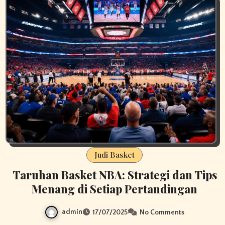
Judi Basket
Taruhan Basket NBA: Strategi dan Tips
Menang di Setiap Pertandingan
admin
17/07/2025
No Comments