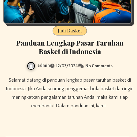
Judi Basket
Panduan Lengkap Pasar Taruhan
Basket di Indonesia
admin
12/07/2024
No Comments
Selamat datang di panduan lengkap pasar taruhan basket di
Indonesia. Jika Anda seorang penggemar bola basket dan ingin
meningkatkan pengalaman taruhan Anda, maka kami siap
membantu! Dalam panduan ini, kami…