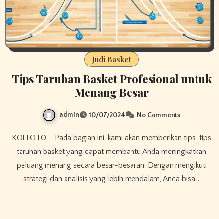
Judi Basket
Tips Taruhan Basket Profesional untuk
Menang Besar
admin
10/07/2024
No Comments
KOITOTO – Pada bagian ini, kami akan memberikan tips-tips
taruhan basket yang dapat membantu Anda meningkatkan
peluang menang secara besar-besaran. Dengan mengikuti
strategi dan analisis yang lebih mendalam, Anda bisa…