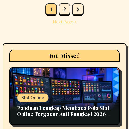
Posts
1
2
pagination
Next Page »
You Missed
Slot Online
Panduan Lengkap Membaca Pola Slot
Online Tergacor Anti Rungkad 2026
Untuk Pemain Cerdas