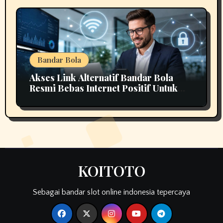
Bandar Bola
Akses Link Alternatif Bandar Bola
Resmi Bebas Internet Positif Untuk
Pengguna Indonesia
KOITOTO
Sebagai bandar slot online indonesia tepercaya