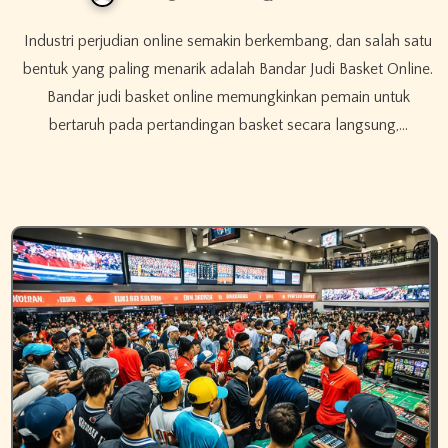
Industri perjudian online semakin berkembang, dan salah satu
bentuk yang paling menarik adalah Bandar Judi Basket Online.
Bandar judi basket online memungkinkan pemain untuk
bertaruh pada pertandingan basket secara langsung,…