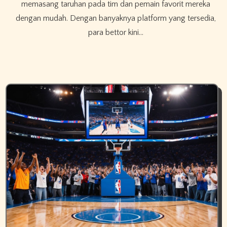
memasang taruhan pada tim dan pemain favorit mereka
dengan mudah. Dengan banyaknya platform yang tersedia,
para bettor kini…