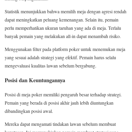
Statistik menunjukkan bahwa memilih meja dengan agresi rendah
dapat meningkatkan peluang kemenangan. Selain itu, pemain
perlu memperhatikan ukuran taruhan yang ada di meja. Terlalu
banyak pemain yang melakukan all-in dapat menambah risiko.
Menggunakan filter pada platform poker untuk menemukan meja
yang sesuai adalah strategi yang efektif. Pemain harus selalu
mengevaluasi kualitas lawan sebelum bergabung.
Posisi dan Keuntungannya
Posisi di meja poker memiliki pengaruh besar terhadap strategi.
Pemain yang berada di posisi akhir jauh lebih diuntungkan
dibandingkan posisi awal.
Mereka dapat mengamati tindakan lawan sebelum membuat