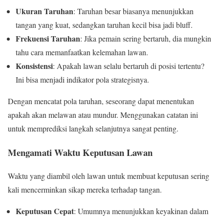
Ukuran Taruhan
: Taruhan besar biasanya menunjukkan
tangan yang kuat, sedangkan taruhan kecil bisa jadi bluff.
Frekuensi Taruhan
: Jika pemain sering bertaruh, dia mungkin
tahu cara memanfaatkan kelemahan lawan.
Konsistensi
: Apakah lawan selalu bertaruh di posisi tertentu?
Ini bisa menjadi indikator pola strategisnya.
Dengan mencatat pola taruhan, seseorang dapat menentukan
apakah akan melawan atau mundur. Menggunakan catatan ini
untuk memprediksi langkah selanjutnya sangat penting.
Mengamati Waktu Keputusan Lawan
Waktu yang diambil oleh lawan untuk membuat keputusan sering
kali mencerminkan sikap mereka terhadap tangan.
Keputusan Cepat
: Umumnya menunjukkan keyakinan dalam