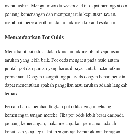
memutuskan. Mengatur waktu secara efektif dapat meningkatkan
peluang kemenangan dan mempengaruhi keputusan lawan,
membuat mereka lebih mudah untuk melakukan kesalahan.
Memanfaatkan Pot Odds
Memahami pot odds adalah kunci untuk membuat keputusan
taruhan yang lebih baik. Pot odds mengacu pada rasio antara
jumlah pot dan jumlah yang harus dibayar untuk melanjutkan
permainan. Dengan menghitung pot odds dengan benar, pemain
dapat menentukan apakah panggilan atau taruhan adalah langkah
terbaik.
Pemain harus membandingkan pot odds dengan peluang
kemenangan tangan mereka. Jika pot odds lebih besar daripada
peluang kemenangan, maka melanjutkan permainan adalah
keputusan yang tepat. Ini mengurangi kemungkinan kerugian.