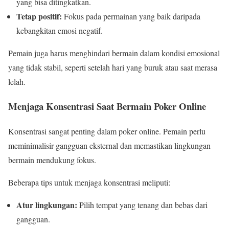
yang bisa ditingkatkan.
Tetap positif:
Fokus pada permainan yang baik daripada
kebangkitan emosi negatif.
Pemain juga harus menghindari bermain dalam kondisi emosional
yang tidak stabil, seperti setelah hari yang buruk atau saat merasa
lelah.
Menjaga Konsentrasi Saat Bermain Poker Online
Konsentrasi sangat penting dalam poker online. Pemain perlu
meminimalisir gangguan eksternal dan memastikan lingkungan
bermain mendukung fokus.
Beberapa tips untuk menjaga konsentrasi meliputi:
Atur lingkungan:
Pilih tempat yang tenang dan bebas dari
gangguan.