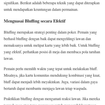
signifikan. Berikut adalah beberapa teknik yang dapat diterapkan
untuk mendapatkan keuntungan dalam permainan.
Menguasai Bluffing secara Efektif
Bluffing merupakan strategi penting dalam poker. Pemain yang
berhasil bluffing dengan baik dapat mengelilingi lawan dan
memaksanya untuk melipat kartu yang lebih baik. Untuk bluffing
yang efektif, perhatikan posisi di meja dan membaca pola taruhan
lawan.
Pemain perlu memilih waktu yang tepat untuk melakukan bluff.
Misalnya, jika kartu komunitas mendukung kombinasi yang kuat,
bluff dapat menjadi lebih meyakinkan. Juga, variasi dalam gaya
bertaruh dapat membantu menjaga lawan tetap waspada.
Praktikkan bluffing dengan mengamati reaksi lawan. Jika mereka