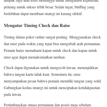
tampak ragu atau terus menunggu untuk mengambil keputusan,
peluang untuk sukses lebih besar. Selalu ingat, bluffing yang
berlebihan dapat membuat strategi ini kurang efektif.
Mengatur Timing Check dan Raise
Timing dalam poker online sangat penting. Menggunakan check
dan raise pada waktu yang tepat bisa mengubah arah permainan.
Pemain harus memahami kapan untuk check dan kapan untuk
raise agar dapat memaksimalkan taruhan.
Check dapat digunakan untuk mengecoh lawan, menunjukkan
bahwa tangan kartu tidak kuat. Sementara itu, raise
menyampaikan pesan bahwa pemain memiliki tangan yang solid.
Gabungkan kedua strategi ini untuk menciptakan ketidakpastian
pada lawan.
Pertimbangkan situasi permainan dan posisi meja sebelum