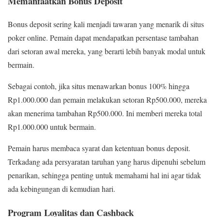
Memanfaatkan Bonus Deposit
Bonus deposit sering kali menjadi tawaran yang menarik di situs
poker online. Pemain dapat mendapatkan persentase tambahan
dari setoran awal mereka, yang berarti lebih banyak modal untuk
bermain.
Sebagai contoh, jika situs menawarkan bonus 100% hingga
Rp1.000.000 dan pemain melakukan setoran Rp500.000, mereka
akan menerima tambahan Rp500.000. Ini memberi mereka total
Rp1.000.000 untuk bermain.
Pemain harus membaca syarat dan ketentuan bonus deposit.
Terkadang ada persyaratan taruhan yang harus dipenuhi sebelum
penarikan, sehingga penting untuk memahami hal ini agar tidak
ada kebingungan di kemudian hari.
Program Loyalitas dan Cashback