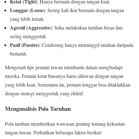
Ketat (Tight)
: Hanya bermain dengan tangan kuat.
Longgar (Loose)
: Sering kali ikut bermain dengan tangan
yang lebih lemah.
Agresif (Aggressive)
: Suka melakukan taruhan besar dan
sering menggertak.
Pasif (Passive)
: Cenderung hanya memanggil taruhan daripada
bertaruh.
Mengenali tipe pemain lawan membantu dalam menghadapi
mereka. Pemain ketat biasanya harus dilawan dengan tangan
yang lebih kuat. Sementara itu, pemain longgar bisa ditaklukkan
dengan strategi menggertak yang efektif.
Menganalisis Pola Taruhan
Pola taruhan memberikan wawasan penting tentang kekuatan
tangan lawan. Perhatikan beberapa faktor berikut: