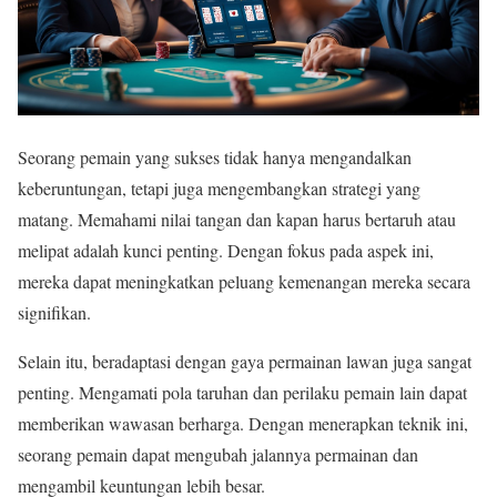
Seorang pemain yang sukses tidak hanya mengandalkan
keberuntungan, tetapi juga mengembangkan strategi yang
matang. Memahami nilai tangan dan kapan harus bertaruh atau
melipat adalah kunci penting. Dengan fokus pada aspek ini,
mereka dapat meningkatkan peluang kemenangan mereka secara
signifikan.
Selain itu, beradaptasi dengan gaya permainan lawan juga sangat
penting. Mengamati pola taruhan dan perilaku pemain lain dapat
memberikan wawasan berharga. Dengan menerapkan teknik ini,
seorang pemain dapat mengubah jalannya permainan dan
mengambil keuntungan lebih besar.