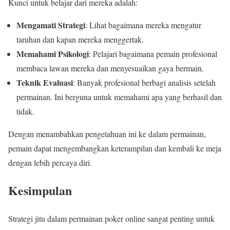
Kunci untuk belajar dari mereka adalah:
Mengamati Strategi
: Lihat bagaimana mereka mengatur
taruhan dan kapan mereka menggertak.
Memahami Psikologi
: Pelajari bagaimana pemain profesional
membaca lawan mereka dan menyesuaikan gaya bermain.
Teknik Evaluasi
: Banyak profesional berbagi analisis setelah
permainan. Ini berguna untuk memahami apa yang berhasil dan
tidak.
Dengan menambahkan pengetahuan ini ke dalam permainan,
pemain dapat mengembangkan keterampilan dan kembali ke meja
dengan lebih percaya diri.
Kesimpulan
Strategi jitu dalam permainan poker online sangat penting untuk