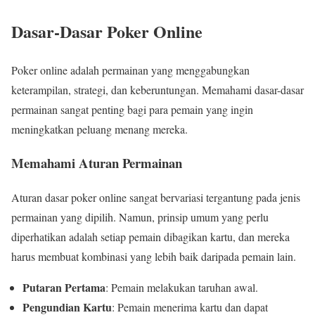
Dasar-Dasar Poker Online
Poker online adalah permainan yang menggabungkan
keterampilan, strategi, dan keberuntungan. Memahami dasar-dasar
permainan sangat penting bagi para pemain yang ingin
meningkatkan peluang menang mereka.
Memahami Aturan Permainan
Aturan dasar poker online sangat bervariasi tergantung pada jenis
permainan yang dipilih. Namun, prinsip umum yang perlu
diperhatikan adalah setiap pemain dibagikan kartu, dan mereka
harus membuat kombinasi yang lebih baik daripada pemain lain.
Putaran Pertama
: Pemain melakukan taruhan awal.
Pengundian Kartu
: Pemain menerima kartu dan dapat