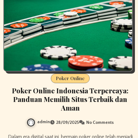
Poker Online
Poker Online Indonesia Terpercaya:
Panduan Memilih Situs Terbaik dan
Aman
admin
28/09/2025
No Comments
Dalam era digital saat ini, bermain poker online telah menjadi