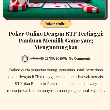
Poker Online
Poker Online Dengan RTP Tertinggi:
Panduan Memilih Game yang
Menguntungkan
admin
23/09/2025
No Comments
Dalam dunia perjudian daring, pencarian untuk permainan
poker dengan RTP tertinggi menjadi fokus banyak pemain.
RTP atau Return to Player adalah persentase yang
menunjukkan berapa banyak taruhan yang kembali kepada…