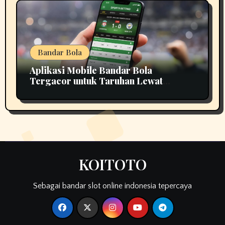
Bandar Bola
Aplikasi Mobile Bandar Bola
Tergacor untuk Taruhan Lewat
Smartphone: Panduan Lengkap dan
Tips Terbaik
KOITOTO
Sebagai bandar slot online indonesia tepercaya