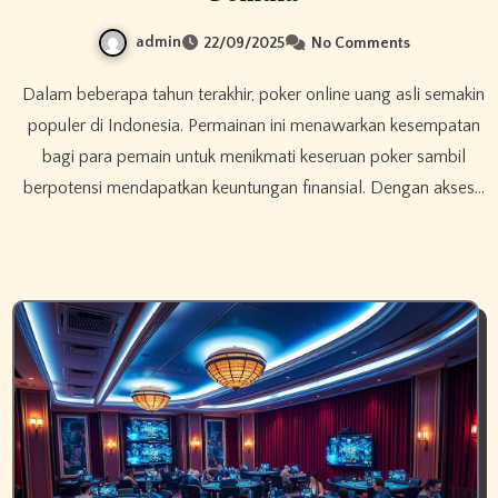
admin
22/09/2025
No Comments
Dalam beberapa tahun terakhir, poker online uang asli semakin
populer di Indonesia. Permainan ini menawarkan kesempatan
bagi para pemain untuk menikmati keseruan poker sambil
berpotensi mendapatkan keuntungan finansial. Dengan akses…