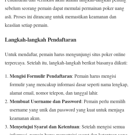
sebelum seorang pemain dapat memulai permainan poker uang
asli. Proses ini dirancang untuk memastikan keamanan dan
keaslian setiap pemain.
Langkah-langkah Pendaftaran
Untuk mendaftar, pemain harus mengunjungi situs poker online
terpercaya. Setelah itu, langkah-langkah berikut biasanya diikuti:
Mengisi Formulir Pendaftaran
: Pemain harus mengisi
formulir yang mencakup informasi dasar seperti nama lengkap,
alamat email, nomor telepon, dan tanggal lahir.
Membuat Username dan Password
: Pemain perlu memilih
username yang unik dan password yang kuat untuk menjaga
keamanan akun.
Menyetujui Syarat dan Ketentuan
: Setelah mengisi semua
informasi, pemain harus menyetujui syarat dan ketentuan yang