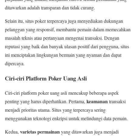
ditawarkan adalah transparan dan tidak curang.
Selain itu, situs poker terpercaya juga menyediakan dukungan
pelanggan yang responsif, membantu pemain dalam memecahkan
masalah teknis atau pertanyaan mengenai transaksi. Dengan
reputasi yang baik dan banyak ulasan positif dari pengguna, situs
ini menciptakan lingkungan bermain yang nyaman dan dapat
dipercaya.
Ciri-ciri Platform Poker Uang Asli
Ciri-ciri platform poker uang asli mencakup beberapa aspek
keamanan
penting yang harus diperhatikan. Pertama,
transaksi
menjadi prioritas utama. Situs yang terpercaya sering
menggunakan teknologi enkripsi untuk melindungi data pemain.
varietas permainan
Kedua,
yang ditawarkan juga menjadi