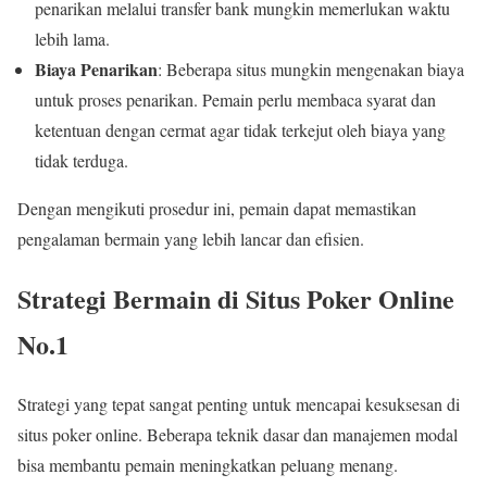
penarikan melalui transfer bank mungkin memerlukan waktu
lebih lama.
Biaya Penarikan
: Beberapa situs mungkin mengenakan biaya
untuk proses penarikan. Pemain perlu membaca syarat dan
ketentuan dengan cermat agar tidak terkejut oleh biaya yang
tidak terduga.
Dengan mengikuti prosedur ini, pemain dapat memastikan
pengalaman bermain yang lebih lancar dan efisien.
Strategi Bermain di Situs Poker Online
No.1
Strategi yang tepat sangat penting untuk mencapai kesuksesan di
situs poker online. Beberapa teknik dasar dan manajemen modal
bisa membantu pemain meningkatkan peluang menang.