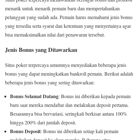
menarik untuk menarik pemain baru dan mempertahankan
pelanggan yang sudah ada. Pemain harus memahami jenis bonus
yang tersedia serta syarat dan ketentuan yang menyertainya agar
bisa memaksimalkan nilai dari penawaran tersebut.
Jenis Bonus yang Ditawarkan
Situs poker terpercaya umumnya menyediakan beberapa jenis
bonus yang dapat meningkatkan bankroll pemain. Berikut adalah
beberapa jenis bonus yang sering ditawarkan:
Bonus Selamat Datang
: Bonus ini diberikan kepada pemain
baru saat mereka mendaftar dan melakukan deposit pertama.
Besarannya bisa bervariasi, seringkali berkisar antara 100%
hingga 200% dari jumlah deposit.
Bonus Deposit
: Bonus ini diberikan setiap kali pemain
melakukan deposit ke akun mereka. Beberapa situs