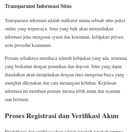
Transparansi Informasi Situs
Transparansi informasi adalah indikator utama sebuah situs poker
online yang terpercaya. Situs yang baik akan menyediakan
informasi jelas mengenai syarat dan ketentuan, kebijakan privasi,
serta prosedur keamanan.
Pemain sebaiknya membaca seluruh kebijakan yang ada, terutama
yang berkaitan dengan penarikan dan deposit. Situs yang dapat
diandalkan akan menjelaskan dengan rinci mengenai biaya yang
mungkin dikenakan dan cara menangani keluhan. Kejelasan
informasi ini membuat pemain merasa lebih aman dan nyaman
saat bermain.
Proses Registrasi dan Verifikasi Akun
Pendaftaran dan verifikasi akun adalah langkah-langkah penting