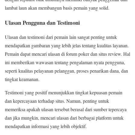
lambat laun akan membangun basis pemain yang solid.
Ulasan Pengguna dan Testimoni
Ulasan dan testimoni dari pemain lain sangat penting untuk
mendapatkan gambaran yang lebih jelas tentang kualitas layanan.
Pemain dapat mencari ulasan di forum poker dan situs review. Hal
ini memberikan wawasan tentang pengalaman nyata pengguna,
seperti kualitas pelayanan pelanggan, proses penarikan dana, dan
tingkat keamanan.
Testimoni yang positif menunjukkan tingkat kepuasan pemain
dan kepercayaan terhadap situs. Namun, penting untuk
memeriksa apakah ulasan tersebut berasal dari sumber tepercaya
dan jika mungkin, mencari ulasan dari berbagai platform untuk
mendapatkan informasi yang lebih objektif.