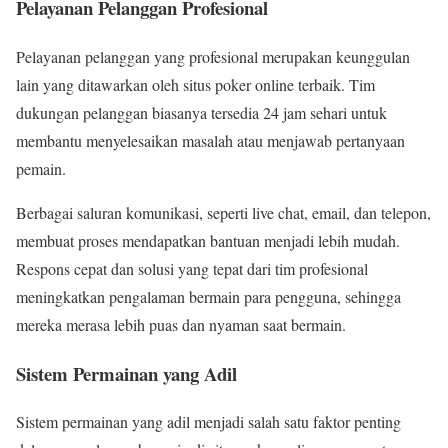
Pelayanan Pelanggan Profesional
Pelayanan pelanggan yang profesional merupakan keunggulan
lain yang ditawarkan oleh situs poker online terbaik. Tim
dukungan pelanggan biasanya tersedia 24 jam sehari untuk
membantu menyelesaikan masalah atau menjawab pertanyaan
pemain.
Berbagai saluran komunikasi, seperti live chat, email, dan telepon,
membuat proses mendapatkan bantuan menjadi lebih mudah.
Respons cepat dan solusi yang tepat dari tim profesional
meningkatkan pengalaman bermain para pengguna, sehingga
mereka merasa lebih puas dan nyaman saat bermain.
Sistem Permainan yang Adil
Sistem permainan yang adil menjadi salah satu faktor penting