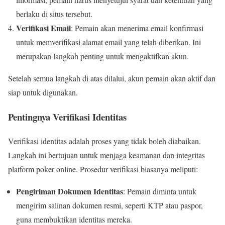
berlaku di situs tersebut.
Verifikasi Email
: Pemain akan menerima email konfirmasi
untuk memverifikasi alamat email yang telah diberikan. Ini
merupakan langkah penting untuk mengaktifkan akun.
Setelah semua langkah di atas dilalui, akun pemain akan aktif dan
siap untuk digunakan.
Pentingnya Verifikasi Identitas
Verifikasi identitas adalah proses yang tidak boleh diabaikan.
Langkah ini bertujuan untuk menjaga keamanan dan integritas
platform poker online. Prosedur verifikasi biasanya meliputi:
Pengiriman Dokumen Identitas
: Pemain diminta untuk
mengirim salinan dokumen resmi, seperti KTP atau paspor,
guna membuktikan identitas mereka.