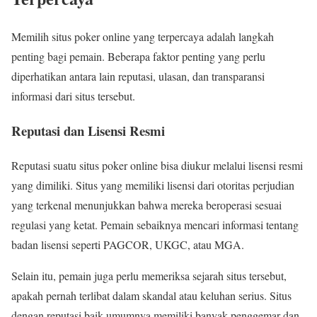
Memilih situs poker online yang terpercaya adalah langkah
penting bagi pemain. Beberapa faktor penting yang perlu
diperhatikan antara lain reputasi, ulasan, dan transparansi
informasi dari situs tersebut.
Reputasi dan Lisensi Resmi
Reputasi suatu situs poker online bisa diukur melalui lisensi resmi
yang dimiliki. Situs yang memiliki lisensi dari otoritas perjudian
yang terkenal menunjukkan bahwa mereka beroperasi sesuai
regulasi yang ketat. Pemain sebaiknya mencari informasi tentang
badan lisensi seperti PAGCOR, UKGC, atau MGA.
Selain itu, pemain juga perlu memeriksa sejarah situs tersebut,
apakah pernah terlibat dalam skandal atau keluhan serius. Situs
dengan reputasi baik umumnya memiliki banyak penggemar dan