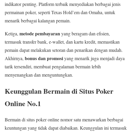
indikator penting. Platform terbaik menyediakan berbagai jenis
permainan poker, seperti Texas Hold’em dan Omaha, untuk
menarik berbagai kalangan pemain.
metode pembayaran
Ketiga,
yang beragam dan efisien,
termasuk transfer bank, e-wallet, dan kartu kredit, memastikan
pemain dapat melakukan setoran dan penarikan dengan mudah.
bonus dan promosi
Akhirnya,
yang menarik juga menjadi daya
tarik tersendiri, membuat pengalaman bermain lebih
menyenangkan dan menguntungkan.
Keunggulan Bermain di Situs Poker
Online No.1
Bermain di situs poker online nomor satu menawarkan berbagai
keuntungan yang tidak dapat diabaikan. Keunggulan ini termasuk