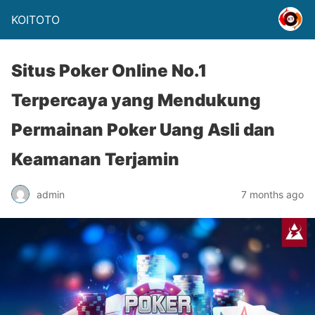
KOITOTO
Situs Poker Online No.1
Terpercaya yang Mendukung
Permainan Poker Uang Asli dan
Keamanan Terjamin
admin
7 months ago