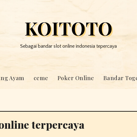
KOITOTO
Sebagai bandar slot online indonesia tepercaya
ung Ayam
ceme
Poker Online
Bandar Tog
online terpercaya