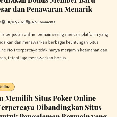
esar dan Penawaran Menarik
n
01/02/2026
No Comments
ndalkan dan menawarkan berbagai keuntungan. Situs
ine No.1 terpercaya tidak hanya menjamin keamanan dan
an, tetapi juga menawarkan bonus…
Online
n Memilih Situs Poker Online
Terpercaya Dibandingkan Situs
 untuk Pengalaman Bermain yang