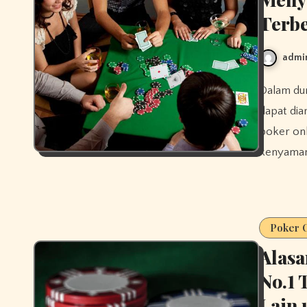
Terb
admi
Dalam dunia perjudian online, pemain sering mencari platform yang
dapat dia
poker onl
kenyaman
Poker 
Alasa
No.1 
Lain