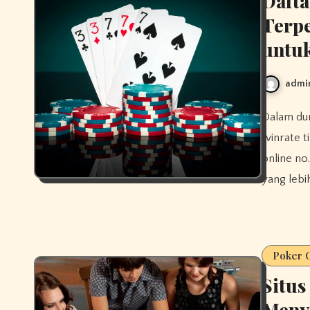
Dafta
Terpe
untu
admi
Dalam dunia poker online, mencari situs yang terpercaya dengan
winrate t
online n
yang lebi
Poker 
Situs
Meny