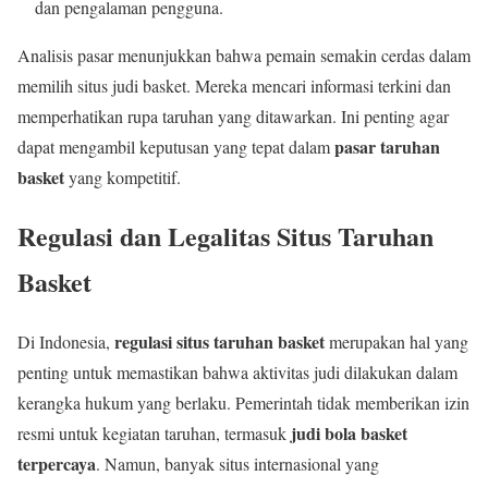
dan pengalaman pengguna.
Analisis pasar menunjukkan bahwa pemain semakin cerdas dalam
memilih situs judi basket. Mereka mencari informasi terkini dan
memperhatikan rupa taruhan yang ditawarkan. Ini penting agar
pasar taruhan
dapat mengambil keputusan yang tepat dalam
basket
yang kompetitif.
Regulasi dan Legalitas Situs Taruhan
Basket
regulasi situs taruhan basket
Di Indonesia,
merupakan hal yang
penting untuk memastikan bahwa aktivitas judi dilakukan dalam
kerangka hukum yang berlaku. Pemerintah tidak memberikan izin
judi bola basket
resmi untuk kegiatan taruhan, termasuk
terpercaya
. Namun, banyak situs internasional yang