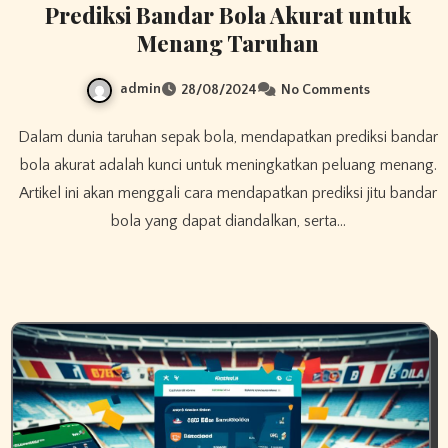
Prediksi Bandar Bola Akurat untuk
Menang Taruhan
admin
28/08/2024
No Comments
Dalam dunia taruhan sepak bola, mendapatkan prediksi bandar
bola akurat adalah kunci untuk meningkatkan peluang menang.
Artikel ini akan menggali cara mendapatkan prediksi jitu bandar
bola yang dapat diandalkan, serta…