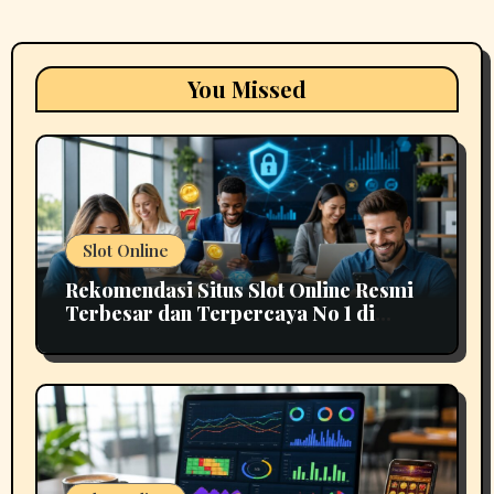
You Missed
Slot Online
Rekomendasi Situs Slot Online Resmi
Terbesar dan Terpercaya No 1 di
Indonesia 2026: Panduan Lengkap
Untuk Pemain