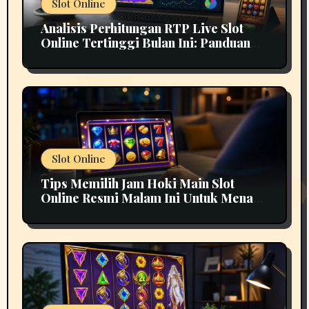
Slot Online
Analisis Perhitungan RTP Live Slot
Online Tertinggi Bulan Ini: Panduan
Lengkap dan Tips Terbaik
Slot Online
Tips Memilih Jam Hoki Main Slot
Online Resmi Malam Ini Untuk Menang
Lebih Banyak