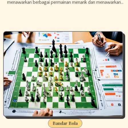
menawarkan berbagai permainan menarik dan menawarkan…
Bandar Bola