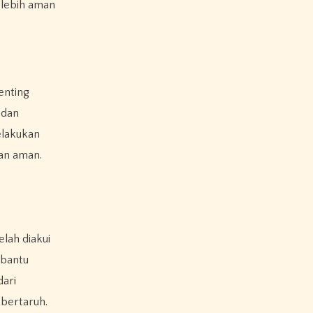
lebih aman
enting
 dan
elakukan
an aman.
lah diakui
mbantu
ari
bertaruh.