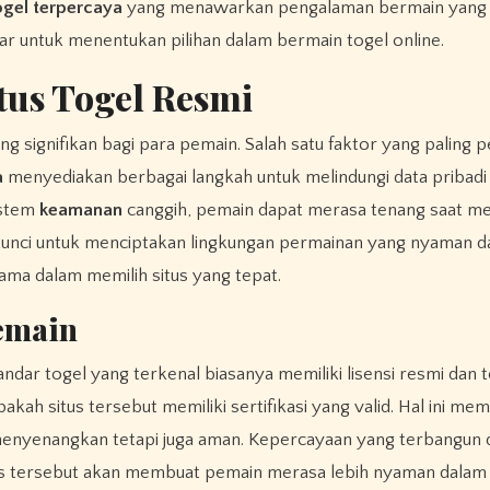
ogel terpercaya
yang menawarkan pengalaman bermain yang 
ar untuk menentukan pilihan dalam bermain togel online.
tus Togel Resmi
signifikan bagi para pemain. Salah satu faktor yang paling p
a
menyediakan berbagai langkah untuk melindungi data pribadi
istem
keamanan
canggih, pemain dapat merasa tenang saat m
kunci untuk menciptakan lingkungan permainan yang nyaman d
tama dalam memilih situs yang tepat.
emain
dar togel yang terkenal biasanya memiliki lisensi resmi dan te
kah situs tersebut memiliki sertifikasi yang valid. Hal ini me
nyenangkan tetapi juga aman. Kepercayaan yang terbangun d
us tersebut akan membuat pemain merasa lebih nyaman dalam 