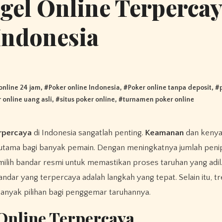
gel Online Terperca
Indonesia
online 24 jam
, #
Poker online Indonesia
, #
Poker online tanpa deposit
, #
 online uang asli
, #
situs poker online
, #
turnamen poker online
erpercaya
di Indonesia sangatlah penting.
Keamanan
dan keny
 utama bagi banyak pemain. Dengan meningkatnya jumlah peni
lih bandar resmi untuk memastikan proses taruhan yang adil
ar yang terpercaya adalah langkah yang tepat. Selain itu, t
anyak pilihan bagi penggemar taruhannya.
Online Terpercaya