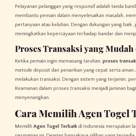
Pelayanan pelanggan yang responsif adalah tanda banda
membantu pemain dalam menyelesaikan masalah, membe
pertanyaan atau keluhan. Dengan dukungan yang baik, 
meningkatkan kepercayaan terhadap bandar dan menjag
Proses Transaksi yang Mudah
Ketika pemain ingin memasang taruhan,
proses transa
metode deposit dan penarikan yang cepat serta aman
melakukan transaksi. Dengan sistem yang terjamin, pe
Keamanan dalam proses transaksi menjadi jaminan ba
menyenangkan.
Cara Memilih Agen Togel T
Memilih
Agen Togel Terbaik
di Indonesia merupakan la
permainan ini. Dengan banyaknya pilihan yang tersedia