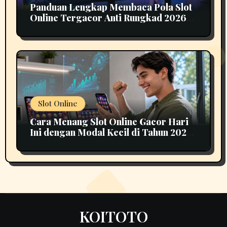
Panduan Lengkap Membaca Pola Slot
Online Tergacor Anti Rungkad 2026
Untuk Pemain Cerdas
Slot Online
Cara Menang Slot Online Gacor Hari
Ini dengan Modal Kecil di Tahun 2026:
Strategi Ampuh dan Tips Praktis
KOITOTO