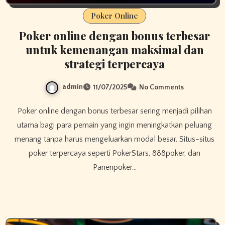
Poker Online
Poker online dengan bonus terbesar
untuk kemenangan maksimal dan
strategi terpercaya
admin
11/07/2025
No Comments
Poker online dengan bonus terbesar sering menjadi pilihan
utama bagi para pemain yang ingin meningkatkan peluang
menang tanpa harus mengeluarkan modal besar. Situs-situs
poker terpercaya seperti PokerStars, 888poker, dan
Panenpoker…