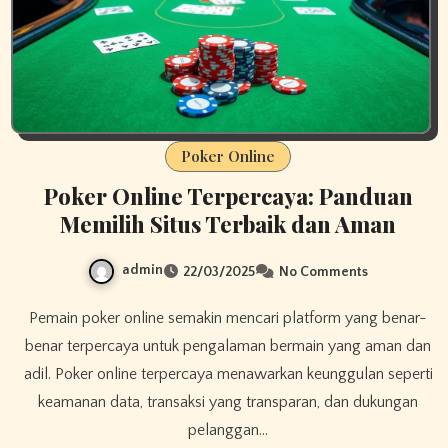
Poker Online
Poker Online Terpercaya: Panduan
Memilih Situs Terbaik dan Aman
admin
22/03/2025
No Comments
Pemain poker online semakin mencari platform yang benar-
benar terpercaya untuk pengalaman bermain yang aman dan
adil. Poker online terpercaya menawarkan keunggulan seperti
keamanan data, transaksi yang transparan, dan dukungan
pelanggan…