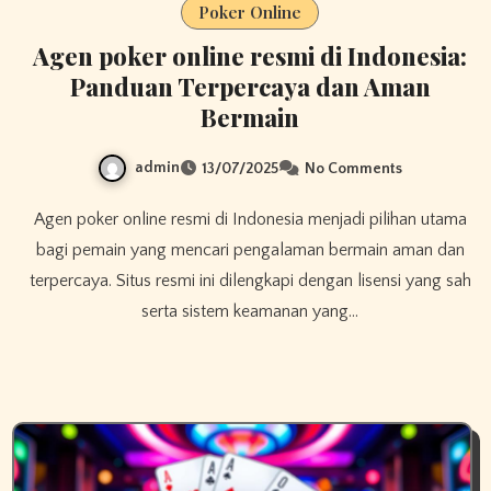
Poker Online
Agen poker online resmi di Indonesia:
Panduan Terpercaya dan Aman
Bermain
admin
13/07/2025
No Comments
Agen poker online resmi di Indonesia menjadi pilihan utama
bagi pemain yang mencari pengalaman bermain aman dan
terpercaya. Situs resmi ini dilengkapi dengan lisensi yang sah
serta sistem keamanan yang…