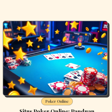
Poker Online
Situs Poker Online: Panduan