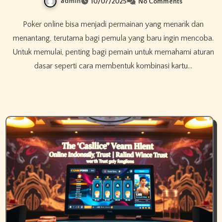
admin
10/07/2025
No Comments
Poker online bisa menjadi permainan yang menarik dan
menantang, terutama bagi pemula yang baru ingin mencoba.
Untuk memulai, penting bagi pemain untuk memahami aturan
dasar seperti cara membentuk kombinasi kartu…