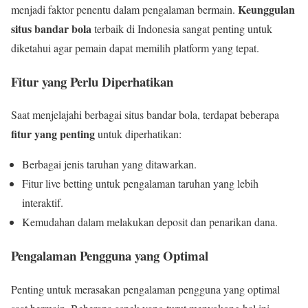
Keunggulan
menjadi faktor penentu dalam pengalaman bermain.
situs bandar bola
terbaik di Indonesia sangat penting untuk
diketahui agar pemain dapat memilih platform yang tepat.
Fitur yang Perlu Diperhatikan
Saat menjelajahi berbagai situs bandar bola, terdapat beberapa
fitur yang penting
untuk diperhatikan:
Berbagai jenis taruhan yang ditawarkan.
Fitur live betting untuk pengalaman taruhan yang lebih
interaktif.
Kemudahan dalam melakukan deposit dan penarikan dana.
Pengalaman Pengguna yang Optimal
Penting untuk merasakan pengalaman pengguna yang optimal