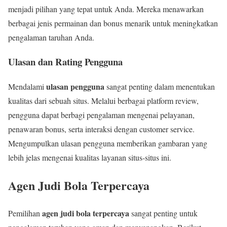
menjadi pilihan yang tepat untuk Anda. Mereka menawarkan
berbagai jenis permainan dan bonus menarik untuk meningkatkan
pengalaman taruhan Anda.
Ulasan dan Rating Pengguna
ulasan pengguna
Mendalami
sangat penting dalam menentukan
kualitas dari sebuah situs. Melalui berbagai platform review,
pengguna dapat berbagi pengalaman mengenai pelayanan,
penawaran bonus, serta interaksi dengan customer service.
Mengumpulkan ulasan pengguna memberikan gambaran yang
lebih jelas mengenai kualitas layanan situs-situs ini.
Agen Judi Bola Terpercaya
agen judi bola terpercaya
Pemilihan
sangat penting untuk