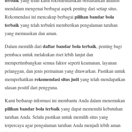
terbaik
yang telah kami rekomendasikan berdasarkan analisis
mendalam mengenai berbagai aspek penting dari setiap situs.
pilihan bandar bola
Rekomendasi ini mencakup berbagai
terbaik
yang telah terbukti memberikan pengalaman taruhan
yang memuaskan dan aman.
daftar bandar bola terbaik
Dalam memilih dari
, penting bagi
pembaca untuk melakukan riset lebih lanjut dan
mempertimbangkan semua faktor seperti keamanan, layanan
pelanggan, dan jenis permainan yang ditawarkan. Pastikan untuk
rekomendasi situs judi
memperhatikan
yang telah mendapatkan
ulasan positif dari pengguna.
Kami berharap informasi ini membantu Anda dalam menemukan
pilihan bandar bola terbaik
yang dapat memenuhi kebutuhan
taruhan Anda. Selalu pastikan untuk memilih situs yang
terpercaya agar pengalaman taruhan Anda menjadi lebih aman