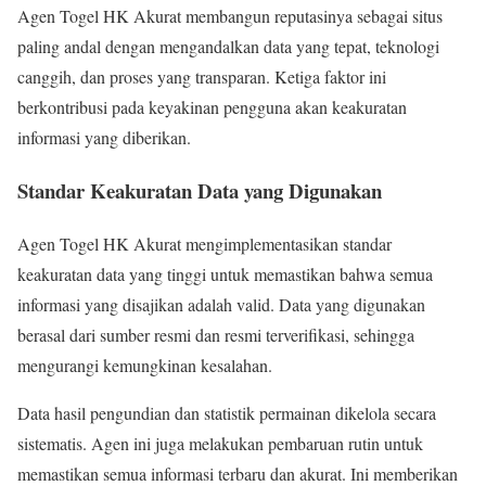
Agen Togel HK Akurat membangun reputasinya sebagai situs
paling andal dengan mengandalkan data yang tepat, teknologi
canggih, dan proses yang transparan. Ketiga faktor ini
berkontribusi pada keyakinan pengguna akan keakuratan
informasi yang diberikan.
Standar Keakuratan Data yang Digunakan
Agen Togel HK Akurat mengimplementasikan standar
keakuratan data yang tinggi untuk memastikan bahwa semua
informasi yang disajikan adalah valid. Data yang digunakan
berasal dari sumber resmi dan resmi terverifikasi, sehingga
mengurangi kemungkinan kesalahan.
Data hasil pengundian dan statistik permainan dikelola secara
sistematis. Agen ini juga melakukan pembaruan rutin untuk
memastikan semua informasi terbaru dan akurat. Ini memberikan