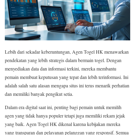
Lebih dari sekadar keberuntungan, Agen Togel HK menawarkan
pendekatan yang lebih strategis dalam bermain togel. Dengan
menyediakan data dan informasi terkini, mereka membantu
pemain membuat keputusan yang tepat dan lebih terinformasi. Ini
adalah salah satu alasan mengapa situs ini terus menarik perhatian
dan memiliki banyak pengikut setia.
Dalam era digital saat ini, penting bagi pemain untuk memilih
agen yang tidak hanya populer tetapi juga memiliki rekam jejak
yang baik. Agen Togel HK dikenal karena kebijakan mereka
yang transparan dan pelayanan pelanggan yang responsif. Semua