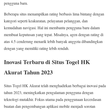
pengguna baru.
Beberapa situs menampilkan rating berbasis lima bintang dengan
kategori seperti keakuratan, pelayanan pelanggan, dan
kemudahan navigasi. Hal ini membantu pengguna baru dalam
membuat keputusan yang tepat. Misalnya, agen dengan rating di
atas 4.5 cenderung menarik lebih banyak anggota dibandingkan
dengan yang memiliki rating lebih rendah.
Inovasi Terbaru di Situs Togel HK
Akurat Tahun 2023
Situs Togel HK Akurat telah menghadirkan berbagai inovasi pada
tahun 2023, meningkatkan pengalaman pengguna dengan
teknologi mutakhir. Fokus utama pada penggunaan kecerdasan
buatan dan pengembangan aplikasi mobile menjadi sorotan