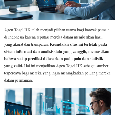
Agen Togel HK telah menjadi pilihan utama bagi banyak pemain
di Indonesia karena reputasi mereka dalam memberikan hasil
Keandalan situs ini terletak pada
yang akurat dan transparan.
sistem informasi dan analisis data yang canggih, memastikan
bahwa setiap prediksi didasarkan pada pola dan statistik
yang valid.
Hal ini menjadikan Agen Togel HK sebagai sumber
terpercaya bagi mereka yang ingin meningkatkan peluang mereka
dalam permainan.