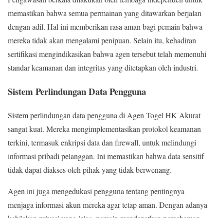
memastikan bahwa semua permainan yang ditawarkan berjalan
dengan adil. Hal ini memberikan rasa aman bagi pemain bahwa
mereka tidak akan mengalami penipuan. Selain itu, kehadiran
sertifikasi mengindikasikan bahwa agen tersebut telah memenuhi
standar keamanan dan integritas yang ditetapkan oleh industri.
Sistem Perlindungan Data Pengguna
Sistem perlindungan data pengguna di Agen Togel HK Akurat
sangat kuat. Mereka mengimplementasikan protokol keamanan
terkini, termasuk enkripsi data dan firewall, untuk melindungi
informasi pribadi pelanggan. Ini memastikan bahwa data sensitif
tidak dapat diakses oleh pihak yang tidak berwenang.
Agen ini juga mengedukasi pengguna tentang pentingnya
menjaga informasi akun mereka agar tetap aman. Dengan adanya