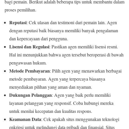
bagi pemain. Berikut adalah beberapa tips untuk membantu dalam
proses pemilihan.
Reputasi
: Cek ulasan dan testimoni dari pemain lain. Agen
dengan reputasi baik biasanya memiliki banyak pengalaman
dan kepercayaan dari pengguna.
Lisensi dan Regulasi
: Pastikan agen memiliki lisensi resmi.
Hal ini menunjukkan bahwa agen tersebut beroperasi di bawah
pengawasan hukum.
Metode Pembayaran
: Pilih agen yang menawarkan berbagai
metode pembayaran. Agen yang terpercaya biasanya
menyediakan pilihan yang aman dan nyaman.
Dukungan Pelanggan
: Agen yang baik perlu memiliki
layanan pelanggan yang responsif. Coba hubungi mereka
untuk menilai kecepatan dan kualitas respons.
Keamanan Data
: Cek apakah situs menggunakan teknologi
enkripsi untuk melindungi data pribadi dan finansial. Situs