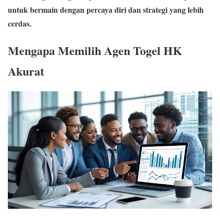
untuk bermain dengan percaya diri dan strategi yang lebih
cerdas.
Mengapa Memilih Agen Togel HK
Akurat