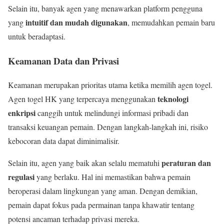
Selain itu, banyak agen yang menawarkan platform pengguna
intuitif dan mudah digunakan
yang
, memudahkan pemain baru
untuk beradaptasi.
Keamanan Data dan Privasi
Keamanan merupakan prioritas utama ketika memilih agen togel.
teknologi
Agen togel HK yang terpercaya menggunakan
enkripsi
canggih untuk melindungi informasi pribadi dan
transaksi keuangan pemain. Dengan langkah-langkah ini, risiko
kebocoran data dapat diminimalisir.
peraturan dan
Selain itu, agen yang baik akan selalu mematuhi
regulasi
yang berlaku. Hal ini memastikan bahwa pemain
beroperasi dalam lingkungan yang aman. Dengan demikian,
pemain dapat fokus pada permainan tanpa khawatir tentang
potensi ancaman terhadap privasi mereka.