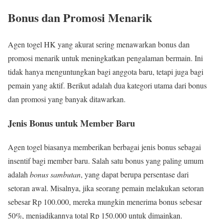
Bonus dan Promosi Menarik
Agen togel HK yang akurat sering menawarkan bonus dan
promosi menarik untuk meningkatkan pengalaman bermain. Ini
tidak hanya menguntungkan bagi anggota baru, tetapi juga bagi
pemain yang aktif. Berikut adalah dua kategori utama dari bonus
dan promosi yang banyak ditawarkan.
Jenis Bonus untuk Member Baru
Agen togel biasanya memberikan berbagai jenis bonus sebagai
insentif bagi member baru. Salah satu bonus yang paling umum
adalah
bonus sambutan
, yang dapat berupa persentase dari
setoran awal. Misalnya, jika seorang pemain melakukan setoran
sebesar Rp 100.000, mereka mungkin menerima bonus sebesar
50%, menjadikannya total Rp 150.000 untuk dimainkan.