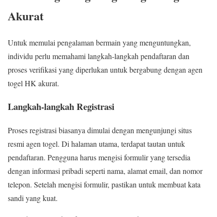
Akurat
Untuk memulai pengalaman bermain yang menguntungkan,
individu perlu memahami langkah-langkah pendaftaran dan
proses verifikasi yang diperlukan untuk bergabung dengan agen
togel HK akurat.
Langkah-langkah Registrasi
Proses registrasi biasanya dimulai dengan mengunjungi situs
resmi agen togel. Di halaman utama, terdapat tautan untuk
pendaftaran. Pengguna harus mengisi formulir yang tersedia
dengan informasi pribadi seperti nama, alamat email, dan nomor
telepon. Setelah mengisi formulir, pastikan untuk membuat kata
sandi yang kuat.