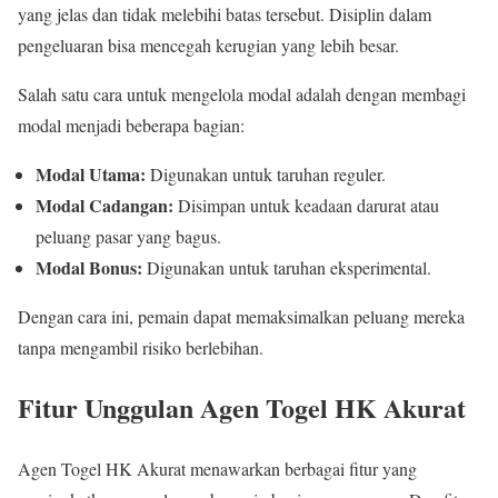
yang jelas dan tidak melebihi batas tersebut. Disiplin dalam
pengeluaran bisa mencegah kerugian yang lebih besar.
Salah satu cara untuk mengelola modal adalah dengan membagi
modal menjadi beberapa bagian:
Modal Utama:
Digunakan untuk taruhan reguler.
Modal Cadangan:
Disimpan untuk keadaan darurat atau
peluang pasar yang bagus.
Modal Bonus:
Digunakan untuk taruhan eksperimental.
Dengan cara ini, pemain dapat memaksimalkan peluang mereka
tanpa mengambil risiko berlebihan.
Fitur Unggulan Agen Togel HK Akurat
Agen Togel HK Akurat menawarkan berbagai fitur yang