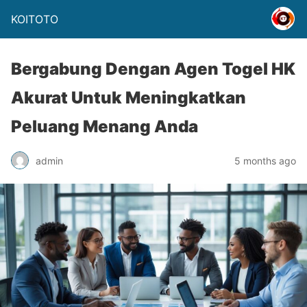
KOITOTO
Bergabung Dengan Agen Togel HK
Akurat Untuk Meningkatkan
Peluang Menang Anda
admin
5 months ago