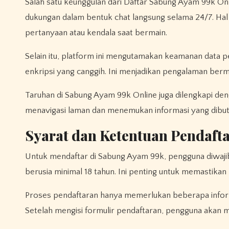
Salah satu keunggulan dari Daftar Sabung Ayam 99k On
dukungan dalam bentuk chat langsung selama 24/7. Hal
pertanyaan atau kendala saat bermain.
Selain itu, platform ini mengutamakan keamanan data pe
enkripsi yang canggih. Ini menjadikan pengalaman berma
Taruhan di Sabung Ayam 99k Online juga dilengkapi 
menavigasi laman dan menemukan informasi yang dibutu
Syarat dan Ketentuan Pendaft
Untuk mendaftar di Sabung Ayam 99k, pengguna diwaji
berusia minimal 18 tahun. Ini penting untuk memastik
Proses pendaftaran hanya memerlukan beberapa informa
Setelah mengisi formulir pendaftaran, pengguna akan 