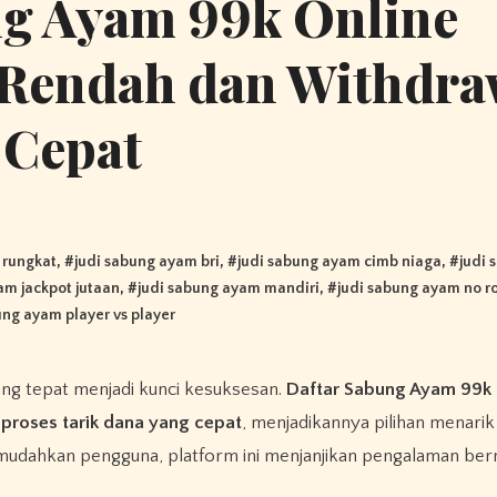
ng Ayam 99k Online
 Rendah dan Withdr
Cepat
 rungkat
, #
judi sabung ayam bri
, #
judi sabung ayam cimb niaga
, #
judi
am jackpot jutaan
, #
judi sabung ayam mandiri
, #
judi sabung ayam no r
ng ayam player vs player
ang tepat menjadi kunci kesuksesan.
Daftar Sabung Ayam 99k
proses tarik dana yang cepat
, menjadikannya pilihan menarik
emudahkan pengguna, platform ini menjanjikan pengalaman ber