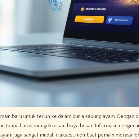
ain baru untuk terjun ke dalam dunia sabung ayam. Dengan d
han tanpa harus mengeluarkan biaya besar. Informasi mengenai
 ayam juga sangat mudah diakses, membuat pemain merasa lebi