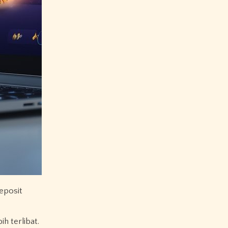
eposit
h terlibat.