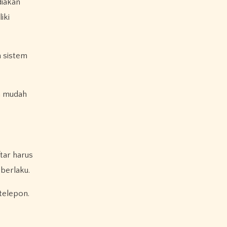
diakan
iki
n sistem
n mudah
tar harus
berlaku.
telepon.