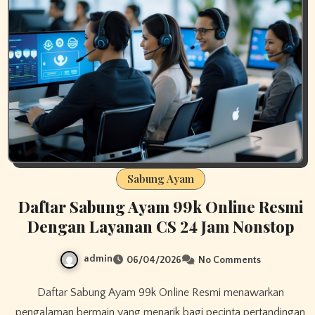
Sabung Ayam
Daftar Sabung Ayam 99k Online Resmi
Dengan Layanan CS 24 Jam Nonstop
admin
06/04/2026
No Comments
Daftar Sabung Ayam 99k Online Resmi menawarkan
pengalaman bermain yang menarik bagi pecinta pertandingan