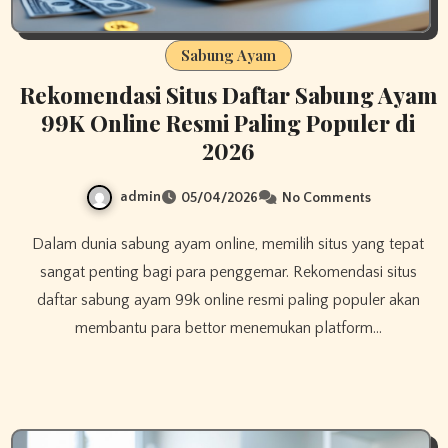
Sabung Ayam
Rekomendasi Situs Daftar Sabung Ayam
99K Online Resmi Paling Populer di
2026
admin
05/04/2026
No Comments
Dalam dunia sabung ayam online, memilih situs yang tepat
sangat penting bagi para penggemar. Rekomendasi situs
daftar sabung ayam 99k online resmi paling populer akan
membantu para bettor menemukan platform…