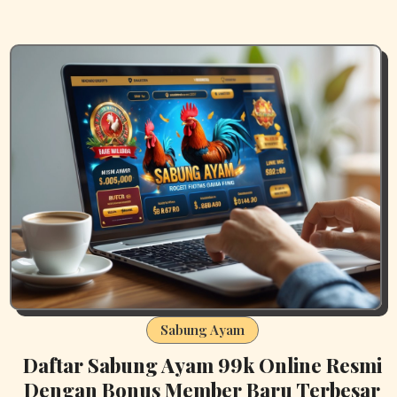
Sabung Ayam
Daftar Sabung Ayam 99k Online Resmi
Dengan Bonus Member Baru Terbesar