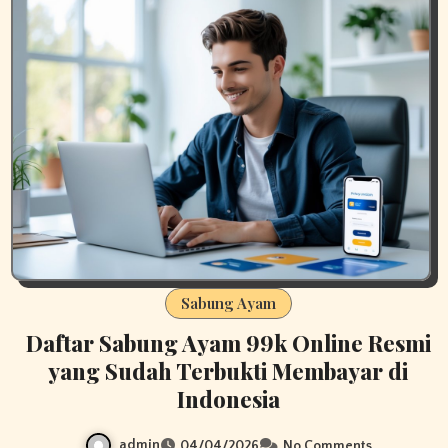
Sabung Ayam
Daftar Sabung Ayam 99k Online Resmi
yang Sudah Terbukti Membayar di
Indonesia
admin
04/04/2026
No Comments