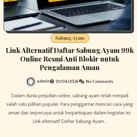
Sabung Ayam
Link Alternatif Daftar Sabung Ayam 99k
Online Resmi Anti Blokir untuk
Pengalaman Aman
admin
01/04/2026
No Comments
Dalam dunia perjudian online, sabung ayam telah menjadi
salah satu pilihan populer. Para penggemar mencari cara yang
aman dan terpercaya untuk berpartisipasi dalam kegiatan ini.
Link alternatif Daftar Sabung Ayam…