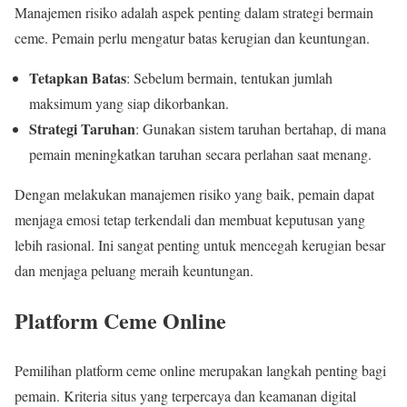
Manajemen risiko adalah aspek penting dalam strategi bermain
ceme. Pemain perlu mengatur batas kerugian dan keuntungan.
Tetapkan Batas
: Sebelum bermain, tentukan jumlah
maksimum yang siap dikorbankan.
Strategi Taruhan
: Gunakan sistem taruhan bertahap, di mana
pemain meningkatkan taruhan secara perlahan saat menang.
Dengan melakukan manajemen risiko yang baik, pemain dapat
menjaga emosi tetap terkendali dan membuat keputusan yang
lebih rasional. Ini sangat penting untuk mencegah kerugian besar
dan menjaga peluang meraih keuntungan.
Platform Ceme Online
Pemilihan platform ceme online merupakan langkah penting bagi
pemain. Kriteria situs yang terpercaya dan keamanan digital