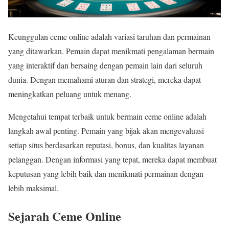
Keunggulan ceme online adalah variasi taruhan dan permainan
yang ditawarkan. Pemain dapat menikmati pengalaman bermain
yang interaktif dan bersaing dengan pemain lain dari seluruh
dunia. Dengan memahami aturan dan strategi, mereka dapat
meningkatkan peluang untuk menang.
Mengetahui tempat terbaik untuk bermain ceme online adalah
langkah awal penting. Pemain yang bijak akan mengevaluasi
setiap situs berdasarkan reputasi, bonus, dan kualitas layanan
pelanggan. Dengan informasi yang tepat, mereka dapat membuat
keputusan yang lebih baik dan menikmati permainan dengan
lebih maksimal.
Sejarah Ceme Online