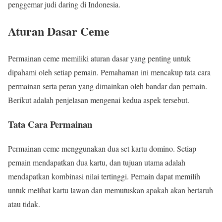
penggemar judi daring di Indonesia.
Aturan Dasar Ceme
Permainan ceme memiliki aturan dasar yang penting untuk
dipahami oleh setiap pemain. Pemahaman ini mencakup tata cara
permainan serta peran yang dimainkan oleh bandar dan pemain.
Berikut adalah penjelasan mengenai kedua aspek tersebut.
Tata Cara Permainan
Permainan ceme menggunakan dua set kartu domino. Setiap
pemain mendapatkan dua kartu, dan tujuan utama adalah
mendapatkan kombinasi nilai tertinggi. Pemain dapat memilih
untuk melihat kartu lawan dan memutuskan apakah akan bertaruh
atau tidak.