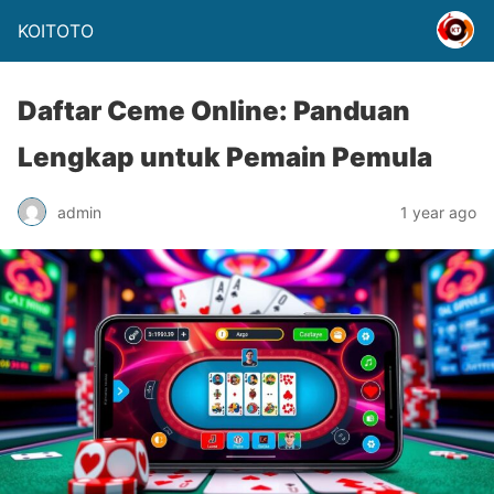
KOITOTO
Daftar Ceme Online: Panduan
Lengkap untuk Pemain Pemula
admin
1 year ago