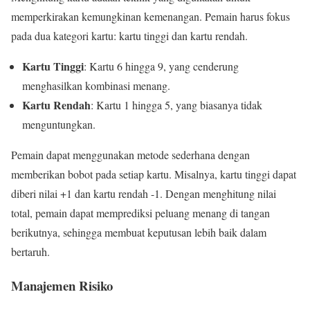
memperkirakan kemungkinan kemenangan. Pemain harus fokus
pada dua kategori kartu: kartu tinggi dan kartu rendah.
Kartu Tinggi
: Kartu 6 hingga 9, yang cenderung
menghasilkan kombinasi menang.
Kartu Rendah
: Kartu 1 hingga 5, yang biasanya tidak
menguntungkan.
Pemain dapat menggunakan metode sederhana dengan
memberikan bobot pada setiap kartu. Misalnya, kartu tinggi dapat
diberi nilai +1 dan kartu rendah -1. Dengan menghitung nilai
total, pemain dapat memprediksi peluang menang di tangan
berikutnya, sehingga membuat keputusan lebih baik dalam
bertaruh.
Manajemen Risiko