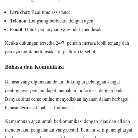
Live chat
: Real-time assistance.
Telepon
: Langsung berbicara dengan agen.
Email
: Untuk pertanyaan yang tidak mendesak.
Ketika dukungan tersedia 24/7, pemain merasa lebih tenang dan
percaya untuk bertransaksi di platform tersebut.
Bahasa dan Komunikasi
Bahasa yang digunakan dalam dukungan pelanggan sangat
penting agar pemain dapat memahami informasi dengan baik.
Banyak situs ceme online menyediakan layanan dalam berbagai
bahasa, termasuk bahasa Indonesia.
Kemampuan agen untuk berkomunikasi dengan jelas dan efisien
menciptakan pengalaman yang positif. Pemain sering menghargai