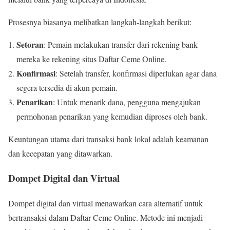
Prosesnya biasanya melibatkan langkah-langkah berikut:
Setoran
: Pemain melakukan transfer dari rekening bank
mereka ke rekening situs Daftar Ceme Online.
Konfirmasi
: Setelah transfer, konfirmasi diperlukan agar dana
segera tersedia di akun pemain.
Penarikan
: Untuk menarik dana, pengguna mengajukan
permohonan penarikan yang kemudian diproses oleh bank.
Keuntungan utama dari transaksi bank lokal adalah keamanan
dan kecepatan yang ditawarkan.
Dompet Digital dan Virtual
Dompet digital dan virtual menawarkan cara alternatif untuk
bertransaksi dalam Daftar Ceme Online. Metode ini menjadi