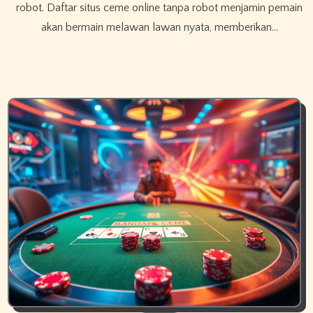
robot. Daftar situs ceme online tanpa robot menjamin pemain
akan bermain melawan lawan nyata, memberikan…