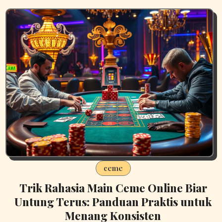
ceme
Trik Rahasia Main Ceme Online Biar
Untung Terus: Panduan Praktis untuk
Menang Konsisten