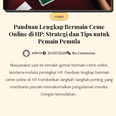
ceme
Panduan Lengkap Bermain Ceme
Online di HP: Strategi dan Tips untuk
Pemain Pemula
admin
23/07/2025
No Comments
Masyarakat saat ini semakin gemar bermain ceme online,
terutama melalui perangkat HP. Panduan lengkap bermain
ceme online di HP memberikan langkah-langkah penting yang
membantu pemain memaksimalkan pengalaman mereka.
Dengan kemudahan…