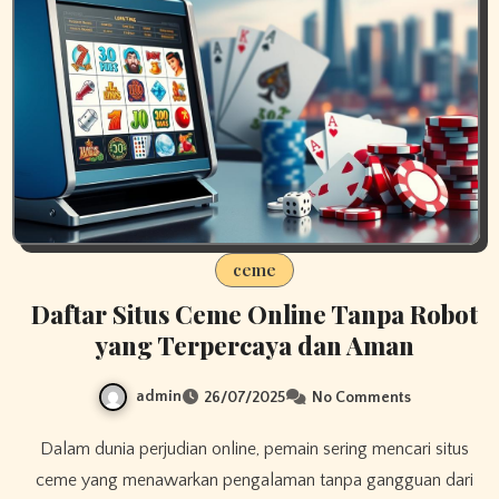
ceme
Daftar Situs Ceme Online Tanpa Robot
yang Terpercaya dan Aman
admin
26/07/2025
No Comments
Dalam dunia perjudian online, pemain sering mencari situs
ceme yang menawarkan pengalaman tanpa gangguan dari