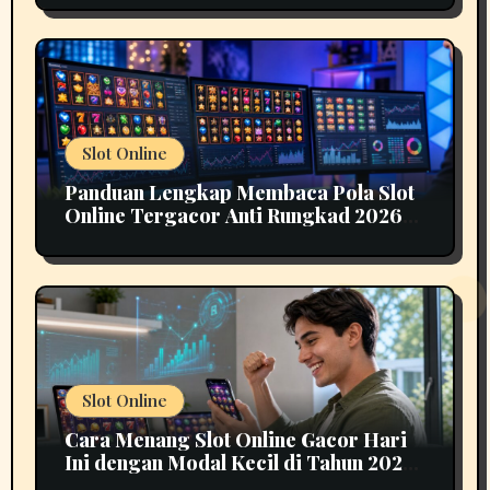
Slot Online
Panduan Lengkap Membaca Pola Slot
Online Tergacor Anti Rungkad 2026
Untuk Pemain Cerdas
Slot Online
Cara Menang Slot Online Gacor Hari
Ini dengan Modal Kecil di Tahun 2026:
Strategi Ampuh dan Tips Praktis