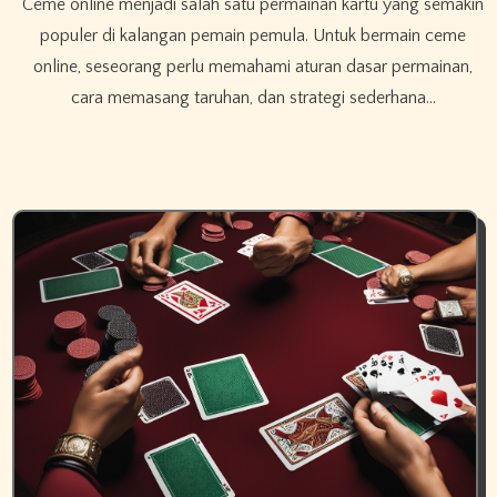
Ceme online menjadi salah satu permainan kartu yang semakin
populer di kalangan pemain pemula. Untuk bermain ceme
online, seseorang perlu memahami aturan dasar permainan,
cara memasang taruhan, dan strategi sederhana…