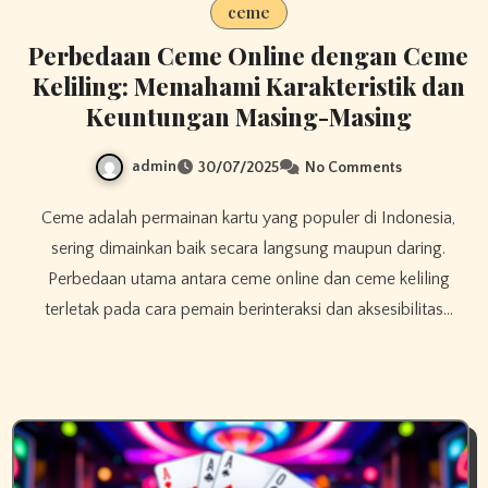
ceme
Perbedaan Ceme Online dengan Ceme
Keliling: Memahami Karakteristik dan
Keuntungan Masing-Masing
admin
30/07/2025
No Comments
Ceme adalah permainan kartu yang populer di Indonesia,
sering dimainkan baik secara langsung maupun daring.
Perbedaan utama antara ceme online dan ceme keliling
terletak pada cara pemain berinteraksi dan aksesibilitas…