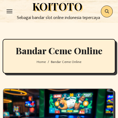
KOITOTO
Skip
to
Sebagai bandar slot online indonesia tepercaya
content
Bandar Ceme Online
Home
Bandar Ceme Online