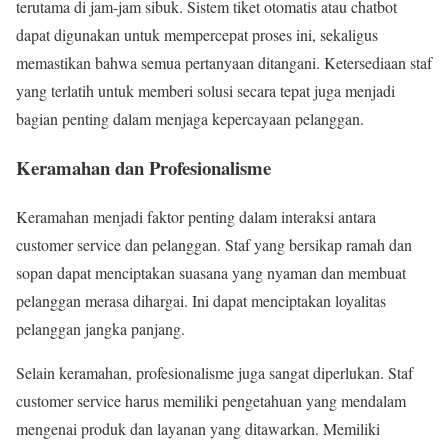
terutama di jam-jam sibuk. Sistem tiket otomatis atau chatbot
dapat digunakan untuk mempercepat proses ini, sekaligus
memastikan bahwa semua pertanyaan ditangani. Ketersediaan staf
yang terlatih untuk memberi solusi secara tepat juga menjadi
bagian penting dalam menjaga kepercayaan pelanggan.
Keramahan dan Profesionalisme
Keramahan menjadi faktor penting dalam interaksi antara
customer service dan pelanggan. Staf yang bersikap ramah dan
sopan dapat menciptakan suasana yang nyaman dan membuat
pelanggan merasa dihargai. Ini dapat menciptakan loyalitas
pelanggan jangka panjang.
Selain keramahan, profesionalisme juga sangat diperlukan. Staf
customer service harus memiliki pengetahuan yang mendalam
mengenai produk dan layanan yang ditawarkan. Memiliki