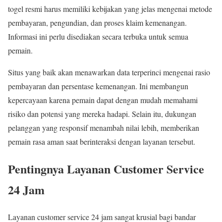
togel resmi harus memiliki kebijakan yang jelas mengenai metode
pembayaran, pengundian, dan proses klaim kemenangan.
Informasi ini perlu disediakan secara terbuka untuk semua
pemain.
Situs yang baik akan menawarkan data terperinci mengenai rasio
pembayaran dan persentase kemenangan. Ini membangun
kepercayaan karena pemain dapat dengan mudah memahami
risiko dan potensi yang mereka hadapi. Selain itu, dukungan
pelanggan yang responsif menambah nilai lebih, memberikan
pemain rasa aman saat berinteraksi dengan layanan tersebut.
Pentingnya Layanan Customer Service
24 Jam
Layanan customer service 24 jam sangat krusial bagi bandar