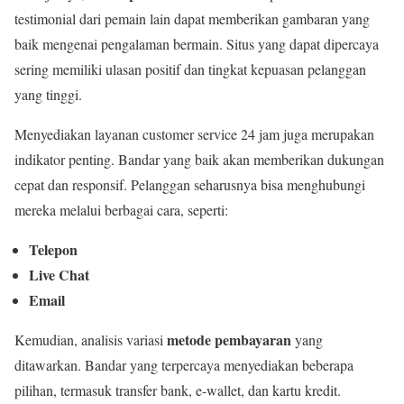
testimonial dari pemain lain dapat memberikan gambaran yang
baik mengenai pengalaman bermain. Situs yang dapat dipercaya
sering memiliki ulasan positif dan tingkat kepuasan pelanggan
yang tinggi.
Menyediakan layanan customer service 24 jam juga merupakan
indikator penting. Bandar yang baik akan memberikan dukungan
cepat dan responsif. Pelanggan seharusnya bisa menghubungi
mereka melalui berbagai cara, seperti:
Telepon
Live Chat
Email
metode pembayaran
Kemudian, analisis variasi
yang
ditawarkan. Bandar yang terpercaya menyediakan beberapa
pilihan, termasuk transfer bank, e-wallet, dan kartu kredit.