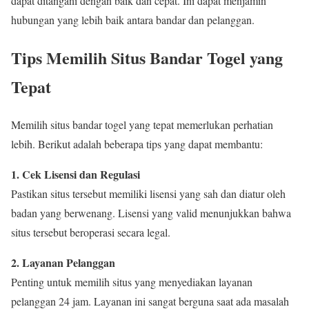
dapat ditangani dengan baik dan cepat. Ini dapat menjamin
hubungan yang lebih baik antara bandar dan pelanggan.
Tips Memilih Situs Bandar Togel yang
Tepat
Memilih situs bandar togel yang tepat memerlukan perhatian
lebih. Berikut adalah beberapa tips yang dapat membantu:
1. Cek Lisensi dan Regulasi
Pastikan situs tersebut memiliki lisensi yang sah dan diatur oleh
badan yang berwenang. Lisensi yang valid menunjukkan bahwa
situs tersebut beroperasi secara legal.
2. Layanan Pelanggan
Penting untuk memilih situs yang menyediakan layanan
pelanggan 24 jam. Layanan ini sangat berguna saat ada masalah