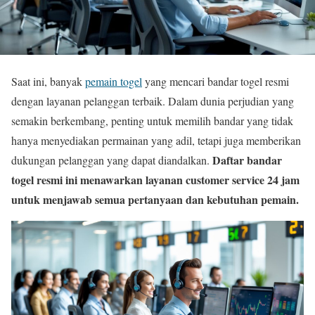
Saat ini, banyak
pemain togel
yang mencari bandar togel resmi
dengan layanan pelanggan terbaik. Dalam dunia perjudian yang
semakin berkembang, penting untuk memilih bandar yang tidak
hanya menyediakan permainan yang adil, tetapi juga memberikan
Daftar bandar
dukungan pelanggan yang dapat diandalkan.
togel resmi ini menawarkan layanan customer service 24 jam
untuk menjawab semua pertanyaan dan kebutuhan pemain.