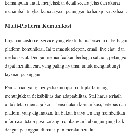
kemampuan untuk menjelaskan detail secara jelas dan akurat
menambah tingkat kepercayaan pelanggan terhadap perusahaan.
Multi-Platform Komunikasi
Layanan customer service yang efektif harus tersedia di berbagai
platform komunikasi. Ini termasuk telepon, email, live chat, dan
media sosial. Dengan memanfaatkan berbagai saluran, pelanggan
dapat memilih cara yang paling nyaman untuk menghubungi
layanan pelanggan.
Perusahaan yang menyediakan opsi multi-platform juga
menunjukkan fleksibilitas dan adaptabilitas. Staf harus terlatih
untuk tetap menjaga konsistensi dalam komunikasi, terlepas dari
platform yang digunakan. Ini bukan hanya tentang memberikan
informasi, tetapi juga tentang membangun hubungan yang baik
dengan pelanggan di mana pun mereka berada.