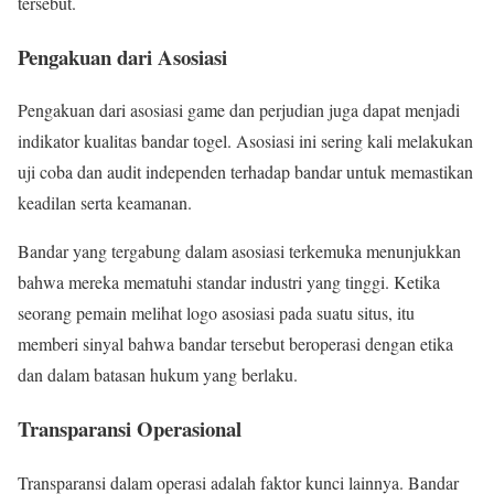
tersebut.
Pengakuan dari Asosiasi
Pengakuan dari asosiasi game dan perjudian juga dapat menjadi
indikator kualitas bandar togel. Asosiasi ini sering kali melakukan
uji coba dan audit independen terhadap bandar untuk memastikan
keadilan serta keamanan.
Bandar yang tergabung dalam asosiasi terkemuka menunjukkan
bahwa mereka mematuhi standar industri yang tinggi. Ketika
seorang pemain melihat logo asosiasi pada suatu situs, itu
memberi sinyal bahwa bandar tersebut beroperasi dengan etika
dan dalam batasan hukum yang berlaku.
Transparansi Operasional
Transparansi dalam operasi adalah faktor kunci lainnya. Bandar