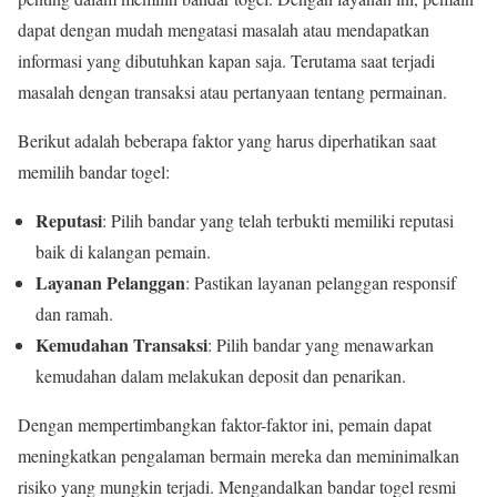
dapat dengan mudah mengatasi masalah atau mendapatkan
informasi yang dibutuhkan kapan saja. Terutama saat terjadi
masalah dengan transaksi atau pertanyaan tentang permainan.
Berikut adalah beberapa faktor yang harus diperhatikan saat
memilih bandar togel:
Reputasi
: Pilih bandar yang telah terbukti memiliki reputasi
baik di kalangan pemain.
Layanan Pelanggan
: Pastikan layanan pelanggan responsif
dan ramah.
Kemudahan Transaksi
: Pilih bandar yang menawarkan
kemudahan dalam melakukan deposit dan penarikan.
Dengan mempertimbangkan faktor-faktor ini, pemain dapat
meningkatkan pengalaman bermain mereka dan meminimalkan
risiko yang mungkin terjadi. Mengandalkan bandar togel resmi