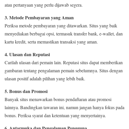
atau pertanyaan yang perlu dijawab segera.
3. Metode Pembayaran yang Aman
Periksa metode pembayaran yang ditawarkan. Situs yang baik
menyediakan berbagai opsi, termasuk transfer bank, e-wallet, dan
kartu kredit, serta memastikan transaksi yang aman.
4. Ulasan dan Reputasi
Carilah ulasan dari pemain lain. Reputasi situs dapat memberikan
gambaran tentang pengalaman pemain sebelumnya. Situs dengan
ulasan positif adalah pilihan yang lebih baik.
5. Bonus dan Promosi
Banyak situs menawarkan bonus pendaftaran atau promosi
lainnya. Bandingkan tawaran ini, namun jangan hanya fokus pada
bonus. Periksa syarat dan ketentuan yang menyertainya.
6. Antarmuka dan Pengalaman Pengguna