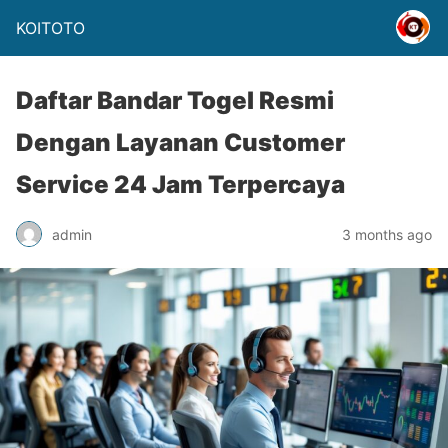
KOITOTO
Daftar Bandar Togel Resmi
Dengan Layanan Customer
Service 24 Jam Terpercaya
admin
3 months ago