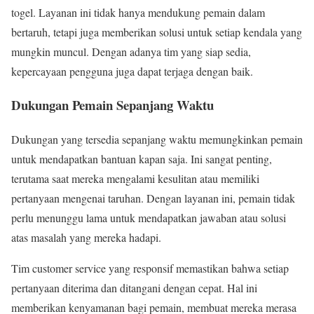
togel. Layanan ini tidak hanya mendukung pemain dalam
bertaruh, tetapi juga memberikan solusi untuk setiap kendala yang
mungkin muncul. Dengan adanya tim yang siap sedia,
kepercayaan pengguna juga dapat terjaga dengan baik.
Dukungan Pemain Sepanjang Waktu
Dukungan yang tersedia sepanjang waktu memungkinkan pemain
untuk mendapatkan bantuan kapan saja. Ini sangat penting,
terutama saat mereka mengalami kesulitan atau memiliki
pertanyaan mengenai taruhan. Dengan layanan ini, pemain tidak
perlu menunggu lama untuk mendapatkan jawaban atau solusi
atas masalah yang mereka hadapi.
Tim customer service yang responsif memastikan bahwa setiap
pertanyaan diterima dan ditangani dengan cepat. Hal ini
memberikan kenyamanan bagi pemain, membuat mereka merasa