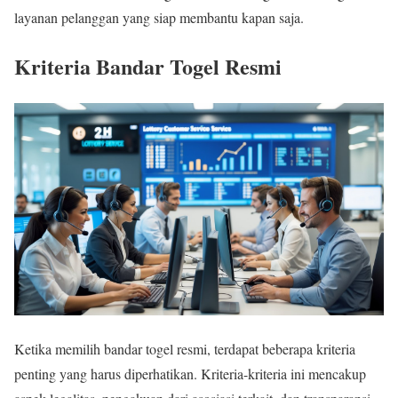
layanan pelanggan yang siap membantu kapan saja.
Kriteria Bandar Togel Resmi
Ketika memilih bandar togel resmi, terdapat beberapa kriteria
penting yang harus diperhatikan. Kriteria-kriteria ini mencakup