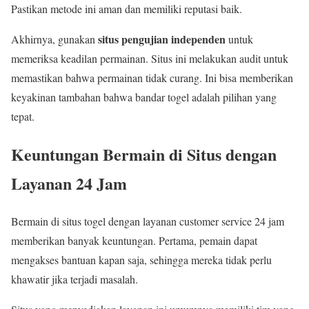
Pastikan metode ini aman dan memiliki reputasi baik.
situs pengujian independen
Akhirnya, gunakan
untuk
memeriksa keadilan permainan. Situs ini melakukan audit untuk
memastikan bahwa permainan tidak curang. Ini bisa memberikan
keyakinan tambahan bahwa bandar togel adalah pilihan yang
tepat.
Keuntungan Bermain di Situs dengan
Layanan 24 Jam
Bermain di situs togel dengan layanan customer service 24 jam
memberikan banyak keuntungan. Pertama, pemain dapat
mengakses bantuan kapan saja, sehingga mereka tidak perlu
khawatir jika terjadi masalah.