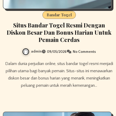
Bandar Togel
Situs Bandar Togel Resmi Dengan
Diskon Besar Dan Bonus Harian Untuk
Pemain Cerdas
admin
09/05/2026
No Comments
Dalam dunia perjudian online, situs bandar togel resmi menjadi
pilihan utama bagi banyak pemain. Situs-situs ini menawarkan
diskon besar dan bonus harian yang menarik, meningkatkan
peluang pemain untuk meraih kemenangan…