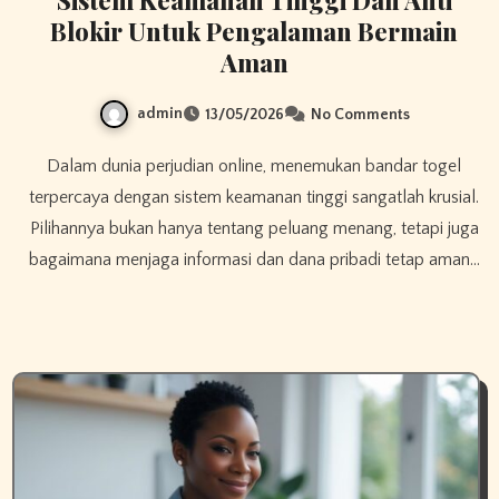
Blokir Untuk Pengalaman Bermain
Aman
admin
13/05/2026
No Comments
Dalam dunia perjudian online, menemukan bandar togel
terpercaya dengan sistem keamanan tinggi sangatlah krusial.
Pilihannya bukan hanya tentang peluang menang, tetapi juga
bagaimana menjaga informasi dan dana pribadi tetap aman…