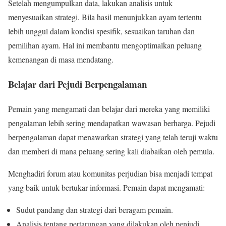
Setelah mengumpulkan data, lakukan analisis untuk
menyesuaikan strategi. Bila hasil menunjukkan ayam tertentu
lebih unggul dalam kondisi spesifik, sesuaikan taruhan dan
pemilihan ayam. Hal ini membantu mengoptimalkan peluang
kemenangan di masa mendatang.
Belajar dari Pejudi Berpengalaman
Pemain yang mengamati dan belajar dari mereka yang memiliki
pengalaman lebih sering mendapatkan wawasan berharga. Pejudi
berpengalaman dapat menawarkan strategi yang telah teruji waktu
dan memberi di mana peluang sering kali diabaikan oleh pemula.
Menghadiri forum atau komunitas perjudian bisa menjadi tempat
yang baik untuk bertukar informasi. Pemain dapat mengamati:
Sudut pandang dan strategi dari beragam pemain.
Analisis tentang pertarungan yang dilakukan oleh penjudi