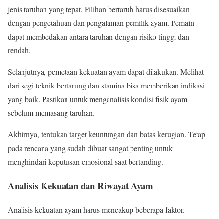
jenis taruhan yang tepat. Pilihan bertaruh harus disesuaikan
dengan pengetahuan dan pengalaman pemilik ayam. Pemain
dapat membedakan antara taruhan dengan risiko tinggi dan
rendah.
Selanjutnya, pemetaan kekuatan ayam dapat dilakukan. Melihat
dari segi teknik bertarung dan stamina bisa memberikan indikasi
yang baik. Pastikan untuk menganalisis kondisi fisik ayam
sebelum memasang taruhan.
Akhirnya, tentukan target keuntungan dan batas kerugian. Tetap
pada rencana yang sudah dibuat sangat penting untuk
menghindari keputusan emosional saat bertanding.
Analisis Kekuatan dan Riwayat Ayam
Analisis kekuatan ayam harus mencakup beberapa faktor.