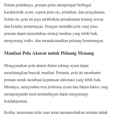
Dalam praktiknya, pemain perlu mempelajari berbagai
karakteristik ayam, seperti jenis ras, pelatihan, dan pengalaman.
Selain itu, pola ini juga melibatkan pemahaman tentang lawan
dan kondisi pertarungan. Dengan memiliki pola yang jelas,
pemain dapat menentukan strategi taruhan yang lebih baik,
mengurangi risiko, dan memaksimalkan peluang kemenangan.
Manfaat Pola Akurat untuk Peluang Menang
Menggunakan pola akurat dalam sabung ayam dapat
mendatangkan banyak manfaat. Pertama, pola ini membantu
pemain untuk membuat keputusan informasi yang lebih baik.
Misalnya, mengetahui tren performa ayam dan faktor-faktor yang
mempengaruhi hasil pertandingan dapat mengurangi
ketidakpastian.
Kedua, penerapan pola yang tepat memungkinkan pemain untuk