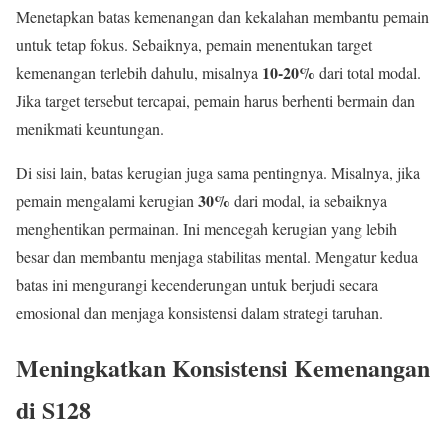
Menetapkan batas kemenangan dan kekalahan membantu pemain
untuk tetap fokus. Sebaiknya, pemain menentukan target
10-20%
kemenangan terlebih dahulu, misalnya
dari total modal.
Jika target tersebut tercapai, pemain harus berhenti bermain dan
menikmati keuntungan.
Di sisi lain, batas kerugian juga sama pentingnya. Misalnya, jika
30%
pemain mengalami kerugian
dari modal, ia sebaiknya
menghentikan permainan. Ini mencegah kerugian yang lebih
besar dan membantu menjaga stabilitas mental. Mengatur kedua
batas ini mengurangi kecenderungan untuk berjudi secara
emosional dan menjaga konsistensi dalam strategi taruhan.
Meningkatkan Konsistensi Kemenangan
di S128