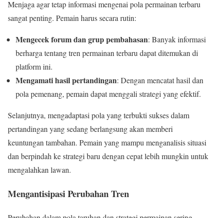
Menjaga agar tetap informasi mengenai pola permainan terbaru
sangat penting. Pemain harus secara rutin:
Mengecek forum dan grup pembahasan
: Banyak informasi
berharga tentang tren permainan terbaru dapat ditemukan di
platform ini.
Mengamati hasil pertandingan
: Dengan mencatat hasil dan
pola pemenang, pemain dapat menggali strategi yang efektif.
Selanjutnya, mengadaptasi pola yang terbukti sukses dalam
pertandingan yang sedang berlangsung akan memberi
keuntungan tambahan. Pemain yang mampu menganalisis situasi
dan berpindah ke strategi baru dengan cepat lebih mungkin untuk
mengalahkan lawan.
Mengantisipasi Perubahan Tren
Perubahan dalam pola taruhan dan strategi permainan sering