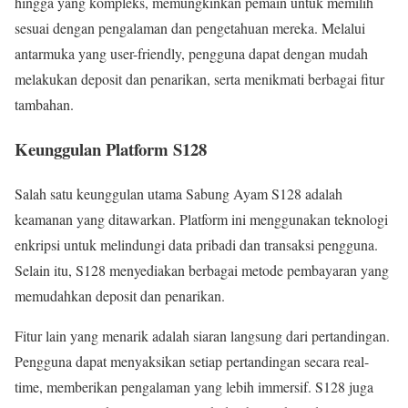
hingga yang kompleks, memungkinkan pemain untuk memilih
sesuai dengan pengalaman dan pengetahuan mereka. Melalui
antarmuka yang user-friendly, pengguna dapat dengan mudah
melakukan deposit dan penarikan, serta menikmati berbagai fitur
tambahan.
Keunggulan Platform S128
Salah satu keunggulan utama Sabung Ayam S128 adalah
keamanan yang ditawarkan. Platform ini menggunakan teknologi
enkripsi untuk melindungi data pribadi dan transaksi pengguna.
Selain itu, S128 menyediakan berbagai metode pembayaran yang
memudahkan deposit dan penarikan.
Fitur lain yang menarik adalah siaran langsung dari pertandingan.
Pengguna dapat menyaksikan setiap pertandingan secara real-
time, memberikan pengalaman yang lebih immersif. S128 juga