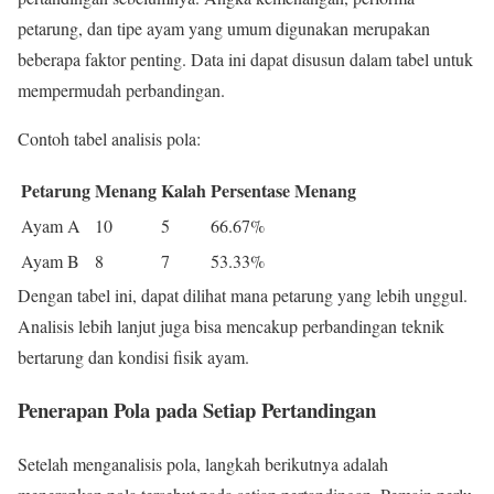
petarung, dan tipe ayam yang umum digunakan merupakan
beberapa faktor penting. Data ini dapat disusun dalam tabel untuk
mempermudah perbandingan.
Contoh tabel analisis pola:
Petarung
Menang
Kalah
Persentase Menang
Ayam A
10
5
66.67%
Ayam B
8
7
53.33%
Dengan tabel ini, dapat dilihat mana petarung yang lebih unggul.
Analisis lebih lanjut juga bisa mencakup perbandingan teknik
bertarung dan kondisi fisik ayam.
Penerapan Pola pada Setiap Pertandingan
Setelah menganalisis pola, langkah berikutnya adalah