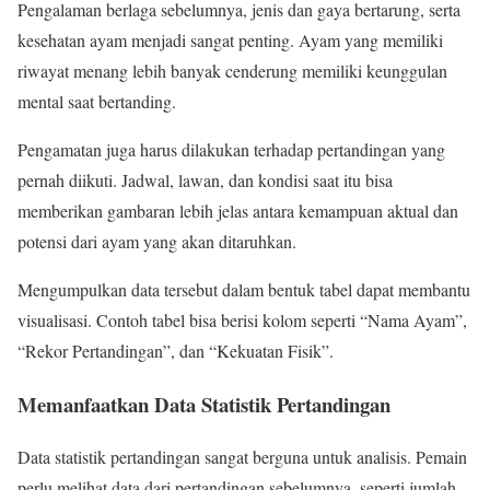
Pengalaman berlaga sebelumnya, jenis dan gaya bertarung, serta
kesehatan ayam menjadi sangat penting. Ayam yang memiliki
riwayat menang lebih banyak cenderung memiliki keunggulan
mental saat bertanding.
Pengamatan juga harus dilakukan terhadap pertandingan yang
pernah diikuti. Jadwal, lawan, dan kondisi saat itu bisa
memberikan gambaran lebih jelas antara kemampuan aktual dan
potensi dari ayam yang akan ditaruhkan.
Mengumpulkan data tersebut dalam bentuk tabel dapat membantu
visualisasi. Contoh tabel bisa berisi kolom seperti “Nama Ayam”,
“Rekor Pertandingan”, dan “Kekuatan Fisik”.
Memanfaatkan Data Statistik Pertandingan
Data statistik pertandingan sangat berguna untuk analisis. Pemain
perlu melihat data dari pertandingan sebelumnya, seperti jumlah