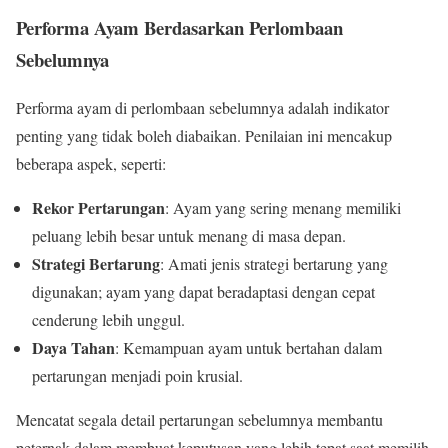
Performa Ayam Berdasarkan Perlombaan
Sebelumnya
Performa ayam di perlombaan sebelumnya adalah indikator
penting yang tidak boleh diabaikan. Penilaian ini mencakup
beberapa aspek, seperti:
Rekor Pertarungan
: Ayam yang sering menang memiliki
peluang lebih besar untuk menang di masa depan.
Strategi Bertarung
: Amati jenis strategi bertarung yang
digunakan; ayam yang dapat beradaptasi dengan cepat
cenderung lebih unggul.
Daya Tahan
: Kemampuan ayam untuk bertahan dalam
pertarungan menjadi poin krusial.
Mencatat segala detail pertarungan sebelumnya membantu
peternak dalam membuat keputusan yang lebih tepat saat memilih