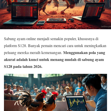
Sabung ayam online menjadi semakin populer, khususnya di
platform S128. Banyak pemain mencari cara untuk meningkatkan
Menggunakan pola yang
peluang mereka meraih kemenangan.
akurat adalah kunci untuk menang mudah di sabung ayam
S128 pada tahun 2026.