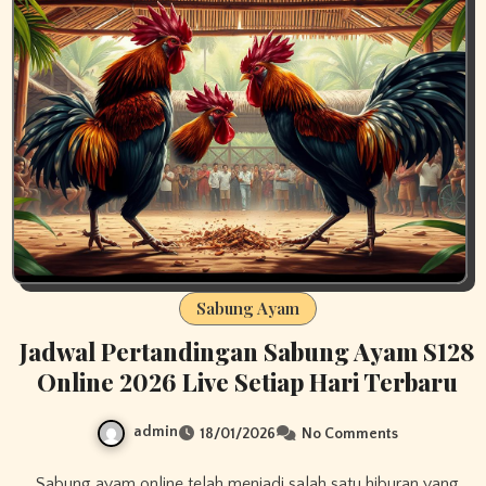
Sabung Ayam
Jadwal Pertandingan Sabung Ayam S128
Online 2026 Live Setiap Hari Terbaru
admin
18/01/2026
No Comments
Sabung ayam online telah menjadi salah satu hiburan yang