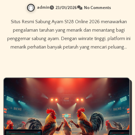
admin
23/01/2026
No Comments
Situs Resmi Sabung Ayam S128 Online 2026 menawarkan
pengalaman taruhan yang menarik dan menantang bagi
penggemar sabung ayam. Dengan winrate tinggi, platform ini
menarik perhatian banyak petaruh yang mencari peluang…