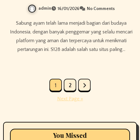
admin
16/01/2026
No Comments
Sabung ayam telah lama menjadi bagian dari budaya
Indonesia, dengan banyak penggemar yang selalu mencari
platform yang aman dan terpercaya untuk menikmati
pertarungan ini. S128 adalah salah satu situs paling…
Posts
1
2
pagination
Next Page »
You Missed