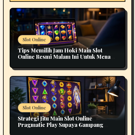
Slot Online
Tips Memilih Jam Hoki Main Slot
Online Resmi Malam Ini Untuk Menang
Lebih Banyak
Slot Online
Strategi Jitu Main Slot Online
Pragmatic Play Supaya Gampang
Maxwin Secara Efektif