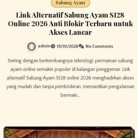
Sabung Ayam
Link Alternatif Sabung Ayam S128
Online 2026 Anti Blokir Terbaru untuk
Akses Lancar
admin
19/01/2026
No Comments
Seiring dengan berkembangnya teknologi, permainan sabung
ayam online semakin populer di kalangan penggemar. Link
alternatif Sabung Ayam S128 online 2026 menghadirkan akses
yang mudah dan tanpa pemblokiran, memastikan pengalaman
bermain…