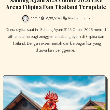
Arena Filipina Dan Thailand Terupdate
admin
21/01/2026
No Comments
Di era digital saat ini, Sabung Ayam S128 Online 2026 menjadi
pilihan utama bagi penggemar sabung ayam di Filipina dan
Thailand. Dengan akses mudah dan berbagai fitur yang
ditawarkan, penggemar…