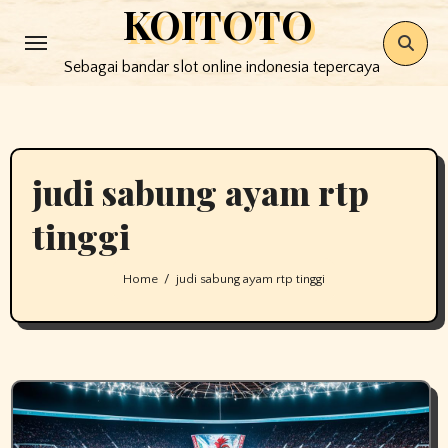
KOITOTO
Skip
to
Sebagai bandar slot online indonesia tepercaya
content
judi sabung ayam rtp
tinggi
Home
judi sabung ayam rtp tinggi