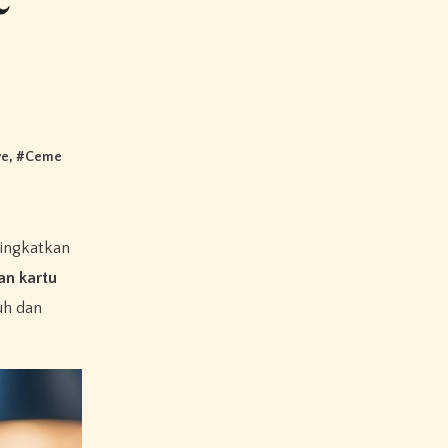
ve
, #
Ceme
an kartu
uh dan