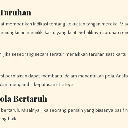
 Taruhan
at memberikan indikasi tentang kekuatan tangan mereka. Misal
emungkinan memiliki kartu yang kuat. Sebaliknya, taruhan re
. Jika seseorang secara teratur menaikkan taruhan saat kartu 
 sesi permainan dapat membantu dalam menentukan pola. Analisis
lam mengambil keputusan strategis.
ola Bertaruh
ertaruh. Misalnya, jika seorang pemain yang biasanya pasif m
ng baik.