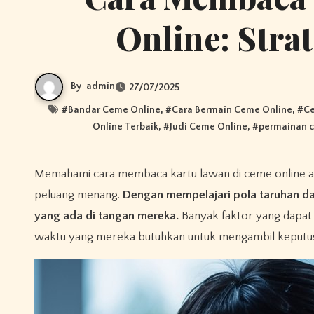
Online: Strat
By
admin
27/07/2025
#
Bandar Ceme Online
, #
Cara Bermain Ceme Online
, #
Ce
Online Terbaik
, #
Judi Ceme Online
, #
permainan c
Memahami cara membaca kartu lawan di ceme online adalah keterampilan penting bagi setiap pemain yang ingin meningkatkan
peluang menang.
Dengan mempelajari pola taruhan da
yang ada di tangan mereka.
Banyak faktor yang dapat
waktu yang mereka butuhkan untuk mengambil keputu