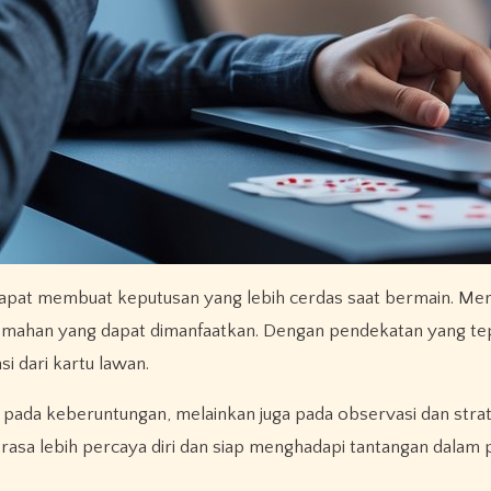
dapat membuat keputusan yang lebih cerdas saat bermain. Me
mahan yang dapat dimanfaatkan. Dengan pendekatan yang te
i dari kartu lawan.
pada keberuntungan, melainkan juga pada observasi dan strat
sa lebih percaya diri dan siap menghadapi tantangan dalam