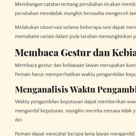
Membangun catatan tentang perubahan ini akan memb
perubahan mendadak mungkin berusaha mengecoh la
Melakukan observasi selama beberapa sesi dapat memp
memahami variasi dalam pola taruhan memungkinkan 
Membaca Gestur dan Kebi
Membaca gestur dan kebiasaan lawan merupakan kunci
Pemain harus memperhatikan waktu pengambilan kepu
Menganalisis Waktu Pengambi
Waktu pengambilan keputusan dapat memberikan wawas
mengambil keputusan, mungkin mereka merasa tidak ya
diri.
Pemain dapat mencatat berapa lama lawan mengambil k