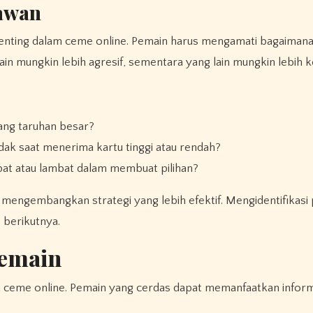
awan
nting dalam ceme online. Pemain harus mengamati bagaiman
 mungkin lebih agresif, sementara yang lain mungkin lebih ko
ang taruhan besar?
dak saat menerima kartu tinggi atau rendah?
pat atau lambat dalam membuat pilihan?
mengembangkan strategi yang lebih efektif. Mengidentifikasi 
berikutnya.
Pemain
 ceme online. Pemain yang cerdas dapat memanfaatkan informa