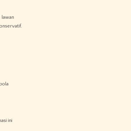
a lawan
nservatif.
pola
si ini