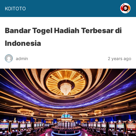
KOITOTO
Bandar Togel Hadiah Terbesar di
Indonesia
admin
2 years ago