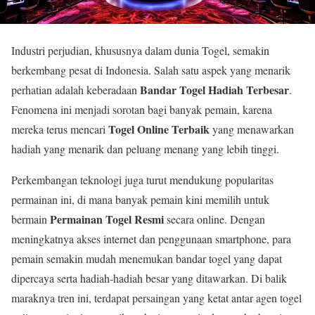
Industri perjudian, khususnya dalam dunia Togel, semakin
berkembang pesat di Indonesia. Salah satu aspek yang menarik
Bandar Togel Hadiah Terbesar
perhatian adalah keberadaan
.
Fenomena ini menjadi sorotan bagi banyak pemain, karena
Togel Online Terbaik
mereka terus mencari
yang menawarkan
hadiah yang menarik dan peluang menang yang lebih tinggi.
Perkembangan teknologi juga turut mendukung popularitas
permainan ini, di mana banyak pemain kini memilih untuk
Permainan Togel Resmi
bermain
secara online. Dengan
meningkatnya akses internet dan penggunaan smartphone, para
pemain semakin mudah menemukan bandar togel yang dapat
dipercaya serta hadiah-hadiah besar yang ditawarkan. Di balik
maraknya tren ini, terdapat persaingan yang ketat antar agen togel