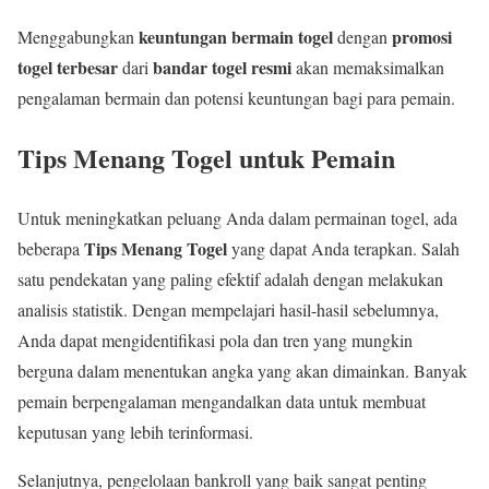
keuntungan bermain togel
promosi
Menggabungkan
dengan
togel terbesar
bandar togel resmi
dari
akan memaksimalkan
pengalaman bermain dan potensi keuntungan bagi para pemain.
Tips Menang Togel untuk Pemain
Untuk meningkatkan peluang Anda dalam permainan togel, ada
Tips Menang Togel
beberapa
yang dapat Anda terapkan. Salah
satu pendekatan yang paling efektif adalah dengan melakukan
analisis statistik. Dengan mempelajari hasil-hasil sebelumnya,
Anda dapat mengidentifikasi pola dan tren yang mungkin
berguna dalam menentukan angka yang akan dimainkan. Banyak
pemain berpengalaman mengandalkan data untuk membuat
keputusan yang lebih terinformasi.
Selanjutnya, pengelolaan bankroll yang baik sangat penting