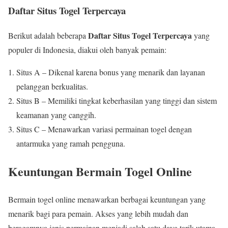
Daftar Situs Togel Terpercaya
Daftar Situs Togel Terpercaya
Berikut adalah beberapa
yang
populer di Indonesia, diakui oleh banyak pemain:
Situs A – Dikenal karena bonus yang menarik dan layanan
pelanggan berkualitas.
Situs B – Memiliki tingkat keberhasilan yang tinggi dan sistem
keamanan yang canggih.
Situs C – Menawarkan variasi permainan togel dengan
antarmuka yang ramah pengguna.
Keuntungan Bermain Togel Online
Bermain togel online menawarkan berbagai keuntungan yang
menarik bagi para pemain. Akses yang lebih mudah dan
beragamnya jenis permainan menjadi salah satu daya tarik utama.