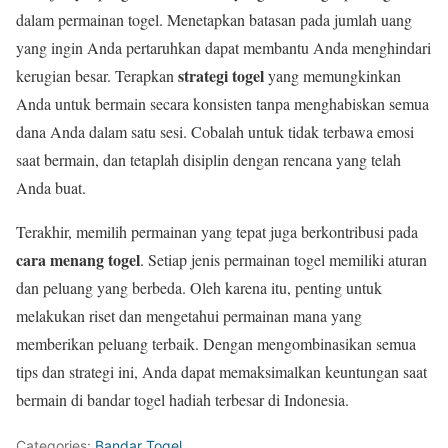
dalam permainan togel. Menetapkan batasan pada jumlah uang
yang ingin Anda pertaruhkan dapat membantu Anda menghindari
strategi togel
kerugian besar. Terapkan
yang memungkinkan
Anda untuk bermain secara konsisten tanpa menghabiskan semua
dana Anda dalam satu sesi. Cobalah untuk tidak terbawa emosi
saat bermain, dan tetaplah disiplin dengan rencana yang telah
Anda buat.
Terakhir, memilih permainan yang tepat juga berkontribusi pada
cara menang togel
. Setiap jenis permainan togel memiliki aturan
dan peluang yang berbeda. Oleh karena itu, penting untuk
melakukan riset dan mengetahui permainan mana yang
memberikan peluang terbaik. Dengan mengombinasikan semua
tips dan strategi ini, Anda dapat memaksimalkan keuntungan saat
bermain di bandar togel hadiah terbesar di Indonesia.
Categories:
Bandar Togel