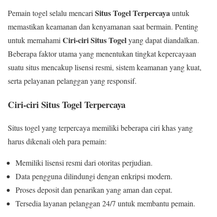
Situs Togel Terpercaya
Pemain togel selalu mencari
untuk
memastikan keamanan dan kenyamanan saat bermain. Penting
Ciri-ciri Situs Togel
untuk memahami
yang dapat diandalkan.
Beberapa faktor utama yang menentukan tingkat kepercayaan
suatu situs mencakup lisensi resmi, sistem keamanan yang kuat,
serta pelayanan pelanggan yang responsif.
Ciri-ciri Situs Togel Terpercaya
Situs togel yang terpercaya memiliki beberapa ciri khas yang
harus dikenali oleh para pemain:
Memiliki lisensi resmi dari otoritas perjudian.
Data pengguna dilindungi dengan enkripsi modern.
Proses deposit dan penarikan yang aman dan cepat.
Tersedia layanan pelanggan 24/7 untuk membantu pemain.