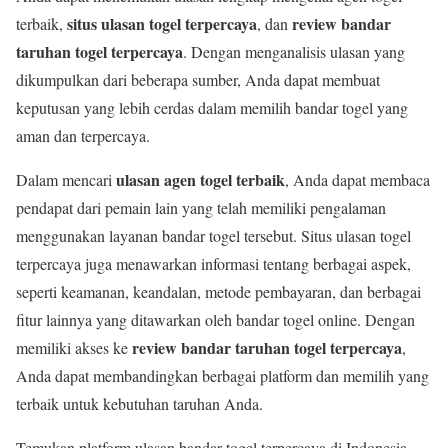
situs ulasan togel terpercaya
review bandar
terbaik,
, dan
taruhan togel terpercaya
. Dengan menganalisis ulasan yang
dikumpulkan dari beberapa sumber, Anda dapat membuat
keputusan yang lebih cerdas dalam memilih bandar togel yang
aman dan terpercaya.
ulasan agen togel terbaik
Dalam mencari
, Anda dapat membaca
pendapat dari pemain lain yang telah memiliki pengalaman
menggunakan layanan bandar togel tersebut. Situs ulasan togel
terpercaya juga menawarkan informasi tentang berbagai aspek,
seperti keamanan, keandalan, metode pembayaran, dan berbagai
fitur lainnya yang ditawarkan oleh bandar togel online. Dengan
review bandar taruhan togel terpercaya
memiliki akses ke
,
Anda dapat membandingkan berbagai platform dan memilih yang
terbaik untuk kebutuhan taruhan Anda.
Temukan platform ulasan bandar togel terpercaya di Indonesia