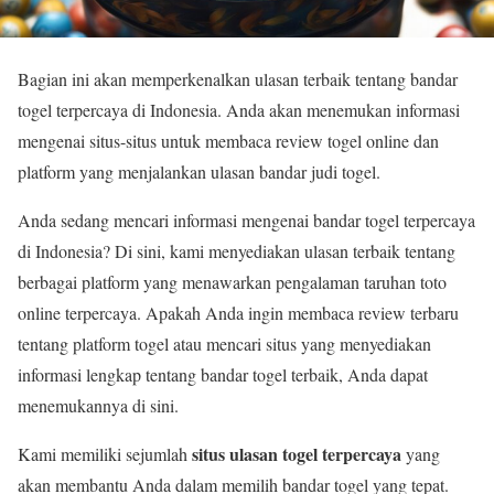
Bagian ini akan memperkenalkan ulasan terbaik tentang bandar
togel terpercaya di Indonesia. Anda akan menemukan informasi
mengenai situs-situs untuk membaca review togel online dan
platform yang menjalankan ulasan bandar judi togel.
Anda sedang mencari informasi mengenai bandar togel terpercaya
di Indonesia? Di sini, kami menyediakan ulasan terbaik tentang
berbagai platform yang menawarkan pengalaman taruhan toto
online terpercaya. Apakah Anda ingin membaca review terbaru
tentang platform togel atau mencari situs yang menyediakan
informasi lengkap tentang bandar togel terbaik, Anda dapat
menemukannya di sini.
situs ulasan togel terpercaya
Kami memiliki sejumlah
yang
akan membantu Anda dalam memilih bandar togel yang tepat.