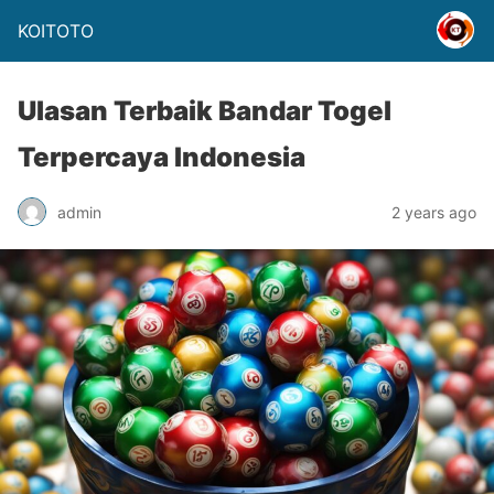
KOITOTO
Ulasan Terbaik Bandar Togel
Terpercaya Indonesia
admin
2 years ago