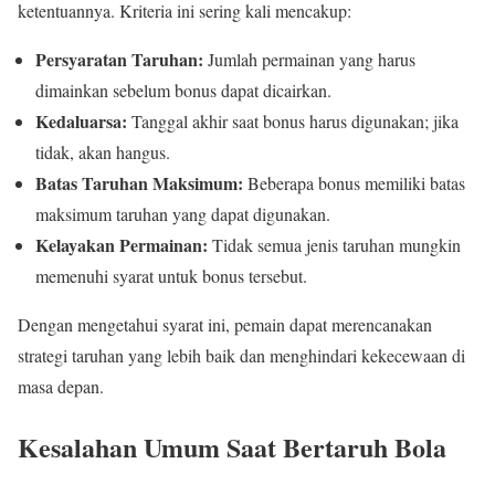
ketentuannya. Kriteria ini sering kali mencakup:
Persyaratan Taruhan:
Jumlah permainan yang harus
dimainkan sebelum bonus dapat dicairkan.
Kedaluarsa:
Tanggal akhir saat bonus harus digunakan; jika
tidak, akan hangus.
Batas Taruhan Maksimum:
Beberapa bonus memiliki batas
maksimum taruhan yang dapat digunakan.
Kelayakan Permainan:
Tidak semua jenis taruhan mungkin
memenuhi syarat untuk bonus tersebut.
Dengan mengetahui syarat ini, pemain dapat merencanakan
strategi taruhan yang lebih baik dan menghindari kekecewaan di
masa depan.
Kesalahan Umum Saat Bertaruh Bola