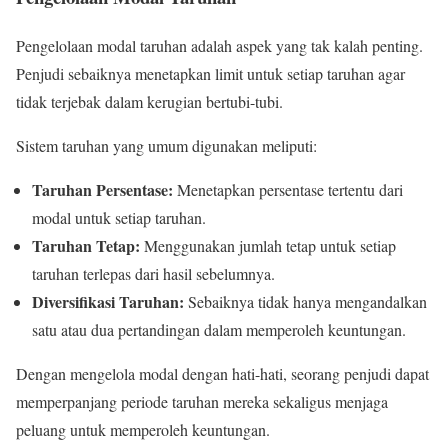
Pengelolaan modal taruhan adalah aspek yang tak kalah penting.
Penjudi sebaiknya menetapkan limit untuk setiap taruhan agar
tidak terjebak dalam kerugian bertubi-tubi.
Sistem taruhan yang umum digunakan meliputi:
Taruhan Persentase:
Menetapkan persentase tertentu dari
modal untuk setiap taruhan.
Taruhan Tetap:
Menggunakan jumlah tetap untuk setiap
taruhan terlepas dari hasil sebelumnya.
Diversifikasi Taruhan:
Sebaiknya tidak hanya mengandalkan
satu atau dua pertandingan dalam memperoleh keuntungan.
Dengan mengelola modal dengan hati-hati, seorang penjudi dapat
memperpanjang periode taruhan mereka sekaligus menjaga
peluang untuk memperoleh keuntungan.