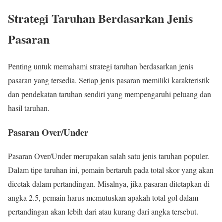
Strategi Taruhan Berdasarkan Jenis
Pasaran
Penting untuk memahami strategi taruhan berdasarkan jenis
pasaran yang tersedia. Setiap jenis pasaran memiliki karakteristik
dan pendekatan taruhan sendiri yang mempengaruhi peluang dan
hasil taruhan.
Pasaran Over/Under
Pasaran Over/Under merupakan salah satu jenis taruhan populer.
Dalam tipe taruhan ini, pemain bertaruh pada total skor yang akan
dicetak dalam pertandingan. Misalnya, jika pasaran ditetapkan di
angka 2.5, pemain harus memutuskan apakah total gol dalam
pertandingan akan lebih dari atau kurang dari angka tersebut.