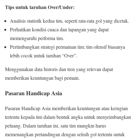
Tips untuk taruhan Over/Under:
Analisis statistik kedua tim, seperti rata-rata gol yang dicetak.
Perhatikan kondisi cuaca dan lapangan yang dapat
memengaruhi performa tim.
Pertimbangkan strategi permainan tim; tim ofensif biasanya
lebih cocok untuk taruhan “Over”.
Menggunakan data historis dan tren yang relevan dapat
memberikan keuntungan bagi pemain.
Pasaran Handicap Asia
Pasaran Handicap Asia memberikan keuntungan atau kerugian
tertentu kepada tim dalam bentuk angka untuk menyeimbangkan
peluang. Dalam taruhan ini, satu tim mungkin harus
memenangkan pertandingan dengan selisih gol tertentu untuk