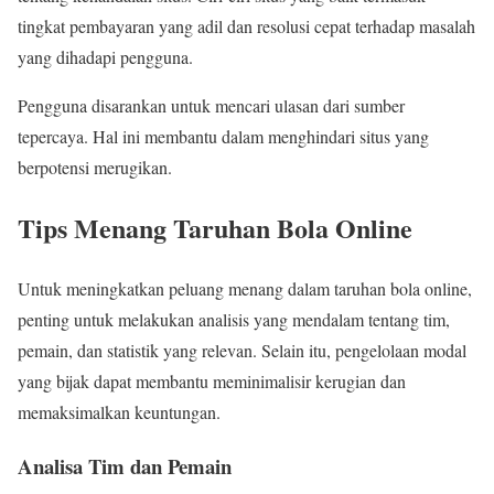
tingkat pembayaran yang adil dan resolusi cepat terhadap masalah
yang dihadapi pengguna.
Pengguna disarankan untuk mencari ulasan dari sumber
tepercaya. Hal ini membantu dalam menghindari situs yang
berpotensi merugikan.
Tips Menang Taruhan Bola Online
Untuk meningkatkan peluang menang dalam taruhan bola online,
penting untuk melakukan analisis yang mendalam tentang tim,
pemain, dan statistik yang relevan. Selain itu, pengelolaan modal
yang bijak dapat membantu meminimalisir kerugian dan
memaksimalkan keuntungan.
Analisa Tim dan Pemain