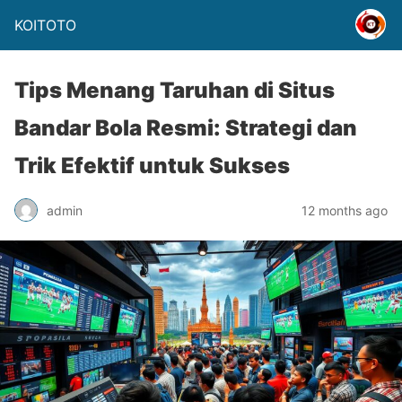
KOITOTO
Tips Menang Taruhan di Situs
Bandar Bola Resmi: Strategi dan
Trik Efektif untuk Sukses
admin
12 months ago