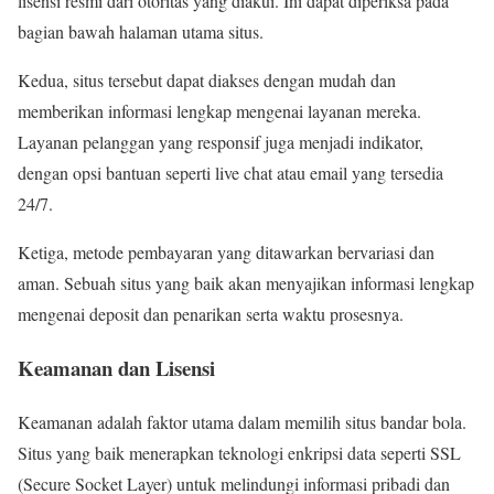
lisensi resmi dari otoritas yang diakui. Ini dapat diperiksa pada
bagian bawah halaman utama situs.
Kedua, situs tersebut dapat diakses dengan mudah dan
memberikan informasi lengkap mengenai layanan mereka.
Layanan pelanggan yang responsif juga menjadi indikator,
dengan opsi bantuan seperti live chat atau email yang tersedia
24/7.
Ketiga, metode pembayaran yang ditawarkan bervariasi dan
aman. Sebuah situs yang baik akan menyajikan informasi lengkap
mengenai deposit dan penarikan serta waktu prosesnya.
Keamanan dan Lisensi
Keamanan adalah faktor utama dalam memilih situs bandar bola.
Situs yang baik menerapkan teknologi enkripsi data seperti SSL
(Secure Socket Layer) untuk melindungi informasi pribadi dan