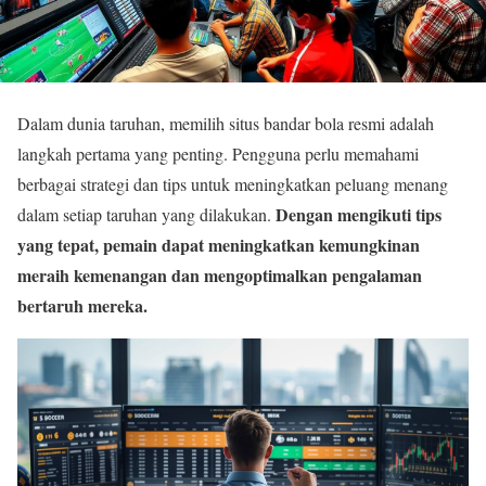
Dalam dunia taruhan, memilih situs bandar bola resmi adalah
langkah pertama yang penting. Pengguna perlu memahami
berbagai strategi dan tips untuk meningkatkan peluang menang
Dengan mengikuti tips
dalam setiap taruhan yang dilakukan.
yang tepat, pemain dapat meningkatkan kemungkinan
meraih kemenangan dan mengoptimalkan pengalaman
bertaruh mereka.