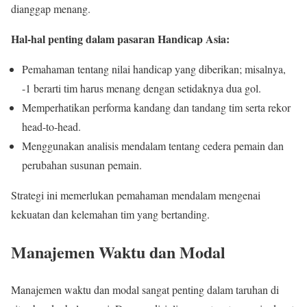
dianggap menang.
Hal-hal penting dalam pasaran Handicap Asia:
Pemahaman tentang nilai handicap yang diberikan; misalnya,
-1 berarti tim harus menang dengan setidaknya dua gol.
Memperhatikan performa kandang dan tandang tim serta rekor
head-to-head.
Menggunakan analisis mendalam tentang cedera pemain dan
perubahan susunan pemain.
Strategi ini memerlukan pemahaman mendalam mengenai
kekuatan dan kelemahan tim yang bertanding.
Manajemen Waktu dan Modal
Manajemen waktu dan modal sangat penting dalam taruhan di