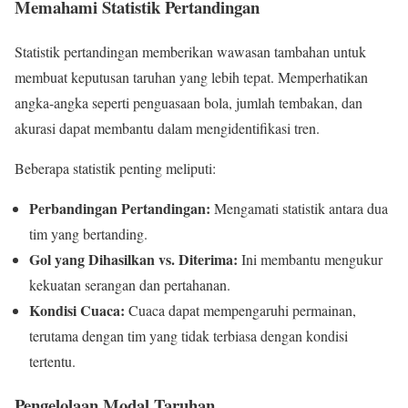
Memahami Statistik Pertandingan
Statistik pertandingan memberikan wawasan tambahan untuk
membuat keputusan taruhan yang lebih tepat. Memperhatikan
angka-angka seperti penguasaan bola, jumlah tembakan, dan
akurasi dapat membantu dalam mengidentifikasi tren.
Beberapa statistik penting meliputi:
Perbandingan Pertandingan:
Mengamati statistik antara dua
tim yang bertanding.
Gol yang Dihasilkan vs. Diterima:
Ini membantu mengukur
kekuatan serangan dan pertahanan.
Kondisi Cuaca:
Cuaca dapat mempengaruhi permainan,
terutama dengan tim yang tidak terbiasa dengan kondisi
tertentu.
Pengelolaan Modal Taruhan