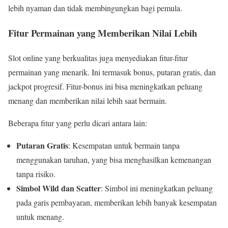
lebih nyaman dan tidak membingungkan bagi pemula.
Fitur Permainan yang Memberikan Nilai Lebih
Slot online yang berkualitas juga menyediakan fitur-fitur
permainan yang menarik. Ini termasuk bonus, putaran gratis, dan
jackpot progresif. Fitur-bonus ini bisa meningkatkan peluang
menang dan memberikan nilai lebih saat bermain.
Beberapa fitur yang perlu dicari antara lain:
Putaran Gratis
: Kesempatan untuk bermain tanpa
menggunakan taruhan, yang bisa menghasilkan kemenangan
tanpa risiko.
Simbol Wild dan Scatter
: Simbol ini meningkatkan peluang
pada garis pembayaran, memberikan lebih banyak kesempatan
untuk menang.