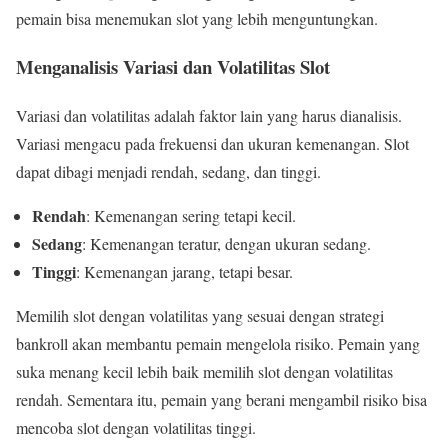
pemain bisa menemukan slot yang lebih menguntungkan.
Menganalisis Variasi dan Volatilitas Slot
Variasi dan volatilitas adalah faktor lain yang harus dianalisis.
Variasi mengacu pada frekuensi dan ukuran kemenangan. Slot
dapat dibagi menjadi rendah, sedang, dan tinggi.
Rendah
: Kemenangan sering tetapi kecil.
Sedang
: Kemenangan teratur, dengan ukuran sedang.
Tinggi
: Kemenangan jarang, tetapi besar.
Memilih slot dengan volatilitas yang sesuai dengan strategi
bankroll akan membantu pemain mengelola risiko. Pemain yang
suka menang kecil lebih baik memilih slot dengan volatilitas
rendah. Sementara itu, pemain yang berani mengambil risiko bisa
mencoba slot dengan volatilitas tinggi.