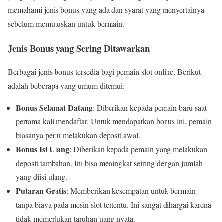
memahami jenis bonus yang ada dan syarat yang menyertainya
sebelum memutuskan untuk bermain.
Jenis Bonus yang Sering Ditawarkan
Berbagai jenis bonus tersedia bagi pemain slot online. Berikut
adalah beberapa yang umum ditemui:
Bonus Selamat Datang
: Diberikan kepada pemain baru saat
pertama kali mendaftar. Untuk mendapatkan bonus ini, pemain
biasanya perlu melakukan deposit awal.
Bonus Isi Ulang
: Diberikan kepada pemain yang melakukan
deposit tambahan. Ini bisa meningkat seiring dengan jumlah
yang diisi ulang.
Putaran Gratis
: Memberikan kesempatan untuk bermain
tanpa biaya pada mesin slot tertentu. Ini sangat dihargai karena
tidak memerlukan taruhan uang nyata.