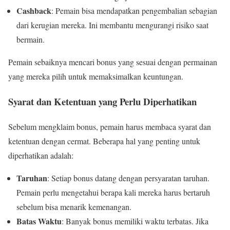
Cashback
: Pemain bisa mendapatkan pengembalian sebagian
dari kerugian mereka. Ini membantu mengurangi risiko saat
bermain.
Pemain sebaiknya mencari bonus yang sesuai dengan permainan
yang mereka pilih untuk memaksimalkan keuntungan.
Syarat dan Ketentuan yang Perlu Diperhatikan
Sebelum mengklaim bonus, pemain harus membaca syarat dan
ketentuan dengan cermat. Beberapa hal yang penting untuk
diperhatikan adalah:
Taruhan
: Setiap bonus datang dengan persyaratan taruhan.
Pemain perlu mengetahui berapa kali mereka harus bertaruh
sebelum bisa menarik kemenangan.
Batas Waktu
: Banyak bonus memiliki waktu terbatas. Jika