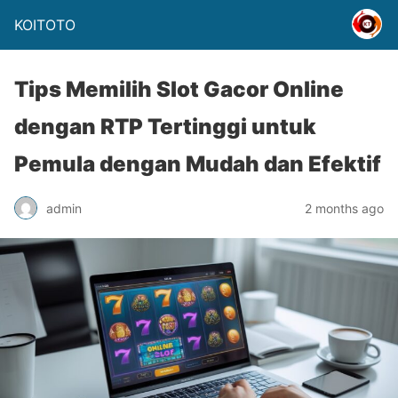
KOITOTO
Tips Memilih Slot Gacor Online
dengan RTP Tertinggi untuk
Pemula dengan Mudah dan Efektif
admin
2 months ago