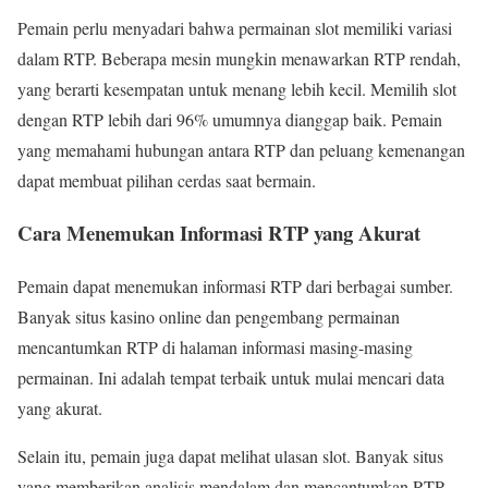
Pemain perlu menyadari bahwa permainan slot memiliki variasi
dalam RTP. Beberapa mesin mungkin menawarkan RTP rendah,
yang berarti kesempatan untuk menang lebih kecil. Memilih slot
dengan RTP lebih dari 96% umumnya dianggap baik. Pemain
yang memahami hubungan antara RTP dan peluang kemenangan
dapat membuat pilihan cerdas saat bermain.
Cara Menemukan Informasi RTP yang Akurat
Pemain dapat menemukan informasi RTP dari berbagai sumber.
Banyak situs kasino online dan pengembang permainan
mencantumkan RTP di halaman informasi masing-masing
permainan. Ini adalah tempat terbaik untuk mulai mencari data
yang akurat.
Selain itu, pemain juga dapat melihat ulasan slot. Banyak situs
yang memberikan analisis mendalam dan mencantumkan RTP