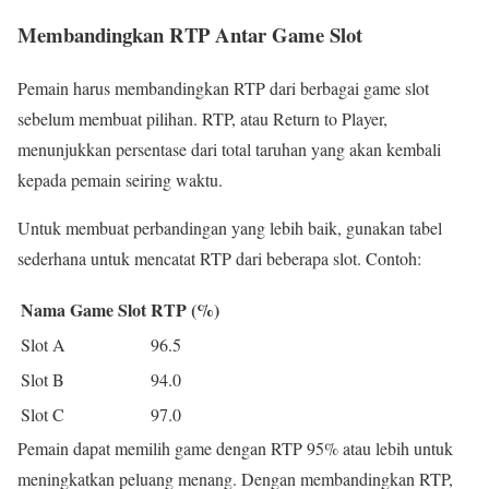
Membandingkan RTP Antar Game Slot
Pemain harus membandingkan RTP dari berbagai game slot
sebelum membuat pilihan. RTP, atau Return to Player,
menunjukkan persentase dari total taruhan yang akan kembali
kepada pemain seiring waktu.
Untuk membuat perbandingan yang lebih baik, gunakan tabel
sederhana untuk mencatat RTP dari beberapa slot. Contoh:
Nama Game Slot
RTP (%)
Slot A
96.5
Slot B
94.0
Slot C
97.0
Pemain dapat memilih game dengan RTP 95% atau lebih untuk
meningkatkan peluang menang. Dengan membandingkan RTP,