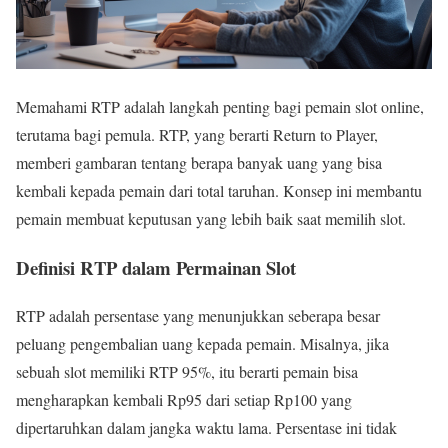
Memahami RTP adalah langkah penting bagi pemain slot online,
terutama bagi pemula. RTP, yang berarti Return to Player,
memberi gambaran tentang berapa banyak uang yang bisa
kembali kepada pemain dari total taruhan. Konsep ini membantu
pemain membuat keputusan yang lebih baik saat memilih slot.
Definisi RTP dalam Permainan Slot
RTP adalah persentase yang menunjukkan seberapa besar
peluang pengembalian uang kepada pemain. Misalnya, jika
sebuah slot memiliki RTP 95%, itu berarti pemain bisa
mengharapkan kembali Rp95 dari setiap Rp100 yang
dipertaruhkan dalam jangka waktu lama. Persentase ini tidak