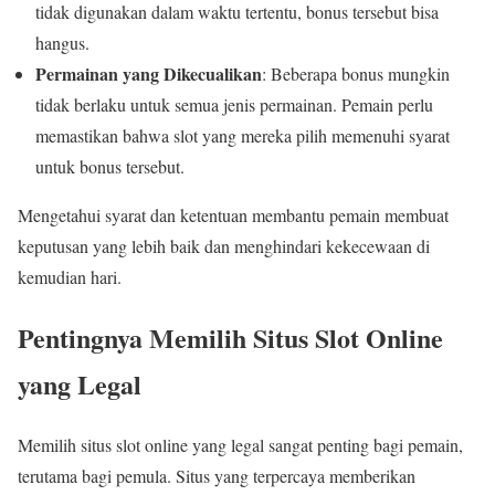
tidak digunakan dalam waktu tertentu, bonus tersebut bisa
hangus.
Permainan yang Dikecualikan
: Beberapa bonus mungkin
tidak berlaku untuk semua jenis permainan. Pemain perlu
memastikan bahwa slot yang mereka pilih memenuhi syarat
untuk bonus tersebut.
Mengetahui syarat dan ketentuan membantu pemain membuat
keputusan yang lebih baik dan menghindari kekecewaan di
kemudian hari.
Pentingnya Memilih Situs Slot Online
yang Legal
Memilih situs slot online yang legal sangat penting bagi pemain,
terutama bagi pemula. Situs yang terpercaya memberikan