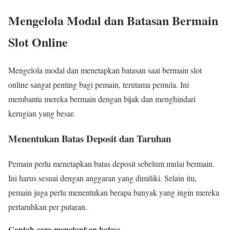
Mengelola Modal dan Batasan Bermain
Slot Online
Mengelola modal dan menetapkan batasan saat bermain slot
online sangat penting bagi pemain, terutama pemula. Ini
membantu mereka bermain dengan bijak dan menghindari
kerugian yang besar.
Menentukan Batas Deposit dan Taruhan
Pemain perlu menetapkan batas deposit sebelum mulai bermain.
Ini harus sesuai dengan anggaran yang dimiliki. Selain itu,
pemain juga perlu menentukan berapa banyak yang ingin mereka
pertaruhkan per putaran.
Contoh cara menetapkan batas: