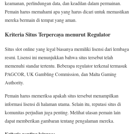
keamanan, perlindungan data, dan keadilan dalam permainan.
Pemain harus memahami apa yang harus dicari untuk memastikan
mereka bermain di tempat yang aman.
Kriteria Situs Terpercaya menurut Regulator
Situs slot online yang legal biasanya memiliki lisensi dari lembaga
resmi. Lisensi ini menunjukkan bahwa situs tersebut telah
memenuhi standar tertentu. Beberapa regulator terkenal termasuk
PAGCOR, UK Gambling Commission, dan Malta Gaming
Authority.
Pemain harus memeriksa apakah situs tersebut menampilkan
informasi lisensi di halaman utama. Selain itu, reputasi situs di
komunitas perjudian juga penting. Melihat ulasan pemain lain
dapat memberikan gambaran tentang pengalaman mereka.
Kriteria penting lainnya: