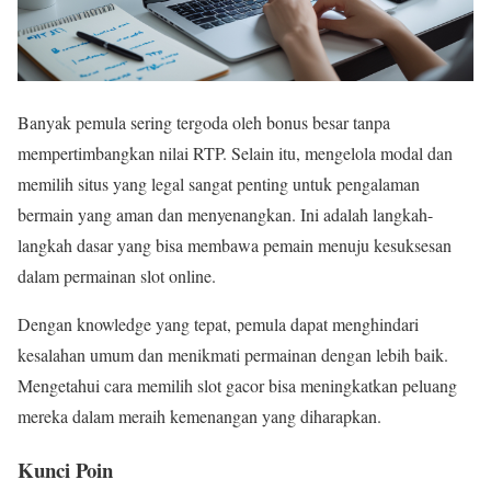
Banyak pemula sering tergoda oleh bonus besar tanpa
mempertimbangkan nilai RTP. Selain itu, mengelola modal dan
memilih situs yang legal sangat penting untuk pengalaman
bermain yang aman dan menyenangkan. Ini adalah langkah-
langkah dasar yang bisa membawa pemain menuju kesuksesan
dalam permainan slot online.
Dengan knowledge yang tepat, pemula dapat menghindari
kesalahan umum dan menikmati permainan dengan lebih baik.
Mengetahui cara memilih slot gacor bisa meningkatkan peluang
mereka dalam meraih kemenangan yang diharapkan.
Kunci Poin