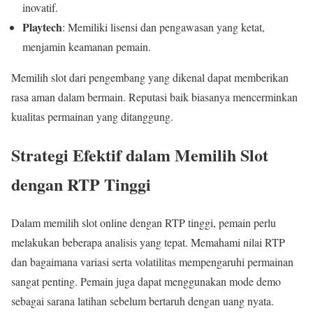
inovatif.
Playtech
: Memiliki lisensi dan pengawasan yang ketat,
menjamin keamanan pemain.
Memilih slot dari pengembang yang dikenal dapat memberikan
rasa aman dalam bermain. Reputasi baik biasanya mencerminkan
kualitas permainan yang ditanggung.
Strategi Efektif dalam Memilih Slot
dengan RTP Tinggi
Dalam memilih slot online dengan RTP tinggi, pemain perlu
melakukan beberapa analisis yang tepat. Memahami nilai RTP
dan bagaimana variasi serta volatilitas mempengaruhi permainan
sangat penting. Pemain juga dapat menggunakan mode demo
sebagai sarana latihan sebelum bertaruh dengan uang nyata.