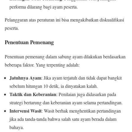
performa dilarang bagi ayam peserta.
Pelanggaran atas peraturan ini bisa mengakibatkan diskualifikasi
peserta.
Penentuan Pemenang
Penentuan pemenang dalam sabung ayam dilakukan berdasarkan
beberapa faktor. Yang terpenting adalah:
Jatuhnya Ayam
: Jika ayam terjatuh dan tidak dapat bangkit
sebelum hitungan 10 detik, ia dinyatakan kalah.
Taktik dan Keberanian
: Penilaian juga didasarkan pada
strategi bertarung dan keberanian ayam selama pertandingan.
Intervensi Wasit
: Wasit berhak menghentikan pertandingan
jika ada tanda-tanda bahwa salah satu ayam berada dalam
bahaya.