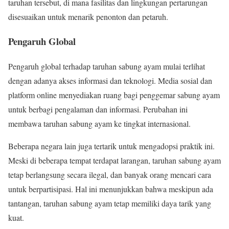
taruhan tersebut, di mana fasilitas dan lingkungan pertarungan
disesuaikan untuk menarik penonton dan petaruh.
Pengaruh Global
Pengaruh global terhadap taruhan sabung ayam mulai terlihat
dengan adanya akses informasi dan teknologi. Media sosial dan
platform online menyediakan ruang bagi penggemar sabung ayam
untuk berbagi pengalaman dan informasi. Perubahan ini
membawa taruhan sabung ayam ke tingkat internasional.
Beberapa negara lain juga tertarik untuk mengadopsi praktik ini.
Meski di beberapa tempat terdapat larangan, taruhan sabung ayam
tetap berlangsung secara ilegal, dan banyak orang mencari cara
untuk berpartisipasi. Hal ini menunjukkan bahwa meskipun ada
tantangan, taruhan sabung ayam tetap memiliki daya tarik yang
kuat.