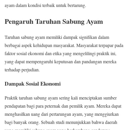
ayam dalam kondisi terbaik untuk bertarung.
Pengaruh Taruhan Sabung Ayam
Taruhan sabung ayam memiliki dampak signifikan dalam
berbagai aspek kehidupan masyarakat. Masyarakat terpapar pada
faktor sosial ekonomi dan etika yang mengelilingi praktik ini,
yang dapat mempengaruhi keputusan dan pandangan mereka
terhadap perjudian.
Dampak Sosial Ekonomi
Praktik taruhan sabung ayam sering kali menciptakan sumber
pendapatan bagi para peternak dan pemilik ayam. Mereka dapat
menghasilkan uang dari pertarungan ayam, yang menggiurkan
bagi banyak orang. Sebuah studi menunjukkan bahwa daerah