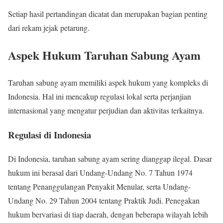
Setiap hasil pertandingan dicatat dan merupakan bagian penting
dari rekam jejak petarung.
Aspek Hukum Taruhan Sabung Ayam
Taruhan sabung ayam memiliki aspek hukum yang kompleks di
Indonesia. Hal ini mencakup regulasi lokal serta perjanjian
internasional yang mengatur perjudian dan aktivitas terkaitnya.
Regulasi di Indonesia
Di Indonesia, taruhan sabung ayam sering dianggap ilegal. Dasar
hukum ini berasal dari Undang-Undang No. 7 Tahun 1974
tentang Penanggulangan Penyakit Menular, serta Undang-
Undang No. 29 Tahun 2004 tentang Praktik Judi. Penegakan
hukum bervariasi di tiap daerah, dengan beberapa wilayah lebih