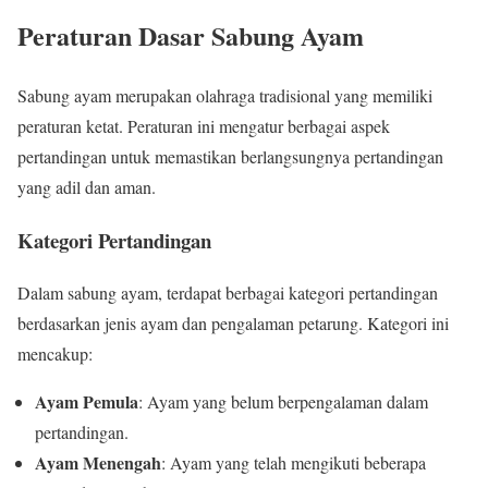
Peraturan Dasar Sabung Ayam
Sabung ayam merupakan olahraga tradisional yang memiliki
peraturan ketat. Peraturan ini mengatur berbagai aspek
pertandingan untuk memastikan berlangsungnya pertandingan
yang adil dan aman.
Kategori Pertandingan
Dalam sabung ayam, terdapat berbagai kategori pertandingan
berdasarkan jenis ayam dan pengalaman petarung. Kategori ini
mencakup:
Ayam Pemula
: Ayam yang belum berpengalaman dalam
pertandingan.
Ayam Menengah
: Ayam yang telah mengikuti beberapa