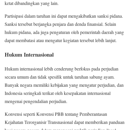
ketat dibandingkan yang lain.
Partisipasi dalam taruhan ini dapat mengakibatkan sanksi pidana.
Sanksi tersebut berjangka penjara dan denda finansial. Selain
hukum pidana, ada juga pengaturan oleh pemerintah daerah yang
dapat membatasi atau mengatur kegiatan tersebut lebih lanjut.
Hukum Internasional
Hukum internasional lebih cenderung berfokus pada perjudian
secara umum dan tidak spesifik untuk taruhan sabung ayam.
Banyak negara memiliki kebijakan yang mengatur perjudian, dan
Indonesia seringkali terikat oleh kesepakatan internasional
mengenai pengendalian perjudian.
Konvensi seperti Konvensi PBB tentang Pemberantasan
Kejahatan Terorganisir Transnasional dapat memberikan panduan