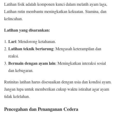
Latihan fisik adalah komponen kunci dalam melatih ayam laga,
Latihan rutin membantu meningkatkan kekuatan. Stamina, dan
kelincahan.
Latihan yang disarankan:
Lari
: Mendorong ketahanan.
Latihan teknik bertarung
: Mengasah keterampilan dan
reaksi.
Bermain dengan ayam lain
: Meningkatkan interaksi sosial
dan kebugaran.
Rutinitas latihan harus disesuaikan dengan usia dan kondisi ayam.
Jangan lupa untuk memberikan cukup waktu istirahat agar ayam
tidak kelelahan.
Pencegahan dan Penanganan Cedera