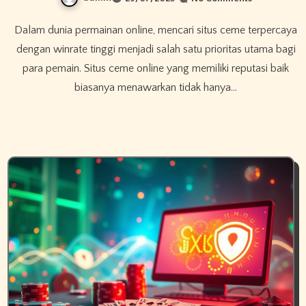
Dalam dunia permainan online, mencari situs ceme terpercaya
dengan winrate tinggi menjadi salah satu prioritas utama bagi
para pemain. Situs ceme online yang memiliki reputasi baik
biasanya menawarkan tidak hanya…