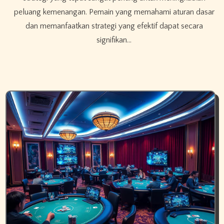
peluang kemenangan. Pemain yang memahami aturan dasar
dan memanfaatkan strategi yang efektif dapat secara
signifikan…