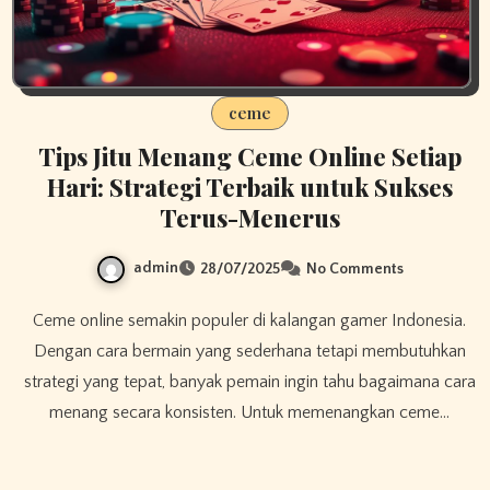
ceme
Tips Jitu Menang Ceme Online Setiap
Hari: Strategi Terbaik untuk Sukses
Terus-Menerus
admin
28/07/2025
No Comments
Ceme online semakin populer di kalangan gamer Indonesia.
Dengan cara bermain yang sederhana tetapi membutuhkan
strategi yang tepat, banyak pemain ingin tahu bagaimana cara
menang secara konsisten. Untuk memenangkan ceme…