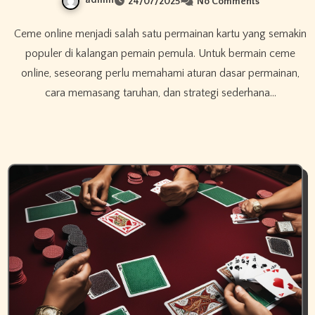
admin
24/07/2025
No Comments
Ceme online menjadi salah satu permainan kartu yang semakin
populer di kalangan pemain pemula. Untuk bermain ceme
online, seseorang perlu memahami aturan dasar permainan,
cara memasang taruhan, dan strategi sederhana…