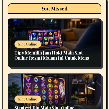
You Missed
Slot Online
Tips Memilih Jam Hoki Main Slot
Online Resmi Malam Ini Untuk Menang
Lebih Banyak
Slot Online
Strategi Jitu Main Slot Online