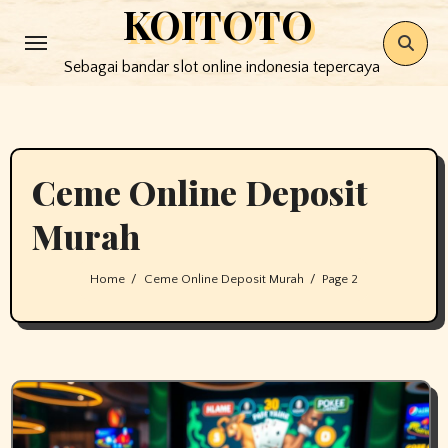
KOITOTO
Skip
to
Sebagai bandar slot online indonesia tepercaya
content
Ceme Online Deposit
Murah
Home
Ceme Online Deposit Murah
Page 2