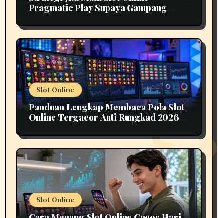
Pragmatic Play Supaya Gampang
Maxwin Secara Efektif
Slot Online
Panduan Lengkap Membaca Pola Slot
Online Tergacor Anti Rungkad 2026
Untuk Pemain Cerdas
Slot Online
Cara Menang Slot Online Gacor Hari