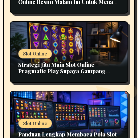
Online Resmi Malam Ini Untuk Menang
Lebih Banyak
Slot Online
Strategi Jitu Main Slot Online
Pragmatic Play Supaya Gampang
Maxwin Secara Efektif
Slot Online
Panduan Lengkap Membaca Pola Slot