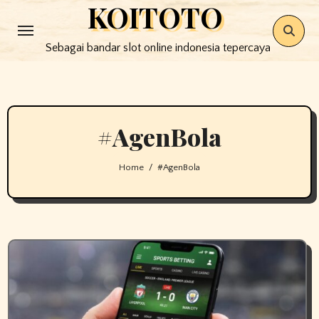
KOITOTO
Skip
to
Sebagai bandar slot online indonesia tepercaya
content
#AgenBola
Home
#AgenBola