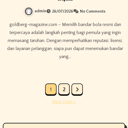
admin
26/07/2026
No Comments
goldberg-magazine.com – Memilih bandar bola resmi dan
terpercaya adalah langkah penting bagi pemula yang ingin
memasang taruhan. Dengan memperhatikan reputasi, lisensi,
dan layanan pelanggan, siapa pun dapat menemukan bandar
yang…
Posts
1
2
pagination
Next Page »