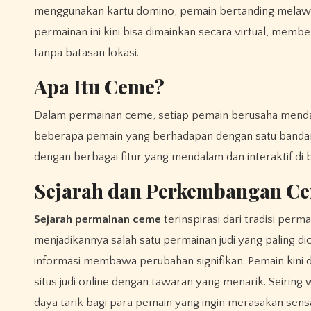
menggunakan kartu domino, pemain bertanding melaw
permainan ini kini bisa dimainkan secara virtual, memb
tanpa batasan lokasi.
Apa Itu Ceme?
Dalam permainan ceme, setiap pemain berusaha mendap
beberapa pemain yang berhadapan dengan satu bandar
dengan berbagai fitur yang mendalam dan interaktif di b
Sejarah dan Perkembangan Ce
Sejarah permainan ceme
terinspirasi dari tradisi perm
menjadikannya salah satu permainan judi yang paling di
informasi membawa perubahan signifikan. Pemain kini 
situs judi online dengan tawaran yang menarik. Seirin
daya tarik bagi para pemain yang ingin merasakan sensas