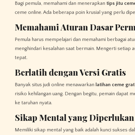
Bagi pemula, memahami dan menerapkan
tips jitu ce
ceme online. Ada beberapa poin krusial yang perlu dipe
Memahami Aturan Dasar Per
Pemula harus mempelajari dan memahami berbagai atur
menghindari kesalahan saat bermain. Mengerti setia
tepat.
Berlatih dengan Versi Gratis
Banyak situs judi online menawarkan
latihan ceme grat
risiko kehilangan uang. Dengan begitu, pemain dapa
ke taruhan nyata.
Sikap Mental yang Diperluka
Memiliki sikap mental yang baik adalah kunci sukses da