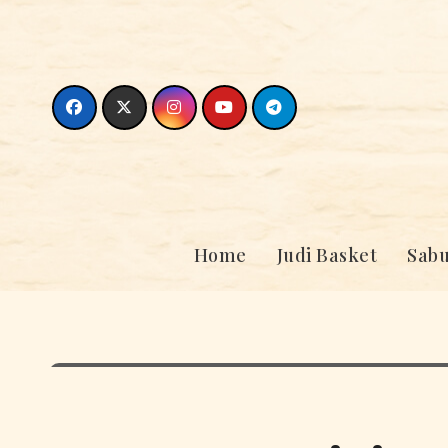
Skip
to
content
Home
Judi Basket
Sab