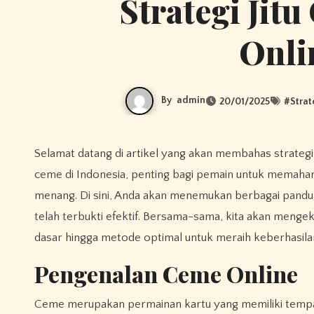
Strategi Jit
Onli
By
admin
20/01/2025
#
Stra
Selamat datang di artikel yang akan membahas strategi 
ceme di Indonesia, penting bagi pemain untuk memaham
menang. Di sini, Anda akan menemukan berbagai pand
telah terbukti efektif. Bersama-sama, kita akan menge
dasar hingga metode optimal untuk meraih keberhasila
Pengenalan Ceme Online
Ceme merupakan permainan kartu yang memiliki tempat 