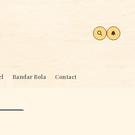
el
Bandar Bola
Contact