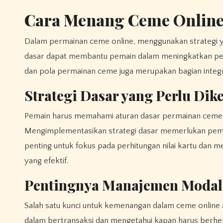
Cara Menang Ceme Onlin
Dalam permainan ceme online, menggunakan strategi y
dasar dapat membantu pemain dalam meningkatkan pe
dan pola permainan ceme juga merupakan bagian integral
Strategi Dasar yang Perlu Dik
Pemain harus memahami aturan dasar permainan ceme, 
Mengimplementasikan strategi dasar memerlukan pema
penting untuk fokus pada perhitungan nilai kartu dan 
yang efektif.
Pentingnya Manajemen Modal
Salah satu kunci untuk kemenangan dalam ceme online
dalam bertransaksi dan mengetahui kapan harus berhenti