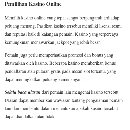
Pemilihan Kasino Online
Memilih kasino online yang tepat sangat berpengaruh terhadap
peluang menang. Pastikan kasino tersebut memiliki lisensi resmi
dan reputasi baik di kalangan pemain. Kasino yang terpercaya
kemungkinan menawarkan jackpot yang lebih besar.
Pemain juga perlu memperhatikan promosi dan bonus yang
ditawarkan oleh kasino. Beberapa kasino memberikan bonus
pendaftaran atau putaran gratis pada mesin slot tertentu, yang
dapat meningkatkan peluang kemenangan.
Selalu baca ulasan
dari pemain lain mengenai kasino tersebut.
Ulasan dapat memberikan wawasan tentang pengalaman pemain
lain dan membantu dalam menentukan apakah kasino tersebut
dapat diandalkan atau tidak.