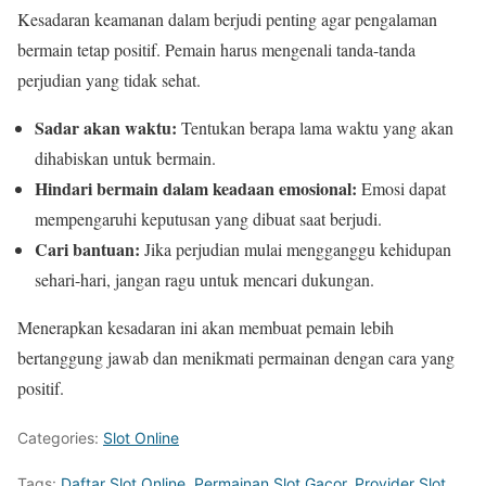
Kesadaran keamanan dalam berjudi penting agar pengalaman
bermain tetap positif. Pemain harus mengenali tanda-tanda
perjudian yang tidak sehat.
Sadar akan waktu:
Tentukan berapa lama waktu yang akan
dihabiskan untuk bermain.
Hindari bermain dalam keadaan emosional:
Emosi dapat
mempengaruhi keputusan yang dibuat saat berjudi.
Cari bantuan:
Jika perjudian mulai mengganggu kehidupan
sehari-hari, jangan ragu untuk mencari dukungan.
Menerapkan kesadaran ini akan membuat pemain lebih
bertanggung jawab dan menikmati permainan dengan cara yang
positif.
Categories:
Slot Online
Tags:
Daftar Slot Online
,
Permainan Slot Gacor
,
Provider Slot