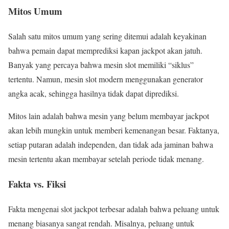
Mitos Umum
Salah satu mitos umum yang sering ditemui adalah keyakinan
bahwa pemain dapat memprediksi kapan jackpot akan jatuh.
Banyak yang percaya bahwa mesin slot memiliki “siklus”
tertentu. Namun, mesin slot modern menggunakan generator
angka acak, sehingga hasilnya tidak dapat diprediksi.
Mitos lain adalah bahwa mesin yang belum membayar jackpot
akan lebih mungkin untuk memberi kemenangan besar. Faktanya,
setiap putaran adalah independen, dan tidak ada jaminan bahwa
mesin tertentu akan membayar setelah periode tidak menang.
Fakta vs. Fiksi
Fakta mengenai slot jackpot terbesar adalah bahwa peluang untuk
menang biasanya sangat rendah. Misalnya, peluang untuk