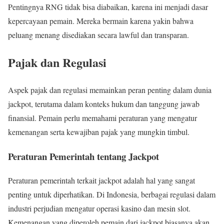
Pentingnya RNG tidak bisa diabaikan, karena ini menjadi dasar
kepercayaan pemain. Mereka bermain karena yakin bahwa
peluang menang disediakan secara lawful dan transparan.
Pajak dan Regulasi
Aspek pajak dan regulasi memainkan peran penting dalam dunia
jackpot, terutama dalam konteks hukum dan tanggung jawab
finansial. Pemain perlu memahami peraturan yang mengatur
kemenangan serta kewajiban pajak yang mungkin timbul.
Peraturan Pemerintah tentang Jackpot
Peraturan pemerintah terkait jackpot adalah hal yang sangat
penting untuk diperhatikan. Di Indonesia, berbagai regulasi dalam
industri perjudian mengatur operasi kasino dan mesin slot.
Kemenangan yang diperoleh pemain dari jackpot biasanya akan