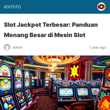
KOITOTO
Slot Jackpot Terbesar: Panduan
Menang Besar di Mesin Slot
admin
1 year ago