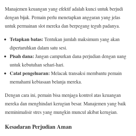
Manajemen keuangan yang efektif adalah kunci untuk berjudi
dengan bijak. Pemain perlu menetapkan anggaran yang jelas
untuk permainan slot mereka dan berpegang teguh padanya.
Tetapkan batas:
Tentukan jumlah maksimum yang akan
dipertaruhkan dalam satu sesi.
Pisah dana:
Jangan campurkan dana perjudian dengan uang
untuk kebutuhan sehari-hari.
Catat pengeluaran:
Melacak transaksi membantu pemain
memahami kebiasaan belanja mereka.
Dengan cara ini, pemain bisa menjaga kontrol atas keuangan
mereka dan menghindari kerugian besar. Manajemen yang baik
meminimalisir stres yang mungkin muncul akibat kerugian.
Kesadaran Perjudian Aman