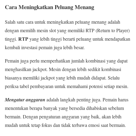
Cara Meningkatkan Peluang Menang
Salah satu cara untuk meningkatkan peluang menang adalah
dengan memilih mesin slot yang memiliki RTP (Return to Player)
RTP
tinggi.
yang lebih tinggi berarti peluang untuk mendapatkan
kembali investasi pemain juga lebih besar.
Pemain juga perlu memperhatikan jumlah kombinasi yang dapat
menghasilkan jackpot. Mesin dengan lebih sedikit kombinasi
biasanya memiliki jackpot yang lebih mudah didapat. Selalu
periksa tabel pembayaran untuk memahami potensi setiap mesin.
Mengatur anggaran
adalah langkah penting juga. Pemain harus
menentukan berapa banyak yang bersedia dihabiskan sebelum
bermain. Dengan pengaturan anggaran yang baik, akan lebih
mudah untuk tetap fokus dan tidak terbawa emosi saat bermain.