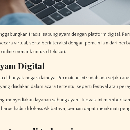
gabungkan tradisi sabung ayam dengan platform digital. Perm
a virtual, serta berinteraksi dengan pemain lain dari berbag
line menarik untuk ditelusuri.
yam Digital
ga di banyak negara lainnya. Permainan ini sudah ada sejak ratu
ang diadakan dalam acara tertentu, seperti festival atau pera
ang menyediakan layanan sabung ayam. Inovasi ini memberikan
harus hadir di lokasi. Akibatnya, pemain dapat menikmati pe