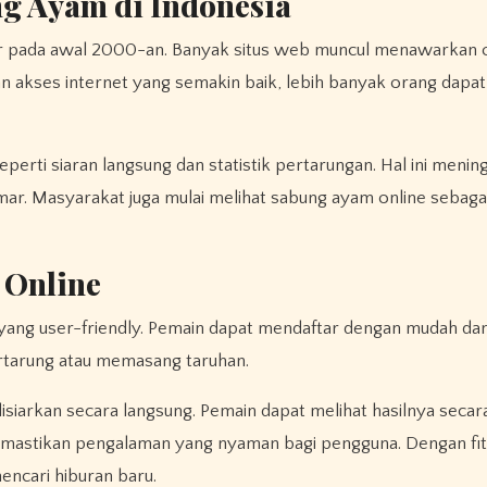
g Ayam di Indonesia
ler pada awal 2000-an. Banyak situs web muncul menawarkan 
n akses internet yang semakin baik, lebih banyak orang dapat
perti siaran langsung dan statistik pertarungan. Hal ini meni
r. Masyarakat juga mulai melihat sabung ayam online sebagai 
 Online
a yang user-friendly. Pemain dapat mendaftar dengan mudah d
ertarung atau memasang taruhan.
siarkan secara langsung. Pemain dapat melihat hasilnya secara
tikan pengalaman yang nyaman bagi pengguna. Dengan fitur-
ncari hiburan baru.