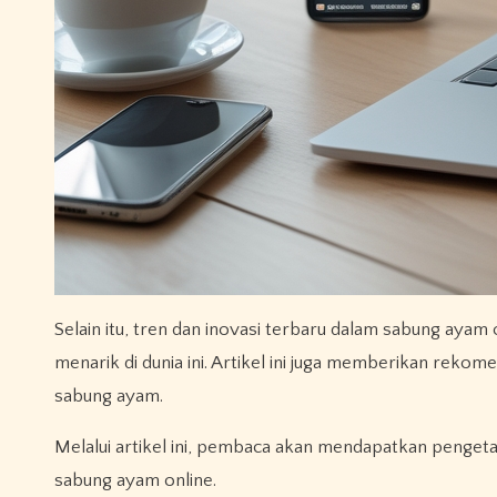
Selain itu, tren dan inovasi terbaru dalam sabung ay
menarik di dunia ini. Artikel ini juga memberikan rekom
sabung ayam.
Melalui artikel ini, pembaca akan mendapatkan pengeta
sabung ayam online.