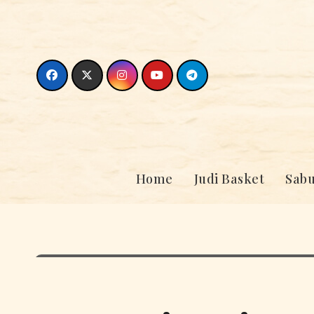
Skip
to
content
Home
Judi Basket
Sab