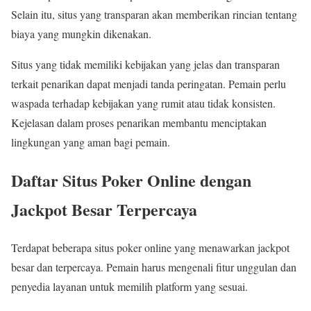
Selain itu, situs yang transparan akan memberikan rincian tentang
biaya yang mungkin dikenakan.
Situs yang tidak memiliki kebijakan yang jelas dan transparan
terkait penarikan dapat menjadi tanda peringatan. Pemain perlu
waspada terhadap kebijakan yang rumit atau tidak konsisten.
Kejelasan dalam proses penarikan membantu menciptakan
lingkungan yang aman bagi pemain.
Daftar Situs Poker Online dengan
Jackpot Besar Terpercaya
Terdapat beberapa situs poker online yang menawarkan jackpot
besar dan terpercaya. Pemain harus mengenali fitur unggulan dan
penyedia layanan untuk memilih platform yang sesuai.