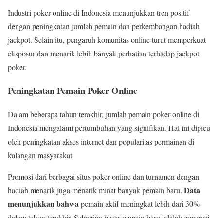
Industri poker online di Indonesia menunjukkan tren positif
dengan peningkatan jumlah pemain dan perkembangan hadiah
jackpot. Selain itu, pengaruh komunitas online turut memperkuat
eksposur dan menarik lebih banyak perhatian terhadap jackpot
poker.
Peningkatan Pemain Poker Online
Dalam beberapa tahun terakhir, jumlah pemain poker online di
Indonesia mengalami pertumbuhan yang signifikan. Hal ini dipicu
oleh peningkatan akses internet dan popularitas permainan di
kalangan masyarakat.
Promosi dari berbagai situs poker online dan turnamen dengan
Data
hadiah menarik juga menarik minat banyak pemain baru.
menunjukkan bahwa
pemain aktif meningkat lebih dari 30%
dalam tahun terakhir. Sebagian besar pemain baru adalah generasi