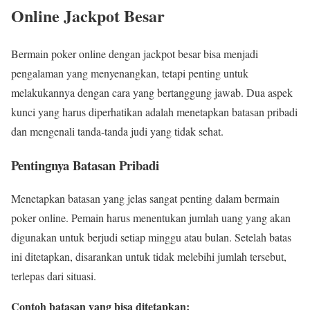
Online Jackpot Besar
Bermain poker online dengan jackpot besar bisa menjadi
pengalaman yang menyenangkan, tetapi penting untuk
melakukannya dengan cara yang bertanggung jawab. Dua aspek
kunci yang harus diperhatikan adalah menetapkan batasan pribadi
dan mengenali tanda-tanda judi yang tidak sehat.
Pentingnya Batasan Pribadi
Menetapkan batasan yang jelas sangat penting dalam bermain
poker online. Pemain harus menentukan jumlah uang yang akan
digunakan untuk berjudi setiap minggu atau bulan. Setelah batas
ini ditetapkan, disarankan untuk tidak melebihi jumlah tersebut,
terlepas dari situasi.
Contoh batasan yang bisa ditetapkan: