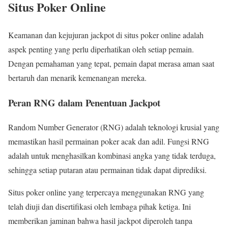
Situs Poker Online
Keamanan dan kejujuran jackpot di situs poker online adalah
aspek penting yang perlu diperhatikan oleh setiap pemain.
Dengan pemahaman yang tepat, pemain dapat merasa aman saat
bertaruh dan menarik kemenangan mereka.
Peran RNG dalam Penentuan Jackpot
Random Number Generator (RNG) adalah teknologi krusial yang
memastikan hasil permainan poker acak dan adil. Fungsi RNG
adalah untuk menghasilkan kombinasi angka yang tidak terduga,
sehingga setiap putaran atau permainan tidak dapat diprediksi.
Situs poker online yang terpercaya menggunakan RNG yang
telah diuji dan disertifikasi oleh lembaga pihak ketiga. Ini
memberikan jaminan bahwa hasil jackpot diperoleh tanpa