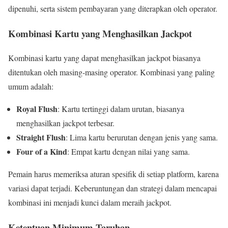
dipenuhi, serta sistem pembayaran yang diterapkan oleh operator.
Kombinasi Kartu yang Menghasilkan Jackpot
Kombinasi kartu yang dapat menghasilkan jackpot biasanya
ditentukan oleh masing-masing operator. Kombinasi yang paling
umum adalah:
Royal Flush
: Kartu tertinggi dalam urutan, biasanya
menghasilkan jackpot terbesar.
Straight Flush
: Lima kartu berurutan dengan jenis yang sama.
Four of a Kind
: Empat kartu dengan nilai yang sama.
Pemain harus memeriksa aturan spesifik di setiap platform, karena
variasi dapat terjadi. Keberuntungan dan strategi dalam mencapai
kombinasi ini menjadi kunci dalam meraih jackpot.
Ketentuan Minimum Taruhan