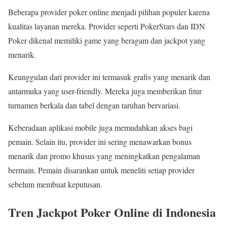
Beberapa provider poker online menjadi pilihan populer karena
kualitas layanan mereka. Provider seperti PokerStars dan IDN
Poker dikenal memiliki game yang beragam dan jackpot yang
menarik.
Keunggulan dari provider ini termasuk grafis yang menarik dan
antarmuka yang user-friendly. Mereka juga memberikan fitur
turnamen berkala dan tabel dengan taruhan bervariasi.
Keberadaan aplikasi mobile juga memudahkan akses bagi
pemain. Selain itu, provider ini sering menawarkan bonus
menarik dan promo khusus yang meningkatkan pengalaman
bermain. Pemain disarankan untuk meneliti setiap provider
sebelum membuat keputusan.
Tren Jackpot Poker Online di Indonesia