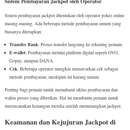
Sistem Pembayaran Jackpot oleh Operator
Sistem pembayaran jackpot ditentukan oleh operator poker online
masing-masing. Ada beberapa metode pembayaran umum yang
biasanya diterapkan:
Transfer Bank
: Proses transfer langsung ke rekening pemain.
E-wallet
: Pembayaran melalui platform digital seperti OVO,
Gopay, ataupun DANA.
Cek
: Beberapa operator mungkin menawarkan cek sebagai
metode pembayaran, meskipun ini kurang umum.
Penting bagi pemain untuk memahami siklus pembayaran dan
waktu proses yang diberikan. Hal ini membantu pemain untuk
merencanakan keuangan mereka setelah memenangkan jackpot.
Keamanan dan Kejujuran Jackpot di