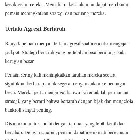
kesuksesan mereka. Memahami kesalahan ini dapat membantu
pemain meningkatkan strategi dan peluang mereka.
Terlalu Agresif Bertaruh
Banyak pemain menjadi terlalu agresif saat mencoba mengejar
jackpot. Strategi bertaruh yang berlebihan bisa berujung pada
kerugian besar.
Pemain sering kali meningkatkan taruhan mereka secara
signifikan, berharap untuk segera mengamankan kemenangan
besar. Mereka perlu mengingat bahwa poker adalah permainan
strategi, yang berarti bahwa bertaruh dengan bijak dan mengelola
bankroll sangat penting.
Disarankan untuk mulai dengan taruhan yang lebih kecil dan
bertahap. Dengan cara ini, pemain dapat menikmati permainan