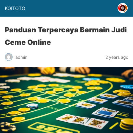
KOITOTO
Panduan Terpercaya Bermain Judi
Ceme Online
admin
2 years ago