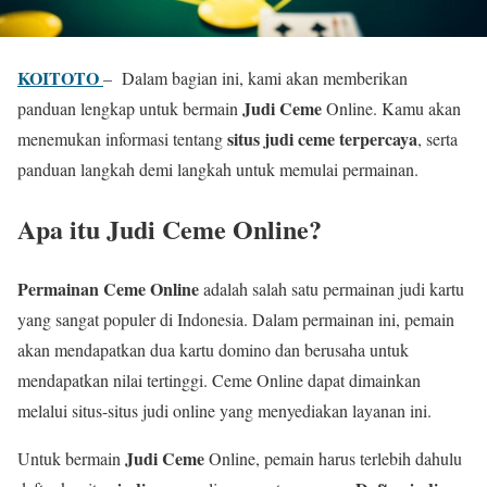
KOITOTO
– Dalam bagian ini, kami akan memberikan
Judi Ceme
panduan lengkap untuk bermain
Online. Kamu akan
situs judi ceme terpercaya
menemukan informasi tentang
, serta
panduan langkah demi langkah untuk memulai permainan.
Apa itu Judi Ceme Online?
Permainan Ceme Online
adalah salah satu permainan judi kartu
yang sangat populer di Indonesia. Dalam permainan ini, pemain
akan mendapatkan dua kartu domino dan berusaha untuk
mendapatkan nilai tertinggi. Ceme Online dapat dimainkan
melalui situs-situs judi online yang menyediakan layanan ini.
Judi Ceme
Untuk bermain
Online, pemain harus terlebih dahulu