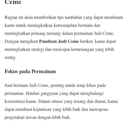
Ceme
Bagian ini akan memberikan tips tambahan yang dapat membantu
kamu untuk meningkatkan keterampilan bermain dan
meningkatkan peluang menang dalam permainan Judi Ceme.
Panduan Judi Ceme
Dengan mengikuti
berikut, kamu dapat
meningkatkan strategi dan mencapai kemenangan yang lebih
sering.
Fokus pada Permainan
Saat bermain Judi Ceme, penting untuk tetap fokus pada
permainan. Hindari gangguan yang dapat menghalangi
konsentrasi kamu. Dalam situasi yang tenang dan damai, kamu
dapat membuat keputusan yang lebih baik dan merespons
pergerakan lawan dengan lebih baik.