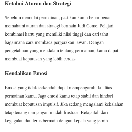
Ketahui Aturan dan Strategi
Sebelum memulai permainan, pastikan kamu benar-benar
memahami aturan dan strategi bermain Judi Ceme. Pelajari
kombinasi kartu yang memiliki nilai tinggi dan cari tahu
bagaimana cara membaca pergerakan lawan. Dengan
pengetahuan yang mendalam tentang permainan, kamu dapat
membuat keputusan yang lebih cerdas.
Kendalikan Emosi
Emosi yang tidak terkendali dapat mempengaruhi kualitas
permainan kamu. Jaga emosi kamu tetap stabil dan hindari
membuat keputusan impulsif. Jika sedang mengalami kekalahan,
tetap tenang dan jangan mudah frustrasi. Belajarlah dari
kegagalan dan terus bermain dengan kepala yang jernih.