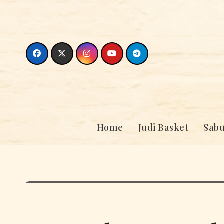
Skip
to
content
Home
Judi Basket
Sab