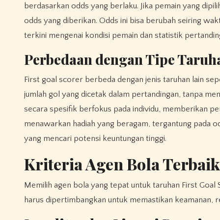
berdasarkan odds yang berlaku. Jika pemain yang dip
odds yang diberikan. Odds ini bisa berubah seiring wak
terkini mengenai kondisi pemain dan statistik pertand
Perbedaan dengan Tipe Taruh
First goal scorer berbeda dengan jenis taruhan lain sep
jumlah gol yang dicetak dalam pertandingan, tanpa me
secara spesifik berfokus pada individu, memberikan perh
menawarkan hadiah yang beragam, tergantung pada odd
yang mencari potensi keuntungan tinggi.
Kriteria Agen Bola Terbaik
Memilih agen bola yang tepat untuk taruhan First Goal
harus dipertimbangkan untuk memastikan keamanan, r