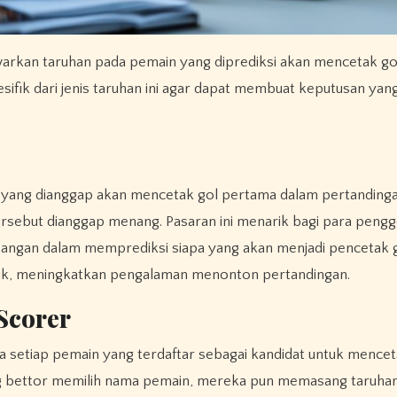
warkan taruhan pada pemain yang diprediksi akan mencetak g
fik dari jenis taruhan ini agar dapat membuat keputusan yang
 yang dianggap akan mencetak gol pertama dalam pertandingan 
ersebut dianggap menang. Pasaran ini menarik bagi para peng
tangan dalam memprediksi siapa yang akan menjadi pencetak 
 unik, meningkatkan pengalaman menonton pertandingan.
 Scorer
na setiap pemain yang terdaftar sebagai kandidat untuk mencet
ng bettor memilih nama pemain, mereka pun memasang taruha