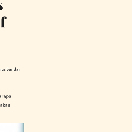
s
f
nus Bandar
 akan