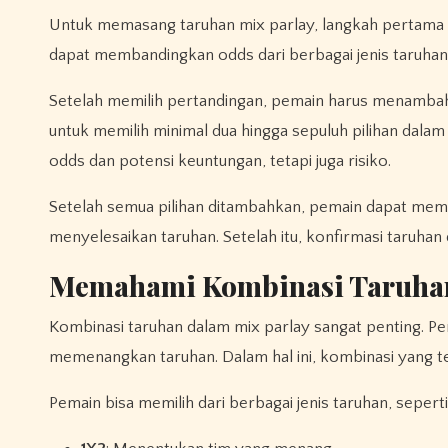
Untuk memasang taruhan mix parlay, langkah pertama a
dapat membandingkan odds dari berbagai jenis taruhan, 
Setelah memilih pertandingan, pemain harus menambah
untuk memilih minimal dua hingga sepuluh pilihan dalam
odds dan potensi keuntungan, tetapi juga risiko.
Setelah semua pilihan ditambahkan, pemain dapat mema
menyelesaikan taruhan. Setelah itu, konfirmasi taruhan 
Memahami Kombinasi Taruha
Kombinasi taruhan dalam mix parlay sangat penting. P
memenangkan taruhan. Dalam hal ini, kombinasi yang t
Pemain bisa memilih dari berbagai jenis taruhan, seperti