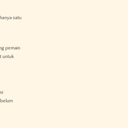
 hanya satu
ang pemain
t untuk
si
ebelum