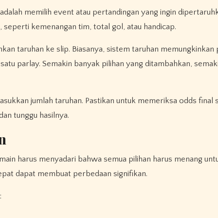
dalah memilih event atau pertandingan yang ingin dipertaruh
seperti kemenangan tim, total gol, atau handicap.
kan taruhan ke slip. Biasanya, sistem taruhan memungkinkan
 satu parlay. Semakin banyak pilihan yang ditambahkan, semaki
sukkan jumlah taruhan. Pastikan untuk memeriksa odds final
dan tunggu hasilnya.
n
emain harus menyadari bahwa semua pilihan harus menang unt
epat dapat membuat perbedaan signifikan.
: