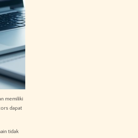
an memiliki
tors dapat
ain tidak