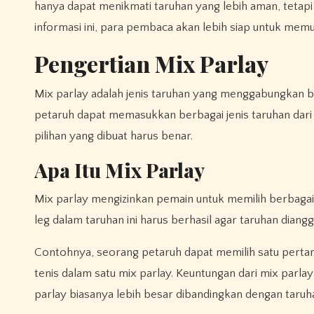
hanya dapat menikmati taruhan yang lebih aman, teta
informasi ini, para pembaca akan lebih siap untuk memu
Pengertian Mix Parlay
Mix parlay adalah jenis taruhan yang menggabungkan be
petaruh dapat memasukkan berbagai jenis taruhan dar
pilihan yang dibuat harus benar.
Apa Itu Mix Parlay
Mix parlay mengizinkan pemain untuk memilih berbagai 
leg dalam taruhan ini harus berhasil agar taruhan diangg
Contohnya, seorang petaruh dapat memilih satu pertan
tenis dalam satu mix parlay. Keuntungan dari mix par
parlay biasanya lebih besar dibandingkan dengan taruhan