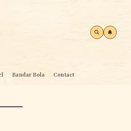
el
Bandar Bola
Contact