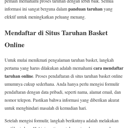
pemain memahami proses taruhan dengan lebih baik. Semua
panduan taruhan
informasi ini sangat berguna dalam
yang
efektif untuk meningkatkan peluang menang.
Mendaftar di Situs Taruhan Basket
Online
Untuk mulai menikmati pengalaman taruhan basket, langkah
cara mendaftar
pertama yang harus dilakukan adalah memahami
taruhan online
. Proses pendaftaran di situs taruhan basket online
umumnya cukup sederhana. Anda hanya perlu mengisi formulir
pendaftaran dengan data pribadi, seperti nama, alamat email, dan
nomor telepon. Pastikan bahwa informasi yang diberikan akurat
untuk menghindari masalah di kemudian hari.
Setelah mengisi formulir, langkah berikutnya adalah melakukan