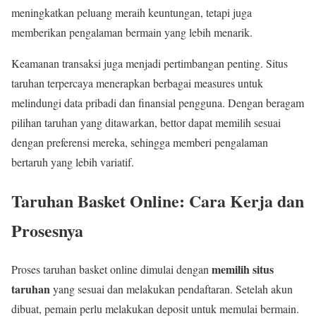
meningkatkan peluang meraih keuntungan, tetapi juga
memberikan pengalaman bermain yang lebih menarik.
Keamanan transaksi juga menjadi pertimbangan penting. Situs
taruhan terpercaya menerapkan berbagai measures untuk
melindungi data pribadi dan finansial pengguna. Dengan beragam
pilihan taruhan yang ditawarkan, bettor dapat memilih sesuai
dengan preferensi mereka, sehingga memberi pengalaman
bertaruh yang lebih variatif.
Taruhan Basket Online: Cara Kerja dan
Prosesnya
memilih situs
Proses taruhan basket online dimulai dengan
taruhan
yang sesuai dan melakukan pendaftaran. Setelah akun
dibuat, pemain perlu melakukan deposit untuk memulai bermain.