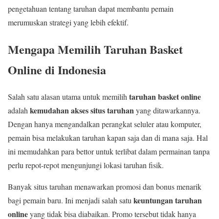
pengetahuan tentang taruhan dapat membantu pemain
merumuskan strategi yang lebih efektif.
Mengapa Memilih Taruhan Basket
Online di Indonesia
taruhan basket online
Salah satu alasan utama untuk memilih
kemudahan akses situs taruhan
adalah
yang ditawarkannya.
Dengan hanya mengandalkan perangkat seluler atau komputer,
pemain bisa melakukan taruhan kapan saja dan di mana saja. Hal
ini memudahkan para bettor untuk terlibat dalam permainan tanpa
perlu repot-repot mengunjungi lokasi taruhan fisik.
Banyak situs taruhan menawarkan promosi dan bonus menarik
keuntungan taruhan
bagi pemain baru. Ini menjadi salah satu
online
yang tidak bisa diabaikan. Promo tersebut tidak hanya