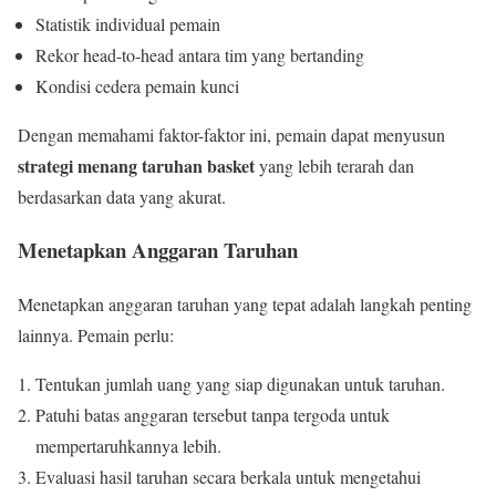
Statistik individual pemain
Rekor head-to-head antara tim yang bertanding
Kondisi cedera pemain kunci
Dengan memahami faktor-faktor ini, pemain dapat menyusun
strategi menang taruhan basket
yang lebih terarah dan
berdasarkan data yang akurat.
Menetapkan Anggaran Taruhan
Menetapkan anggaran taruhan yang tepat adalah langkah penting
lainnya. Pemain perlu:
Tentukan jumlah uang yang siap digunakan untuk taruhan.
Patuhi batas anggaran tersebut tanpa tergoda untuk
mempertaruhkannya lebih.
Evaluasi hasil taruhan secara berkala untuk mengetahui