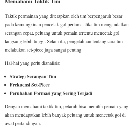
Memahami Taktik Tim
Taktik permainan yang diterapkan oleh tim berpengaruh besar
pada kemungkinan pencetak gol pertama. Jika tim mengandalkan
serangan cepat, peluang untuk pemain tertentu mencetak gol
langsung lebih tinggi. Selain itu, pengetahuan tentang cara tim
melakukan set-piece juga sangat penting.
Hal-hal yang perlu dianalisis:
Strategi Serangan Tim
Frekuensi Set-Piece
Perubahan Formasi yang Sering Terjadi
Dengan memahami taktik tim, petaruh bisa memilih pemain yang
akan mendapatkan lebih banyak peluang untuk mencetak gol di
awal pertandingan.