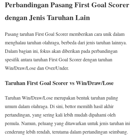
Perbandingan Pasang First Goal Scorer
dengan Jenis Taruhan Lain
Pasang taruhan First Goal Scorer memberikan cara unik dalam
menghalau taruhan olahraga, berbeda dari jenis taruhan lainnya.
Dalam bagian ini, fokus akan diberikan pada perbandingan
spesifik antara taruhan First Goal Scorer dengan taruhan
Win/Draw/Lose dan Over/Under.
Taruhan First Goal Scorer vs Win/Draw/Lose
Taruhan Win/Draw/Lose merupakan bentuk taruhan paling
umum dalam olahraga. Di sini, bettor memilih hasil akhir
pertandingan, yang sering kali lebih mudah dipahami oleh
pemula. Namun, peluang yang ditawarkan untuk jenis taruhan ini
cenderung lebih rendah, terutama dalam pertandingan seimbang.