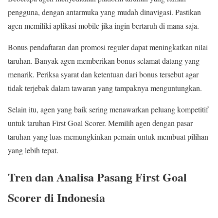
pengguna, dengan antarmuka yang mudah dinavigasi. Pastikan
agen memiliki aplikasi mobile jika ingin bertaruh di mana saja.
Bonus pendaftaran dan promosi reguler dapat meningkatkan nilai
taruhan. Banyak agen memberikan bonus selamat datang yang
menarik. Periksa syarat dan ketentuan dari bonus tersebut agar
tidak terjebak dalam tawaran yang tampaknya menguntungkan.
Selain itu, agen yang baik sering menawarkan peluang kompetitif
untuk taruhan First Goal Scorer. Memilih agen dengan pasar
taruhan yang luas memungkinkan pemain untuk membuat pilihan
yang lebih tepat.
Tren dan Analisa Pasang First Goal
Scorer di Indonesia