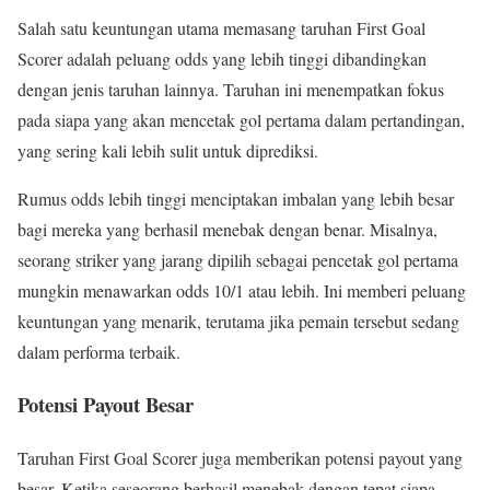
Salah satu keuntungan utama memasang taruhan First Goal
Scorer adalah peluang odds yang lebih tinggi dibandingkan
dengan jenis taruhan lainnya. Taruhan ini menempatkan fokus
pada siapa yang akan mencetak gol pertama dalam pertandingan,
yang sering kali lebih sulit untuk diprediksi.
Rumus odds lebih tinggi menciptakan imbalan yang lebih besar
bagi mereka yang berhasil menebak dengan benar. Misalnya,
seorang striker yang jarang dipilih sebagai pencetak gol pertama
mungkin menawarkan odds 10/1 atau lebih. Ini memberi peluang
keuntungan yang menarik, terutama jika pemain tersebut sedang
dalam performa terbaik.
Potensi Payout Besar
Taruhan First Goal Scorer juga memberikan potensi payout yang
besar. Ketika seseorang berhasil menebak dengan tepat siapa