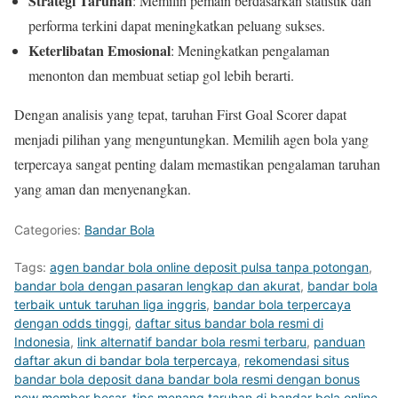
Strategi Taruhan
: Memilih pemain berdasarkan statistik dan
performa terkini dapat meningkatkan peluang sukses.
Keterlibatan Emosional
: Meningkatkan pengalaman
menonton dan membuat setiap gol lebih berarti.
Dengan analisis yang tepat, taruhan First Goal Scorer dapat
menjadi pilihan yang menguntungkan. Memilih agen bola yang
terpercaya sangat penting dalam memastikan pengalaman taruhan
yang aman dan menyenangkan.
Categories:
Bandar Bola
Tags:
agen bandar bola online deposit pulsa tanpa potongan
,
bandar bola dengan pasaran lengkap dan akurat
,
bandar bola
terbaik untuk taruhan liga inggris
,
bandar bola terpercaya
dengan odds tinggi
,
daftar situs bandar bola resmi di
Indonesia
,
link alternatif bandar bola resmi terbaru
,
panduan
daftar akun di bandar bola terpercaya
,
rekomendasi situs
bandar bola deposit dana bandar bola resmi dengan bonus
new member besar
,
tips menang taruhan di bandar bola online