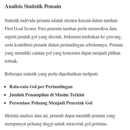
Analisis Statistik Pemain
Statistik individu pemain adalah elemen krusial dalam taruhan
First Goal Scorer. Para penentu taruhan perlu memeriksa data
seperti jumlah gol yang dicetak, frekuensi tembakan ke gawang,
serta kontribusi pemain dalam pertandingan sebelumnya. Pemain
yang memiliki catatan gol yang konsisten dapat menjadi pilihan
terbaik.
Beberapa statistik yang perlu diperhatikan meliputi:
Rata-rata Gol per Pertandingan
Jumlah Penampilan di Musim Terkini
Persentase Peluang Menjadi Pencetak Gol
Melalui analisis data ini, petaruh dapat memilih pemain yang
mempunyai peluang tinggi untuk mencetak gol pertama.