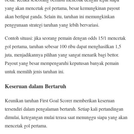
yang akan mencetak gol pertama, besar kemungkinan payout
akan berlipat ganda. Selain itu, taruhan ini memungkinkan
penggunaan strategi taruhan yang lebih bervariasi.
Contoh situasi: jika seorang pemain dengan odds 15/1 mencetak
gol pertama, taruhan sebesar 100 ribu dapat menghasilkan 1,5
juta, menjadikannya pilihan yang sangat menarik bagi bettor.
Payout yang besar mempengaruhi keputusan banyak pemain
untuk memilih jenis taruhan ini.
Keseruan dalam Bertaruh
Keunikan taruhan First Goal Scorer memberikan keseruan
tersendiri dalam pengalaman bertaruh. Setiap kali pertandingan
dimulai, ketegangan mulai terasa saat menunggu siapa yang akan
mencetak gol pertama.