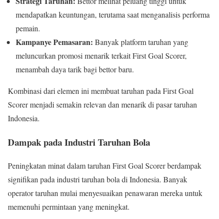
Strategi Taruhan:
Bettor melihat peluang tinggi untuk
mendapatkan keuntungan, terutama saat menganalisis performa
pemain.
Kampanye Pemasaran:
Banyak platform taruhan yang
meluncurkan promosi menarik terkait First Goal Scorer,
menambah daya tarik bagi bettor baru.
Kombinasi dari elemen ini membuat taruhan pada First Goal
Scorer menjadi semakin relevan dan menarik di pasar taruhan
Indonesia.
Dampak pada Industri Taruhan Bola
Peningkatan minat dalam taruhan First Goal Scorer berdampak
signifikan pada industri taruhan bola di Indonesia. Banyak
operator taruhan mulai menyesuaikan penawaran mereka untuk
memenuhi permintaan yang meningkat.