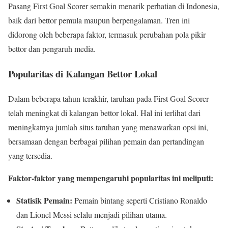
Pasang First Goal Scorer semakin menarik perhatian di Indonesia,
baik dari bettor pemula maupun berpengalaman. Tren ini
didorong oleh beberapa faktor, termasuk perubahan pola pikir
bettor dan pengaruh media.
Popularitas di Kalangan Bettor Lokal
Dalam beberapa tahun terakhir, taruhan pada First Goal Scorer
telah meningkat di kalangan bettor lokal. Hal ini terlihat dari
meningkatnya jumlah situs taruhan yang menawarkan opsi ini,
bersamaan dengan berbagai pilihan pemain dan pertandingan
yang tersedia.
Faktor-faktor yang mempengaruhi popularitas ini meliputi:
Statisik Pemain:
Pemain bintang seperti Cristiano Ronaldo
dan Lionel Messi selalu menjadi pilihan utama.