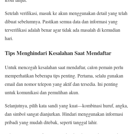
Setelah verifikasi, masuk ke akun menggunakan detail yang telah
dibuat sebelumnya. Pastikan semua data dan informasi yang
terverifikasi adalah benar agar tidak ada masalah di kemudian
hari.
Tips Menghindari Kesalahan Saat Mendaftar
Untuk mencegah kesalahan saat mendaftar, calon pemain perlu
memperhatikan beberapa tips penting. Pertama, selalu gunakan
email dan nomor telepon yang aktif dan tersedia. Ini penting
untuk komunikasi dan pemulihan akun.
Selanjutnya, pilih kata sandi yang kuat—kombinasi huruf, angka,
dan simbol sangat dianjurkan. Hindari menggunakan informasi
pribadi yang mudah ditebak, seperti tanggal lahir.