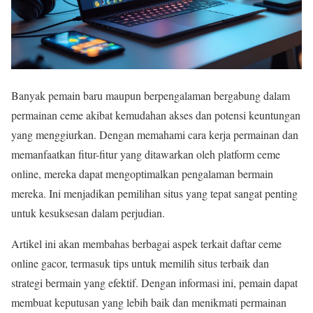
Banyak pemain baru maupun berpengalaman bergabung dalam
permainan ceme akibat kemudahan akses dan potensi keuntungan
yang menggiurkan. Dengan memahami cara kerja permainan dan
memanfaatkan fitur-fitur yang ditawarkan oleh platform ceme
online, mereka dapat mengoptimalkan pengalaman bermain
mereka. Ini menjadikan pemilihan situs yang tepat sangat penting
untuk kesuksesan dalam perjudian.
Artikel ini akan membahas berbagai aspek terkait daftar ceme
online gacor, termasuk tips untuk memilih situs terbaik dan
strategi bermain yang efektif. Dengan informasi ini, pemain dapat
membuat keputusan yang lebih baik dan menikmati permainan