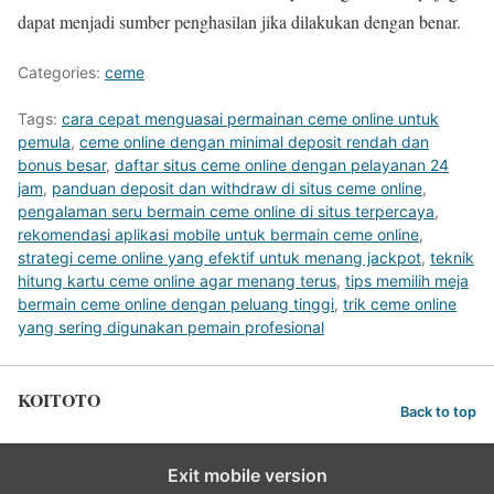
dapat menjadi sumber penghasilan jika dilakukan dengan benar.
Categories:
ceme
Tags:
cara cepat menguasai permainan ceme online untuk
pemula
,
ceme online dengan minimal deposit rendah dan
bonus besar
,
daftar situs ceme online dengan pelayanan 24
jam
,
panduan deposit dan withdraw di situs ceme online
,
pengalaman seru bermain ceme online di situs terpercaya
,
rekomendasi aplikasi mobile untuk bermain ceme online
,
strategi ceme online yang efektif untuk menang jackpot
,
teknik
hitung kartu ceme online agar menang terus
,
tips memilih meja
bermain ceme online dengan peluang tinggi
,
trik ceme online
yang sering digunakan pemain profesional
KOITOTO
Back to top
Exit mobile version