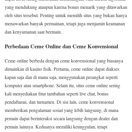
yang mendukung ataupun karena bonus menarik yang ditawarkan
oleh situs tersebut. Penting untuk memilih situs yang bukan hanya
menawarkan banyak permainan, tetapi juga menjamin keamanan
dan kenyamanan saat bermain.
Perbedaan Ceme Online dan Ceme Konvensional
Ceme online berbeda dengan ceme konvensional yang biasanya
dimainkan di kasino fisik. Pertama, ceme online dapat diakses
kapan saja dan di mana saja, menggunakan perangkat seperti
komputer atau smartphone. Selain itu, situs ceme online sering
kali menyediakan fitur tambahan seperti live chat, bonus
pendaftaran, dan turnamen. Di sisi lain, ceme konvensional
memberikan pengalaman sosial yang lebih langsung, di mana
pemain dapat berinteraksi secara langsung dengan dealer dan
pemain lainnya. Keduanya memiliki keunggulan, tetapi