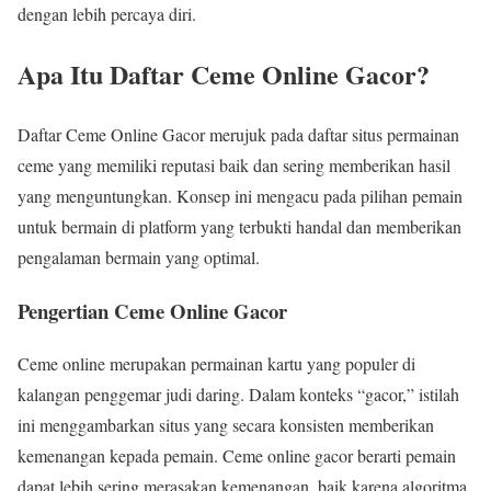
dengan lebih percaya diri.
Apa Itu Daftar Ceme Online Gacor?
Daftar Ceme Online Gacor merujuk pada daftar situs permainan
ceme yang memiliki reputasi baik dan sering memberikan hasil
yang menguntungkan. Konsep ini mengacu pada pilihan pemain
untuk bermain di platform yang terbukti handal dan memberikan
pengalaman bermain yang optimal.
Pengertian Ceme Online Gacor
Ceme online merupakan permainan kartu yang populer di
kalangan penggemar judi daring. Dalam konteks “gacor,” istilah
ini menggambarkan situs yang secara konsisten memberikan
kemenangan kepada pemain. Ceme online gacor berarti pemain
dapat lebih sering merasakan kemenangan, baik karena algoritma