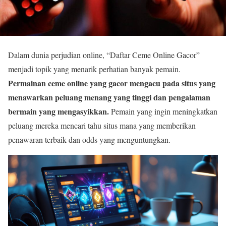
Dalam dunia perjudian online, “Daftar Ceme Online Gacor”
menjadi topik yang menarik perhatian banyak pemain.
Permainan ceme online yang gacor mengacu pada situs yang
menawarkan peluang menang yang tinggi dan pengalaman
bermain yang mengasyikkan.
Pemain yang ingin meningkatkan
peluang mereka mencari tahu situs mana yang memberikan
penawaran terbaik dan odds yang menguntungkan.