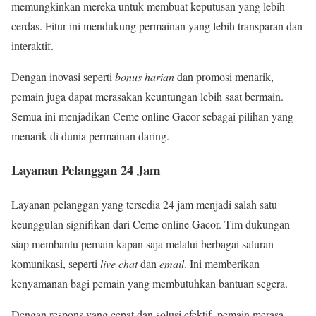
memungkinkan mereka untuk membuat keputusan yang lebih
cerdas. Fitur ini mendukung permainan yang lebih transparan dan
interaktif.
Dengan inovasi seperti
bonus harian
dan promosi menarik,
pemain juga dapat merasakan keuntungan lebih saat bermain.
Semua ini menjadikan Ceme online Gacor sebagai pilihan yang
menarik di dunia permainan daring.
Layanan Pelanggan 24 Jam
Layanan pelanggan yang tersedia 24 jam menjadi salah satu
keunggulan signifikan dari Ceme online Gacor. Tim dukungan
siap membantu pemain kapan saja melalui berbagai saluran
komunikasi, seperti
live chat
dan
email
. Ini memberikan
kenyamanan bagi pemain yang membutuhkan bantuan segera.
Dengan respons yang cepat dan solusi efektif, pemain merasa