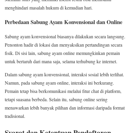
menghindari masalah hukum di kemudian hari.
Perbedaan Sabung Ayam Konvensional dan Online
Sabung ayam konvensional biasanya dilakukan secara langsung.
Penonton hadir di lokasi dan menyaksikan pertandingan secara
fisik. Di sisi lain, sabung ayam online memungkinkan pemain
untuk bertaruh dari mana saja, selama terhubung ke internet.
Dalam sabung ayam konvensional, interaksi sosial lebih terlihat.
Namun, pada sabung ayam online, interaksi ini berkurang.
Pemain tetap bisa berkomunikasi melalui fitur chat di platform,
tetapi suasana berbeda. Selain itu, sabung online sering
menawarkan lebih banyak pilihan dan informasi daripada format
tradisional.
Syarat dan Ketentuan Pendaftaran