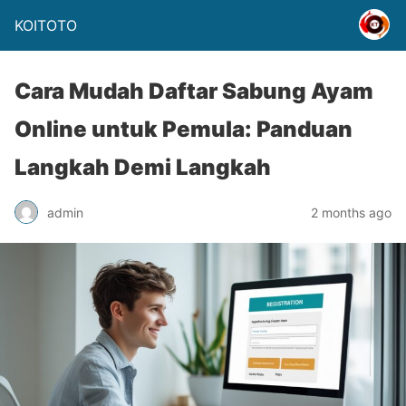
KOITOTO
Cara Mudah Daftar Sabung Ayam
Online untuk Pemula: Panduan
Langkah Demi Langkah
admin
2 months ago