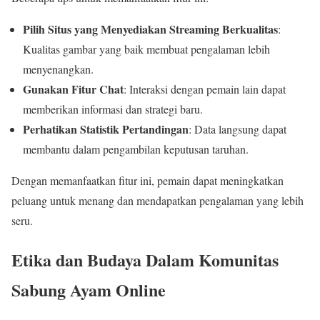
Pilih Situs yang Menyediakan Streaming Berkualitas
:
Kualitas gambar yang baik membuat pengalaman lebih
menyenangkan.
Gunakan Fitur Chat
: Interaksi dengan pemain lain dapat
memberikan informasi dan strategi baru.
Perhatikan Statistik Pertandingan
: Data langsung dapat
membantu dalam pengambilan keputusan taruhan.
Dengan memanfaatkan fitur ini, pemain dapat meningkatkan
peluang untuk menang dan mendapatkan pengalaman yang lebih
seru.
Etika dan Budaya Dalam Komunitas
Sabung Ayam Online