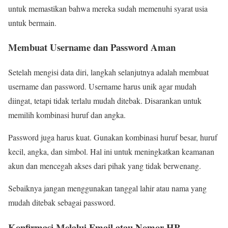
untuk memastikan bahwa mereka sudah memenuhi syarat usia
untuk bermain.
Membuat Username dan Password Aman
Setelah mengisi data diri, langkah selanjutnya adalah membuat
username dan password. Username harus unik agar mudah
diingat, tetapi tidak terlalu mudah ditebak. Disarankan untuk
memilih kombinasi huruf dan angka.
Password juga harus kuat. Gunakan kombinasi huruf besar, huruf
kecil, angka, dan simbol. Hal ini untuk meningkatkan keamanan
akun dan mencegah akses dari pihak yang tidak berwenang.
Sebaiknya jangan menggunakan tanggal lahir atau nama yang
mudah ditebak sebagai password.
Konfirmasi Melalui Email atau Nomor HP