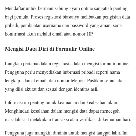
Mendaftar untuk bermain sabung ayam online sangatlah penting
bagi pemula. Proses registrasi biasanya melibatkan pengisian data
pribadi, pembuatan username dan password yang aman, serta
konfirmasi akun melalui email atau nomor HP.
Mengisi Data Diri di Formulir Online
Langkah pertama dalam registrasi adalah mengisi formulir online.
Pengguna perlu menyediakan informasi pribadi seperti nama
lengkap, alamat email, dan nomor telepon. Pastikan semua data
yang diisi akurat dan sesuai dengan identitas asli.
Informasi ini penting untuk keamanan dan keabsahan akun.
Menghindari kesalahan dalam mengisi data dapat mencegah
masalah saat melakukan transaksi atau verifikasi di kemudian hari.
Pengguna juga mungkin diminta untuk mengisi tanggal lahir. Ini