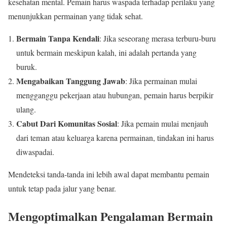
kesehatan mental. Pemain harus waspada terhadap perilaku yang
menunjukkan permainan yang tidak sehat.
Bermain Tanpa Kendali
: Jika seseorang merasa terburu-buru
untuk bermain meskipun kalah, ini adalah pertanda yang
buruk.
Mengabaikan Tanggung Jawab
: Jika permainan mulai
mengganggu pekerjaan atau hubungan, pemain harus berpikir
ulang.
Cabut Dari Komunitas Sosial
: Jika pemain mulai menjauh
dari teman atau keluarga karena permainan, tindakan ini harus
diwaspadai.
Mendeteksi tanda-tanda ini lebih awal dapat membantu pemain
untuk tetap pada jalur yang benar.
Mengoptimalkan Pengalaman Bermain