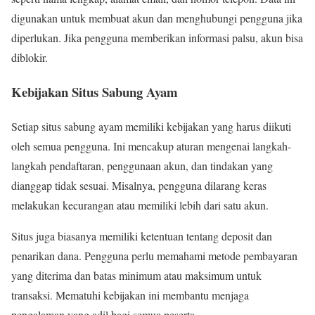
digunakan untuk membuat akun dan menghubungi pengguna jika
diperlukan. Jika pengguna memberikan informasi palsu, akun bisa
diblokir.
Kebijakan Situs Sabung Ayam
Setiap situs sabung ayam memiliki kebijakan yang harus diikuti
oleh semua pengguna. Ini mencakup aturan mengenai langkah-
langkah pendaftaran, penggunaan akun, dan tindakan yang
dianggap tidak sesuai. Misalnya, pengguna dilarang keras
melakukan kecurangan atau memiliki lebih dari satu akun.
Situs juga biasanya memiliki ketentuan tentang deposit dan
penarikan dana. Pengguna perlu memahami metode pembayaran
yang diterima dan batas minimum atau maksimum untuk
transaksi. Mematuhi kebijakan ini membantu menjaga
pengalaman yang adil bagi semua peserta.