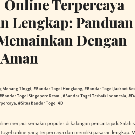
 Online Terpercaya
an Lengkap: Panduan
 Memainkan Dengan
Aman
g Menang Tinggi
, #
Bandar Togel Hongkong
, #
Bandar Togel Jackpot Be
 #
Bandar Togel Singapore Resmi
, #
Bandar Togel Terbaik Indonesia
, #
D
rpercaya
, #
Situs Bandar Togel 4D
 togel online yang terpercaya dan memiliki pasaran lengkap.
M