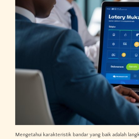
Mengetahui karakteristik bandar yang baik adalah lan