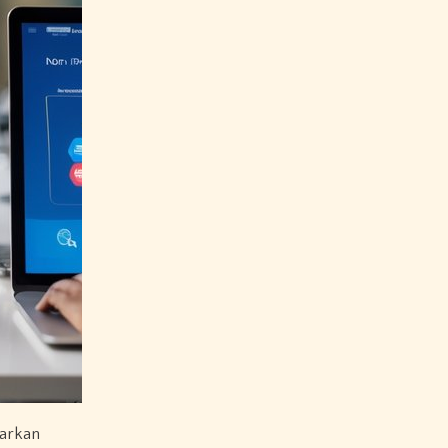
warkan