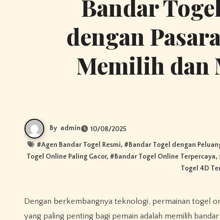
Bandar Togel
dengan Pasar
Memilih dan
By
admin
10/08/2025
#
Agen Bandar Togel Resmi
, #
Bandar Togel dengan Peluan
Togel Online Paling Gacor
, #
Bandar Togel Online Terpercaya
,
Togel 4D Te
Dengan berkembangnya teknologi, permainan togel online menjadi semakin populer di kalangan pencinta judi. Salah satu hal
yang paling penting bagi pemain adalah memilih bandar