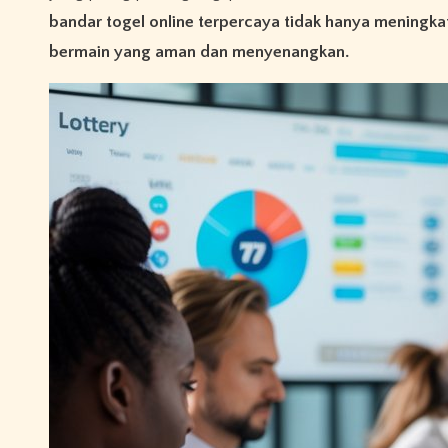
bandar togel online terpercaya tidak hanya mening
bermain yang aman dan menyenangkan.