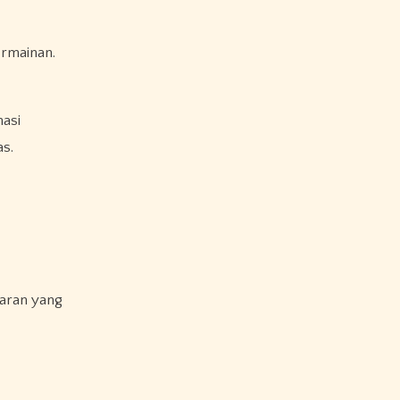
ermainan.
masi
s.
saran yang