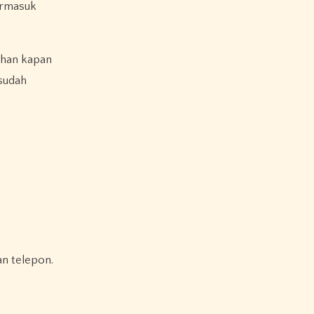
ermasuk
uhan kapan
sudah
an telepon.