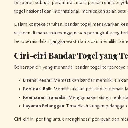
berperan sebagai perantara antara pemain dan penyel
togel nasional dan internasional, merupakan salah satu 
Dalam konteks taruhan, bandar togel menawarkan ke
saja dan di mana saja menggunakan perangkat yang ter
beroperasi dalam jangka waktu lama dan memiliki lisens
Ciri-ciri Bandar Togel yang T
Beberapa ciri yang menandai bandar togel terpercaya m
Lisensi Resmi
: Memastikan bandar memiliki izin da
Reputasi Baik
: Memiliki ulasan positif dari pemain la
Keamanan Transaksi
: Menggunakan sistem enkripsi
Layanan Pelanggan
: Tersedia dukungan pelanggan y
Ciri-ciri ini penting untuk menghindari penipuan dan 