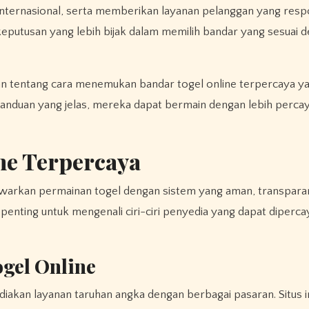
a internasional, serta memberikan layanan pelanggan yang respo
putusan yang lebih bijak dalam memilih bandar yang sesuai 
an tentang cara menemukan bandar togel online terpercaya y
duan yang jelas, mereka dapat bermain dengan lebih percaya
ne Terpercaya
awarkan permainan togel dengan sistem yang aman, transpara
penting untuk mengenali ciri-ciri penyedia yang dapat diperca
ogel Online
diakan layanan taruhan angka dengan berbagai pasaran. Situs i