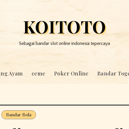
KOITOTO
Sebagai bandar slot online indonesia tepercaya
ung Ayam
ceme
Poker Online
Bandar Tog
Bandar Bola