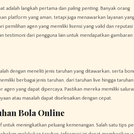
pat adalah langkah pertama dan paling penting. Banyak orang
an platform yang aman, tetapi juga menawarkan layanan yan
i pemilihan agen yang memiliki lisensi yang valid dan reputasi
an testimoni dari pengguna lain untuk mendapatkan gambaran 
ah dengan meneliti jenis taruhan yang ditawarkan, serta bon
iliki berbagai jenis taruhan, dari taruhan live hingga taruhan
or agen yang dapat dipercaya. Pastikan mereka memiliki salura
yaan atau masalah dapat diselesaikan dengan cepat.
uhan Bola Online
if untuk meningkatkan peluang kemenangan. Salah satu tips pe