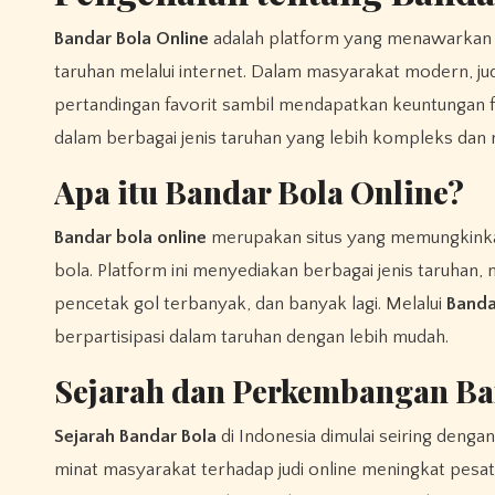
Bandar Bola Online
adalah platform yang menawarkan
taruhan melalui internet. Dalam masyarakat modern, judi
pertandingan favorit sambil mendapatkan keuntungan fi
dalam berbagai jenis taruhan yang lebih kompleks dan 
Apa itu Bandar Bola Online?
Bandar bola online
merupakan situs yang memungkinka
bola. Platform ini menyediakan berbagai jenis taruhan, m
pencetak gol terbanyak, dan banyak lagi. Melalui
Banda
berpartisipasi dalam taruhan dengan lebih mudah.
Sejarah dan Perkembangan Ban
Sejarah Bandar Bola
di Indonesia dimulai seiring deng
minat masyarakat terhadap judi online meningkat pesa