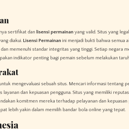
nan
nya sertifikat dan
lisensi permainan
yang valid. Situs yang lega
yang diakui.
Lisensi Permainan
ini menjadi bukti bahwa semua ak
h dan memenuhi standar integritas yang tinggi. Setiap negara
rupakan indikator penting bagi pemain sebelum melakukan taru
rakat
 untuk mengevaluasi sebuah situs. Mencari informasi tentang 
 layanan dan kepuasan pengguna. Situs yang memiliki reputasi
nandakan komitmen mereka terhadap pelayanan dan kepuasan 
at lebih yakin dalam memilih bandar bola online yang tepat.
nesia