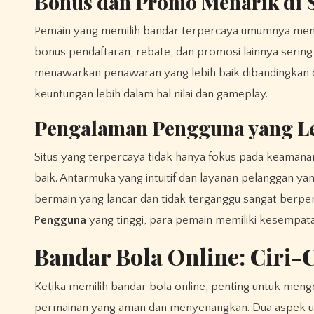
Bonus dan Promo Menarik di S
Pemain yang memilih bandar terpercaya umumnya me
bonus pendaftaran, rebate, dan promosi lainnya sering k
menawarkan penawaran yang lebih baik dibandingkan d
keuntungan lebih dalam hal nilai dan gameplay.
Pengalaman Pengguna yang Le
Situs yang terpercaya tidak hanya fokus pada keamana
baik. Antarmuka yang intuitif dan layanan pelanggan ya
bermain yang lancar dan tidak terganggu sangat berp
Pengguna
yang tinggi, para pemain memiliki kesempat
Bandar Bola Online: Ciri-C
Ketika memilih bandar bola online, penting untuk meng
permainan yang aman dan menyenangkan. Dua aspek ut