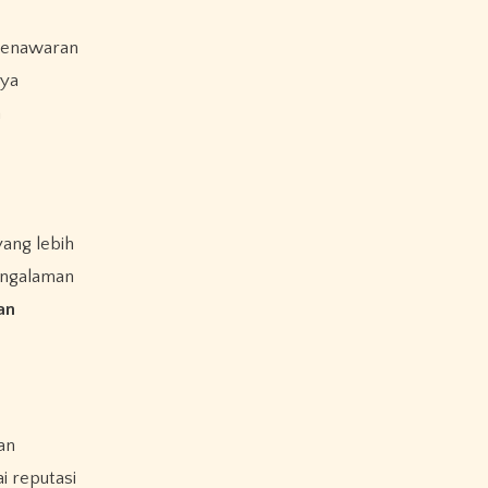
Penawaran
nya
n
ang lebih
Pengalaman
an
an
ai reputasi