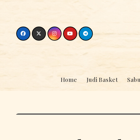
Skip
to
content
Home
Judi Basket
Sab