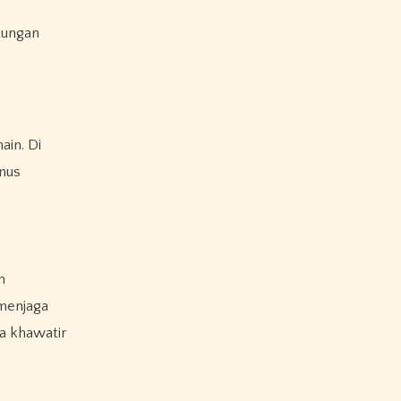
kungan
ain. Di
nus
n
 menjaga
a khawatir