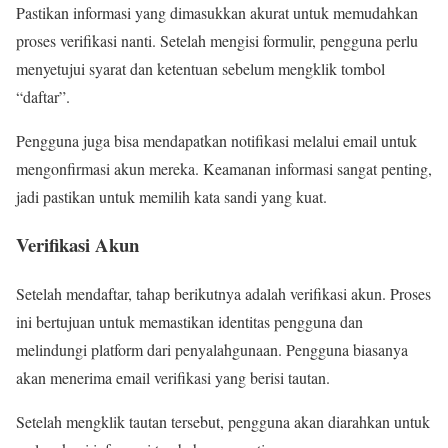
Pastikan informasi yang dimasukkan akurat untuk memudahkan
proses verifikasi nanti. Setelah mengisi formulir, pengguna perlu
menyetujui syarat dan ketentuan sebelum mengklik tombol
“daftar”.
Pengguna juga bisa mendapatkan notifikasi melalui email untuk
mengonfirmasi akun mereka. Keamanan informasi sangat penting,
jadi pastikan untuk memilih kata sandi yang kuat.
Verifikasi Akun
Setelah mendaftar, tahap berikutnya adalah verifikasi akun. Proses
ini bertujuan untuk memastikan identitas pengguna dan
melindungi platform dari penyalahgunaan. Pengguna biasanya
akan menerima email verifikasi yang berisi tautan.
Setelah mengklik tautan tersebut, pengguna akan diarahkan untuk