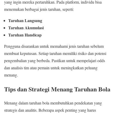
yang ingin mereka pertaruhkan. Pada platform, individu bisa
menemukan berbagai jenis taruhan, seperti:
Taruhan Langsung
Taruhan Akumulasi
Taruhan Handicap
Pengguna disarankan untuk memahami jenis taruhan sebelum
membuat keputusan. Setiap taruhan memiliki risiko dan potensi
pengembalian yang berbeda. Pastikan untuk mempelajari odds
dan analisis tim atau pemain untuk meningkatkan peluang
menang.
Tips dan Strategi Menang Taruhan Bola
Menang dalam taruhan bola membutuhkan pendekatan yang
strategis dan analitis. Beberapa aspek penting yang harus