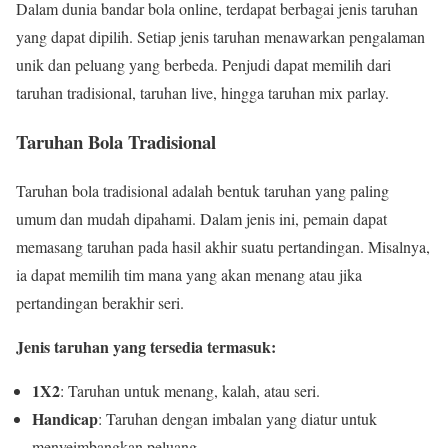
Dalam dunia bandar bola online, terdapat berbagai jenis taruhan
yang dapat dipilih. Setiap jenis taruhan menawarkan pengalaman
unik dan peluang yang berbeda. Penjudi dapat memilih dari
taruhan tradisional, taruhan live, hingga taruhan mix parlay.
Taruhan Bola Tradisional
Taruhan bola tradisional adalah bentuk taruhan yang paling
umum dan mudah dipahami. Dalam jenis ini, pemain dapat
memasang taruhan pada hasil akhir suatu pertandingan. Misalnya,
ia dapat memilih tim mana yang akan menang atau jika
pertandingan berakhir seri.
Jenis taruhan yang tersedia termasuk:
1X2
: Taruhan untuk menang, kalah, atau seri.
Handicap
: Taruhan dengan imbalan yang diatur untuk
menyeimbangkan peluang.