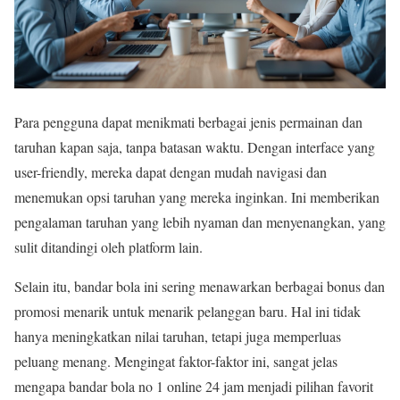
Para pengguna dapat menikmati berbagai jenis permainan dan
taruhan kapan saja, tanpa batasan waktu. Dengan interface yang
user-friendly, mereka dapat dengan mudah navigasi dan
menemukan opsi taruhan yang mereka inginkan. Ini memberikan
pengalaman taruhan yang lebih nyaman dan menyenangkan, yang
sulit ditandingi oleh platform lain.
Selain itu, bandar bola ini sering menawarkan berbagai bonus dan
promosi menarik untuk menarik pelanggan baru. Hal ini tidak
hanya meningkatkan nilai taruhan, tetapi juga memperluas
peluang menang. Mengingat faktor-faktor ini, sangat jelas
mengapa bandar bola no 1 online 24 jam menjadi pilihan favorit