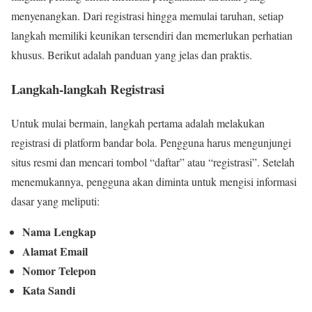
menyenangkan. Dari registrasi hingga memulai taruhan, setiap
langkah memiliki keunikan tersendiri dan memerlukan perhatian
khusus. Berikut adalah panduan yang jelas dan praktis.
Langkah-langkah Registrasi
Untuk mulai bermain, langkah pertama adalah melakukan
registrasi di platform bandar bola. Pengguna harus mengunjungi
situs resmi dan mencari tombol “daftar” atau “registrasi”. Setelah
menemukannya, pengguna akan diminta untuk mengisi informasi
dasar yang meliputi:
Nama Lengkap
Alamat Email
Nomor Telepon
Kata Sandi