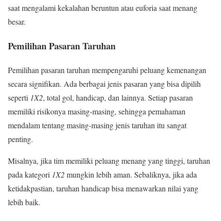
saat mengalami kekalahan beruntun atau euforia saat menang
besar.
Pemilihan Pasaran Taruhan
Pemilihan pasaran taruhan mempengaruhi peluang kemenangan
secara signifikan. Ada berbagai jenis pasaran yang bisa dipilih
seperti
1X2
, total gol, handicap, dan lainnya. Setiap pasaran
memiliki risikonya masing-masing, sehingga pemahaman
mendalam tentang masing-masing jenis taruhan itu sangat
penting.
Misalnya, jika tim memiliki peluang menang yang tinggi, taruhan
pada kategori
1X2
mungkin lebih aman. Sebaliknya, jika ada
ketidakpastian, taruhan handicap bisa menawarkan nilai yang
lebih baik.