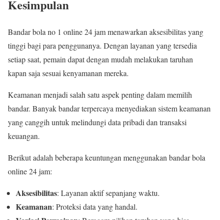
Kesimpulan
Bandar bola no 1 online 24 jam menawarkan aksesibilitas yang
tinggi bagi para penggunanya. Dengan layanan yang tersedia
setiap saat, pemain dapat dengan mudah melakukan taruhan
kapan saja sesuai kenyamanan mereka.
Keamanan menjadi salah satu aspek penting dalam memilih
bandar. Banyak bandar terpercaya menyediakan sistem keamanan
yang canggih untuk melindungi data pribadi dan transaksi
keuangan.
Berikut adalah beberapa keuntungan menggunakan bandar bola
online 24 jam:
Aksesibilitas
: Layanan aktif sepanjang waktu.
Keamanan
: Proteksi data yang handal.