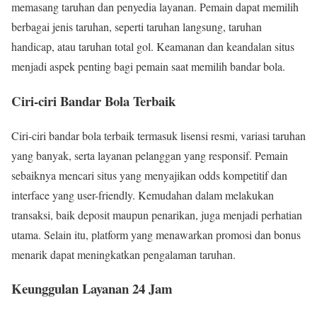
memasang taruhan dan penyedia layanan. Pemain dapat memilih
berbagai jenis taruhan, seperti taruhan langsung, taruhan
handicap, atau taruhan total gol. Keamanan dan keandalan situs
menjadi aspek penting bagi pemain saat memilih bandar bola.
Ciri-ciri Bandar Bola Terbaik
Ciri-ciri bandar bola terbaik termasuk lisensi resmi, variasi taruhan
yang banyak, serta layanan pelanggan yang responsif. Pemain
sebaiknya mencari situs yang menyajikan odds kompetitif dan
interface yang user-friendly. Kemudahan dalam melakukan
transaksi, baik deposit maupun penarikan, juga menjadi perhatian
utama. Selain itu, platform yang menawarkan promosi dan bonus
menarik dapat meningkatkan pengalaman taruhan.
Keunggulan Layanan 24 Jam