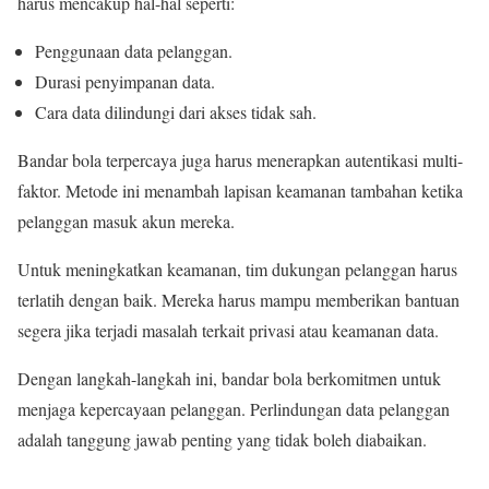
harus mencakup hal-hal seperti:
Penggunaan data pelanggan.
Durasi penyimpanan data.
Cara data dilindungi dari akses tidak sah.
Bandar bola terpercaya juga harus menerapkan autentikasi multi-
faktor. Metode ini menambah lapisan keamanan tambahan ketika
pelanggan masuk akun mereka.
Untuk meningkatkan keamanan, tim dukungan pelanggan harus
terlatih dengan baik. Mereka harus mampu memberikan bantuan
segera jika terjadi masalah terkait privasi atau keamanan data.
Dengan langkah-langkah ini, bandar bola berkomitmen untuk
menjaga kepercayaan pelanggan. Perlindungan data pelanggan
adalah tanggung jawab penting yang tidak boleh diabaikan.