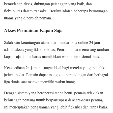
kemudahan akses, dukungan pelanggan yang baik, dan
fleksibilitas dalam transaksi. Berikut adalah beberapa keuntungan
utama yang diperoleh pemain.
Akses Permainan Kapan Saja
Salah satu keuntungan utama dari bandar bola online 24 jam
adalah akses yang tidak terbatas. Pemain dapat memasang taruhan
kapan saja, tanpa harus memikirkan waktu operasional situs.
Ketersediaan 24 jam ini sangat ideal bagi mereka yang memiliki
jadwal padat. Pemain dapat mengikuti pertandingan dari berbagai
liga dunia saat mereka memiliki waktu luang.
Dengan sistem yang beroperasi tanpa henti, pemain tidak akan
kehilangan peluang untuk berpartisipasi di acara-acara penting.
Ini menciptakan pengalaman yang lebih fleksibel dan tanpa batas.