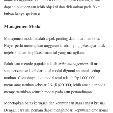
dapat dibuat dengan lebih objektif dan didasarkan pada fakta,
bukan hanya spekulasi.
Manajemen Modal
Manajemen modal adalah aspek penting dalam taruhan bola.
Player perlu menetapkan anggaran taruhan yang jelas agar tidak
terjebak dalam implikasi finansial yang merugikan.
Salah satu metode populer adalah
stake management
, di mana
satu persentase kecil dari total modal digunakan untuk setiap
taruhan. Contohnya, jika modal total adalah Rp1.000.000,
memasang taruhan sebesar 2% (Rp20.000) lebih aman daripada
mempertaruhkan seluruh modal pada satu pertandingan.
Menetapkan batas kerugian dan keuntungan juga sangat krusial.
Dengan cara ini, pemain dapat menghindari keputusan emosional